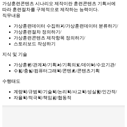
가상훈련콘텐츠 시나리오 제작이란 훈련콘텐츠 기획서에
따라 훈련절차를 구체적으로 제작하는 능력이다.
직무내용
가상훈련데이터 수집하기
가상훈련데이터 분류하기
가상훈련절차 정의하기
가상훈련콘텐츠 제작항목 정의하기
스토리보드 작성하기
지식 및 기술
가상훈련
관계자
기획서
기획의도
데이터
수요기관
수집
충실
컴퓨터그래픽
콘텐츠
콘텐츠기획
수행태도
계량적
규범적
기술적
논리적
사교적
성실함
인간적
자율적
적극적
책임감
협동적