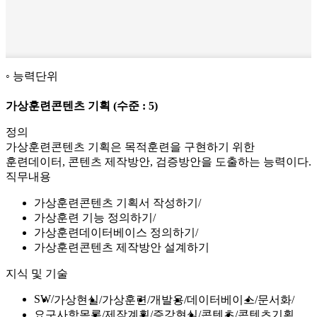
능력단위
가상훈련콘텐츠 기획
(수준 : 5)
정의
가상훈련콘텐츠 기획은 목적훈련을 구현하기 위한
훈련데이터, 콘텐츠 제작방안, 검증방안을 도출하는 능력이다.
직무내용
가상훈련콘텐츠 기획서 작성하기
가상훈련 기능 정의하기
가상훈련데이터베이스 정의하기
가상훈련콘텐츠 제작방안 설계하기
지식 및 기술
SW
가상현실
가상훈련
개발용
데이터베이스
문서화
요구사항목록
제작계획
증강현실
콘텐츠
콘텐츠기획