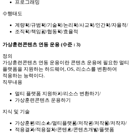
프로그래밍
수행태도
계량적
규범적
기술적
논리적
사교적
인간적
자율적
조직적
책임감
협동적
효율적
가상훈련콘텐츠 연동 운용
(수준 : 3)
정의
가상훈련콘텐츠 연동 운용이란 콘텐츠 운용에 필요한 멀티
플랫폼을 지원하는 하드웨어, OS, 리소스를 변환하여
적용하는 능력이다.
직무내용
멀티 플랫폼 지원하기
리소스 변환하기
가상훈련콘텐츠 운용하기
지식 및 기술
가상훈련
리소스
멀티플랫폼
저작권
저작물
저작자
적용결과
적용절차
콘텐츠
콘텐츠개발
플랫폼