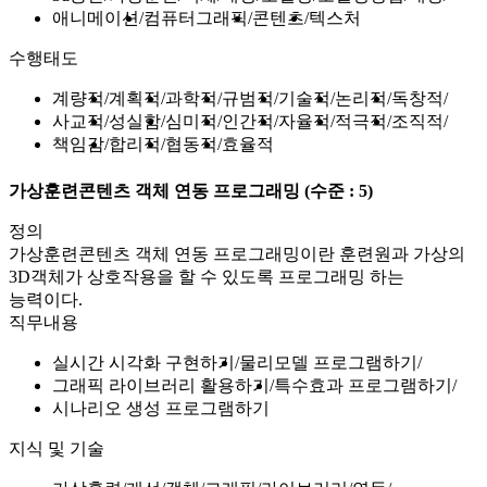
애니메이션
컴퓨터그래픽
콘텐츠
텍스처
수행태도
계량적
계획적
과학적
규범적
기술적
논리적
독창적
사교적
성실함
심미적
인간적
자율적
적극적
조직적
책임감
합리적
협동적
효율적
가상훈련콘텐츠 객체 연동 프로그래밍
(수준 : 5)
정의
가상훈련콘텐츠 객체 연동 프로그래밍이란 훈련원과 가상의
3D객체가 상호작용을 할 수 있도록 프로그래밍 하는
능력이다.
직무내용
실시간 시각화 구현하기
물리모델 프로그램하기
그래픽 라이브러리 활용하기
특수효과 프로그램하기
시나리오 생성 프로그램하기
지식 및 기술