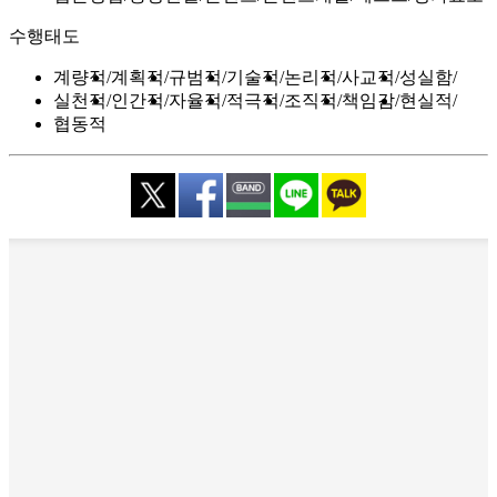
수행태도
계량적
계획적
규범적
기술적
논리적
사교적
성실함
실천적
인간적
자율적
적극적
조직적
책임감
현실적
협동적