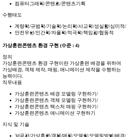
컴퓨터그래픽
콘텐츠
콘텐츠기획
수행태도
계량적
규범적
기술적
논리적
사교적
성실함
심미적
안전우선
인간적
자율적
적극적
책임감
협동적
가상훈련콘텐츠 환경 구현
(수준 : 4)
정의
가상훈련콘텐츠 환경 구현이란 가상훈련 배경을 위하여
가상배경, 객체 제작, 매핑, 애니메이션 제작을 수행하는
능력이다.
직무내용
가상훈련콘텐츠 배경 모델링 구현하기
가상훈련콘텐츠 객체 모델링 구현하기
가상훈련콘텐츠 텍스처 매핑 구현하기
가상훈련콘텐츠 애니메이션 구현하기
지식 및 기술
3d공간
가상훈련
객체
매핑
모델링
모델링방법
배경