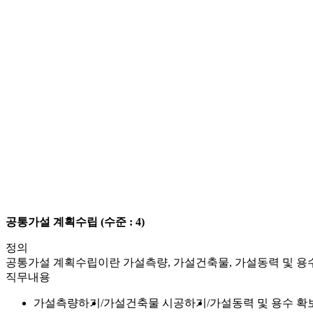
공통가설 계획수립
(수준 : 4)
정의
공통가설 계획수립이란 가설측량, 가설건축물, 가설동력 및 용
직무내용
가설측량하기
가설건축물 시공하기
가설동력 및 용수 확