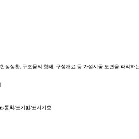
 현장상황, 구조물의 형태, 구성재료 등 가설시공 도면을 파악하는
기
도
통칙
표기법
표시기호