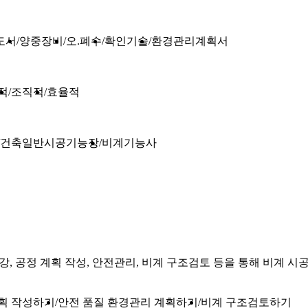
도서
양중장비
오.폐수
확인기술
환경관리계획서
적
조직적
효율적
건축일반시공기능장
비계기능사
, 공정 계획 작성, 안전관리, 비계 구조검토 등을 통해 비계 시
획 작성하기
안전 품질 환경관리 계획하기
비계 구조검토하기