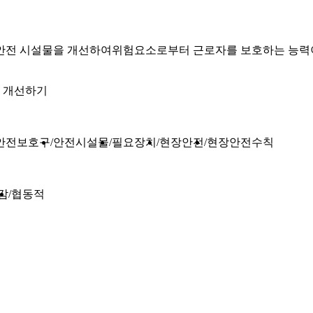
불안전 시설물을 개선하여위험요소로부터 근로자를 보호하는 능력
 개선하기
안전보호구
안전시설물
필요장치
현장안전
현장안전수칙
감
협동적