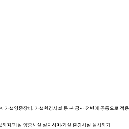
수, 가설양중장비, 가설환경시설 등 본 공사 전반에 공통으로 적
보하기
가설 양중시설 설치하기
가설 환경시설 설치하기