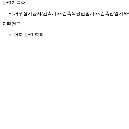
관련자격증
거푸집기능사
건축기사
건축목공산업기사
건축산업기사
관련전공
건축 관련 학과