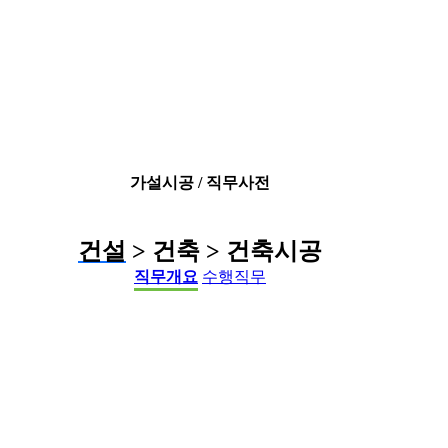
가설시공 / 직무사전
건설
> 건축 > 건축시공
직무개요
수행직무