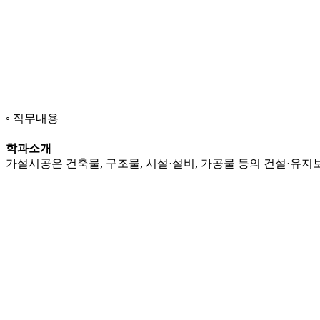
직무내용
학과소개
가설시공은 건축물, 구조물, 시설·설비, 가공물 등의 건설·유