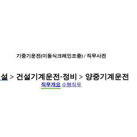
기중기운전(이동식크레인조종) / 직무사전
건설
> 건설기계운전·정비 > 양중기계운전
직무개요
수행직무