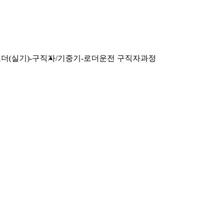
더(실기)-구직자
기중기-로더운전 구직자과정