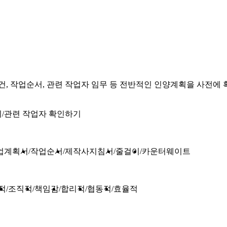
건, 작업순서, 관련 작업자 임무 등 전반적인 인양계획을 사전에
기
관련 작업자 확인하기
업계획서
작업순서
제작사지침서
줄걸이
카운터웨이트
적
조직적
책임감
합리적
협동적
효율적