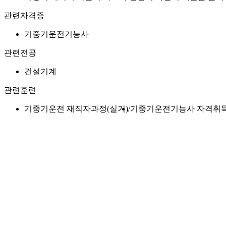
관련자격증
기중기운전기능사
관련전공
건설기계
관련훈련
기중기운전 재직자과정(실기)
기중기운전기능사 자격취득