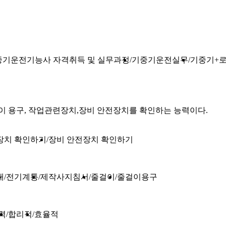
중기운전기능사 자격취득 및 실무과정
기중기운전실무
기중기+로
이 용구, 작업관련장치,장비 안전장치를 확인하는 능력이다.
장치 확인하기
장비 안전장치 확인하기
태
전기계통
제작사지침서
줄걸이
줄걸이용구
력
합리적
효율적