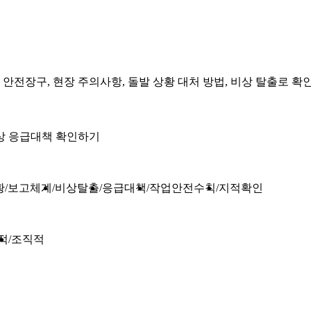
 안전장구, 현장 주의사항, 돌발 상황 대처 방법, 비상 탈출로 
상 응급대책 확인하기
황
보고체계
비상탈출
응급대책
작업안전수칙
지적확인
적
조직적