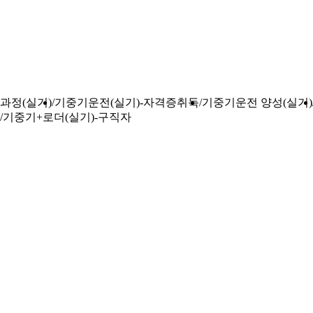
과정(실기)
기중기운전(실기)-자격증취득
기중기운전 양성(실기)
기중기+로더(실기)-구직자