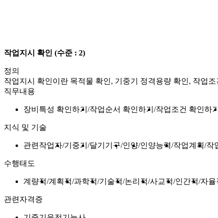
작업지시 확인
(수준 : 2)
정의
작업지시 확인이란 목적물 확인, 기중기 정격용량 확인, 작업조
직무내용
장비특성 확인하기
작업순서 확인하기
작업조건 확인하
지식 및 기술
관련작업자
기중기
달기기구
인양
인양능력
작업계획
작
수행태도
계량적
계획적
과학적
기술적
논리적
사교적
인간적
자율
관련자격증
기중기운전기능사