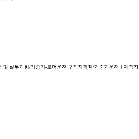
 및 실무과정
기중기-로더운전 구직자과정
기중기운전Ⅰ재직자