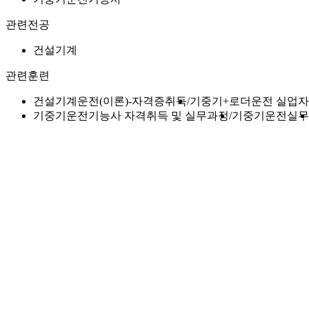
관련전공
건설기계
관련훈련
건설기계운전(이론)-자격증취득
기중기+로더운전 실업자
기중기운전기능사 자격취득 및 실무과정
기중기운전실무