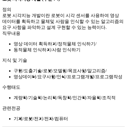
정의
로봇 시각지능 개발이란 로봇이 시각 센서를 사용하여 영상
데이터를 획득하고 물체및 사람을 인식할 수 있는 알고리즘의
요구 사항을 파악하고 설계 구현할 수 있는 능력이다.
직무내용
영상 데이터 획득하기
정적물체 인식하기
동적물체 인식하기
사람 인식하기
지식 및 기술
구현
도출기술
로봇
모델링
목표사양
알고리즘
영상데이터
요구사항
인식
프로그램개발
프로그램작성
수행태도
계량적
기술적
논리적
독창적
인간적
자율적
조직적
관련전공
기계
로봇
전기
전자
컴퓨터