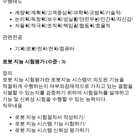
수행태도
계량적
계획적
고객중심적
과학적
규범적
기술적
논리적
독창적
보수적
성실함
안전우선
인간적
자신감
자율적
적극적
조직적
책임감
협동적
효율적
관련전공
기계
로봇
전기
전자
컴퓨터
로봇 지능 시험평가
(수준 : 3)
정의
로봇 지능 시험평가란 로봇지능 시스템이 의도된 기능을
적절하게 수행하는지 여부와잠재적으로 가지고 있는 결함을
식별할 수 있는지를 검증하기 위하여 시험절차를 설계하고
기능 및 신뢰성 시험을 수행할 수 있는 능력이다.
직무내용
로봇 지능 시험절차서 작성하기
로봇 지능 시스템 기능 시험하기
로봇 지능 시스템 신뢰성 평가하기