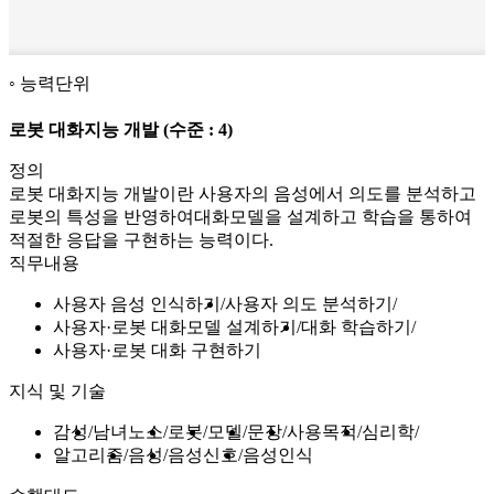
능력단위
로봇 대화지능 개발
(수준 : 4)
정의
로봇 대화지능 개발이란 사용자의 음성에서 의도를 분석하고
로봇의 특성을 반영하여대화모델을 설계하고 학습을 통하여
적절한 응답을 구현하는 능력이다.
직무내용
사용자 음성 인식하기
사용자 의도 분석하기
사용자·로봇 대화모델 설계하기
대화 학습하기
사용자·로봇 대화 구현하기
지식 및 기술
감성
남녀노소
로봇
모델
문장
사용목적
심리학
알고리즘
음성
음성신호
음성인식