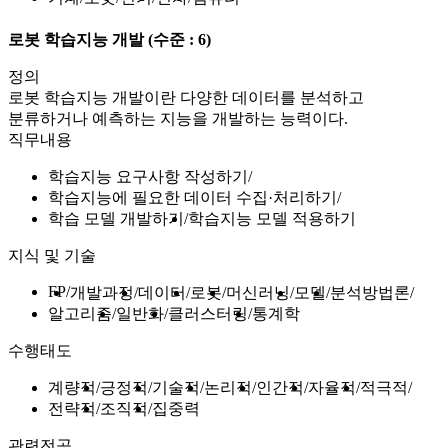
로봇 학습지능 개발
(수준 : 6)
정의
로봇 학습지능 개발이란 다양한 데이터를 분석하고
분류하거나 예측하는 지능을 개발하는 능력이다.
직무내용
학습지능 요구사항 작성하기
학습지능에 필요한 데이터 수집·처리하기
학습 모델 개발하기
학습지능 모델 적용하기
지식 및 기술
FP
개발과정
데이터
로봇
머신러닝
모델
분석방법론
알고리즘
일반화
클러스터링
통계학
수행태도
계량적
긍정적
기술적
논리적
인간적
자율적
적극적
전략적
조직적
집중력
관련전공