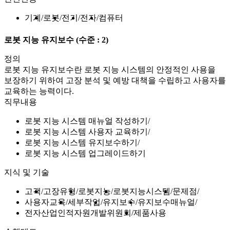
기계
로봇
전기
전자
컴퓨터
로봇 지능 유지보수
(수준 : 2)
정의
로봇 지능 유지보수란 로봇 지능 시스템의 안정적인 사용을
보장하기 위하여 고장 분석 및 예방 대책을 수립하고 사용자를
교육하는 능력이다.
직무내용
로봇 지능 시스템 매뉴얼 작성하기
로봇 지능 시스템 사용자 교육하기
로봇 지능 시스템 유지보수하기
로봇 지능 시스템 업그레이드하기
지식 및 기술
고객
고장유형
로봇지능
로봇지능시스템
문제점
사용자교육
세부작업
유지보수
유지보수매뉴얼
전자산업인적자원개발위원회
제품사용