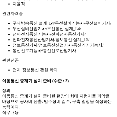
자율적
관련자격증
구내방송통신 설계_L4
무선설비기능사
무선설비기사
무선설비산업기사
무선통신 설계_L4
전파전자통신기능사
전파전자통신기사
전파전자통신산업기사
정보통신 설계_L5
정보통신기사
정보통신산업기사
통신기기기능사
통신선로기능사
통신선로산업기사
관련전공
전자·정보통신 관련 학과
이동통신 중계기 설치 준비
(수준 : 3)
정의
이동통신 중계기 설치 준비란 현장의 형태 지형지물 파악을
바탕으로 공사비 산출, 발주장비 검수, 구축 일정을 작성하는
능력이다.
직무내용