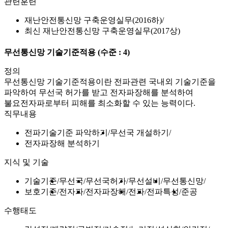
관련훈련
재난안전통신망 구축운영실무(2016하)
최신 재난안전통신망 구축운영실무(2017상)
무선통신망 기술기준적용
(수준 : 4)
정의
무선통신망 기술기준적용이란 전파관련 국내외 기술기준을
파악하여 무선국 허가를 받고 전자파장해를 분석하여
불요전자파로부터 피해를 최소화할 수 있는 능력이다.
직무내용
전파기술기준 파악하기
무선국 개설하기
전자파장해 분석하기
지식 및 기술
기술기준
무선국
무선국허가
무선설비
무선통신망
보호기준
전자파
전자파장해
전파
전파특성
준공
수행태도