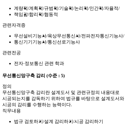
계량적
계획적
규범적
기술적
논리적
인간적
자율적
책임감
합리적
협동적
관련자격증
무선설비기능사
육상무선통신사
전파전자통신기능사
통신기기기능사
통신선로기능사
관련전공
전자·정보통신 관련 학과
무선통신망구축 감리
(수준 : 5)
정의
무선통신망구축 감리란 설계도서 및 관련규정의 내용대로
시공되는지를 감독하기 위하여 법규를 바탕으로 설계도서와
시공의 감리를 수행하는 능력이다.
직무내용
법규 검토하기
설계 감리하기
시공 감리하기