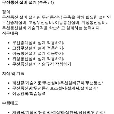
무선통신 설비 설계
(수준 : 4)
정의
무선통신 설비 설계란 무선통신망 구축을 위해 필요한 설비인
무선중계설비, 고정무선설비, 이동통신설비, 위성통신설비,
무선통신설비 기술규격을 학습하고 설계하는 능력이다.
직무내용
무선중계설비 설계 적용하기
고정무선설비 설계 적용하기
이동통신설비 설계 적용하기
위성통신설비 설계 적용하기
무선통신설비 기술규격 작성하기
지식 및 기술
계산값
기술기준
무선설비
무선설비규칙
무선통신
무선통신망
무선통신보조설비
설계서
설비설계
이동전화
학습능력
수행태도
계량적
기술적
논리적
성실함
실천적
응용력
인간적