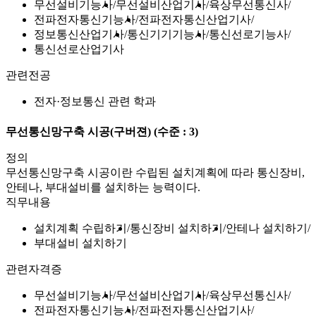
무선설비기능사
무선설비산업기사
육상무선통신사
전파전자통신기능사
전파전자통신산업기사
정보통신산업기사
통신기기기능사
통신선로기능사
통신선로산업기사
관련전공
전자·정보통신 관련 학과
무선통신망구축 시공(구버젼)
(수준 : 3)
정의
무선통신망구축 시공이란 수립된 설치계획에 따라 통신장비,
안테나, 부대설비를 설치하는 능력이다.
직무내용
설치계획 수립하기
통신장비 설치하기
안테나 설치하기
부대설비 설치하기
관련자격증
무선설비기능사
무선설비산업기사
육상무선통신사
전파전자통신기능사
전파전자통신산업기사