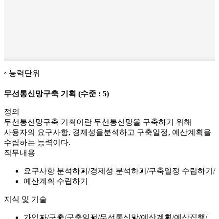
능력단위
무선통신망구축 기획
(수준 : 5)
정의
무선통신망구축 기획이란 무선통신망을 구축하기 위해
사용자의 요구사항, 경제성을분석하고 구축일정, 예산계획을
수립하는 능력이다.
직무내용
요구사항 분석하기
경제성 분석하기
구축일정 수립하기
예산계획 수립하기
지식 및 기술
가입자
구축
구축일정
무선통신망
예산계획
예산집행