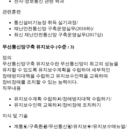
전자·정보통신 관련 학과
관련훈련
통신설비기능장 취득 실기과정
재난안전통신망 구축운영실무(2016하)
최신 재난안전통신망 구축운영실무(2017상)
무선통신망구축 유지보수
(수준 : 3)
정의
무선통신망구축 유지보수란 무선통신망이 최고의 성능을
유지할 수 있도록 유지보수계획을 수립하여 세부적인
장애방지대책을 수립하고 유지보수인력을 교육하며
장비장애를 조치할 수 있는 능력이다.
직무내용
유지보수계획 수립하기
장애방지대책 수립하기
유지보수인력 교육하기
장비장애 조치하기
지식 및 기술
계통도
구축환경
무선통신망
유지보수
유지보수매뉴얼