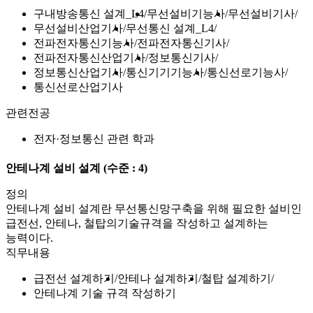
구내방송통신 설계_L4
무선설비기능사
무선설비기사
무선설비산업기사
무선통신 설계_L4
전파전자통신기능사
전파전자통신기사
전파전자통신산업기사
정보통신기사
정보통신산업기사
통신기기기능사
통신선로기능사
통신선로산업기사
관련전공
전자·정보통신 관련 학과
안테나계 설비 설계
(수준 : 4)
정의
안테나계 설비 설계란 무선통신망구축을 위해 필요한 설비인
급전선, 안테나, 철탑의기술규격을 작성하고 설계하는
능력이다.
직무내용
급전선 설계하기
안테나 설계하기
철탑 설계하기
안테나계 기술 규격 작성하기