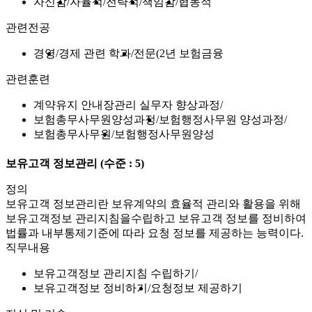
자신감
자율적
전략적
책임감
협동적
관련전공
경영
경제 관련 학과
전문(2년 보험금융
관련훈련
계약유지 안내장관리 실무자 향상과정
보험총무사무원양성과정
보험행정사무원 양성과정
보험총무사무원
보험행정사무원양성
보유고객 정보관리
(수준 : 5)
정의
보유고객 정보관리란 보유계약의 효율적 관리와 활용을 위해
보유고객정보 관리지침을수립하고 보유고객 정보를 정비하여
법률과 내부통제기준에 따라 요청 정보를 제공하는 능력이다.
직무내용
보유고객정보 관리지침 수립하기
보유고객정보 정비하기
요청정보 제공하기