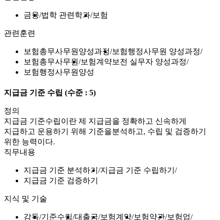
금융
법학 관련학과
보험
관련훈련
보험총무사무원양성과정
보험행정사무원 양성과정
보험총무사무원
보험계약보전 실무자 양성과정
보험행정사무원양성
지급금 기준 수립
(수준 : 5)
정의
지급금 기준수립이란 제 지급금을 정확하고 신속하게
지급하고 운용하기 위해 기준을분석하고, 수립 및 검증하기
위한 능력이다.
직무내용
지급금 기준 분석하기
지급금 기준 수립하기
지급금 기준 검증하기
지식 및 기술
감독
기준수립
대출금
보험계약
보험약관
보험업