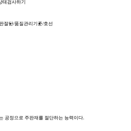
상태검사하기
판절단
품질관리기준
호선
 공정으로 주판재를 절단하는 능력이다.