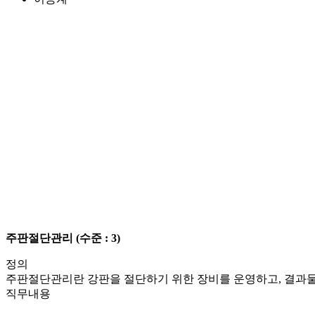
주판절단관리
(수준 : 3)
정의
주판절단관리란 강판을 절단하기 위한 장비를 운영하고, 결과물
직무내용