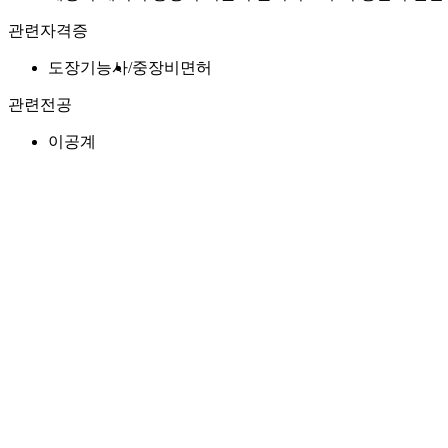
관련자격증
도장기능사
중장비면허
관련전공
이공계