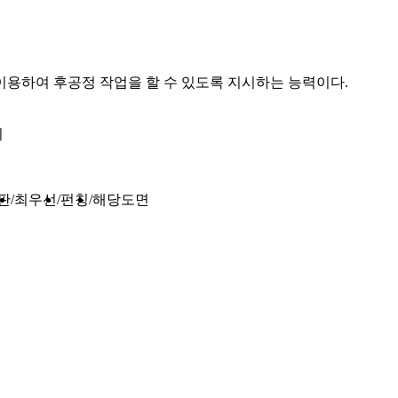
 이용하여 후공정 작업을 할 수 있도록 지시하는 능력이다.
기
판
최우선
펀칭
해당도면