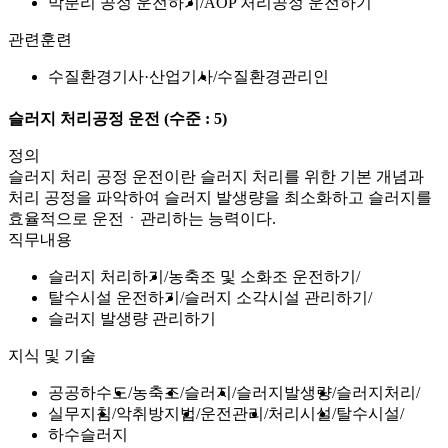
막분리 공정 운전하기
AOP 처리공정 운전하기
관련훈련
수질환경기사·산업기사
수질환경관리인
슬러지 처리공정 운전
(수준 : 5)
정의
슬러지 처리 공정 운전이란 슬러지 처리를 위한 기본 개념과
처리 공정을 파악하여 슬러지 발생량을 최소화하고 슬러지를
효율적으로 운전ㆍ관리하는 능력이다.
직무내용
슬러지 처리하기
농축조 및 소화조 운전하기
탈수시설 운전하기
슬러지 소각시설 관리하기
슬러지 발생량 관리하기
지식 및 기술
공공하수도
농축조
슬러지
슬러지발생량
슬러지처리
실무지침
악취방지법
운전관리
처리시설
탈수시설
하수슬러지