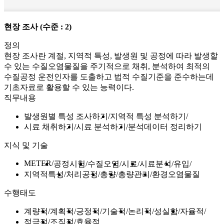
현장 조사
(수준 : 2)
정의
현장 조사란 계절, 지역적 특성, 발생원 및 공정에 따라 발생할
수 있는 수질오염물질을 주기적으로 채취, 분석하여 최적의
수질공정 운전인자를 도출하고 법적 수질기준을 준수하는데
기초자료로 활용할 수 있는 능력이다.
직무내용
발생원별 특성 조사하기
지역적 특성 분석하기
시료 채취하기
시료 분석하기
분석데이터 정리하기
지식 및 기술
METER
공정시험
수질오염
시료
시료분석
유입
지역적특성
처리공정
총량
총량관리
환경오염물질
수행태도
계량적
계획적
긍정적
기술적
논리적
성실함
자율적
적극적
조직적
효율적