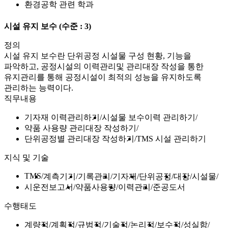
환경공학 관련 학과
시설 유지 보수
(수준 : 3)
정의
시설 유지 보수란 단위공정 시설물 구성 현황, 기능을
파악하고, 공정시설의 이력관리및 관리대장 작성을 통한
유지관리를 통해 공정시설이 최적의 성능을 유지하도록
관리하는 능력이다.
직무내용
기자재 이력관리하기
시설물 보수이력 관리하기
약품 사용량 관리대장 작성하기
단위공정별 관리대장 작성하기
TMS 시설 관리하기
지식 및 기술
TMS
계측기기
기록관리
기자재
단위공정
대장
시설물
시운전보고서
약품사용량
이력관리
준공도서
수행태도
계량적
계획적
규범적
기술적
논리적
보수적
성실함