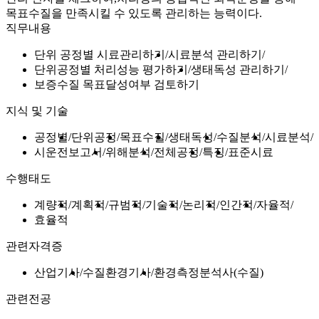
목표수질을 만족시킬 수 있도록 관리하는 능력이다.
직무내용
단위 공정별 시료관리하기
시료분석 관리하기
단위공정별 처리성능 평가하기
생태독성 관리하기
보증수질 목표달성여부 검토하기
지식 및 기술
공정별
단위공정
목표수질
생태독성
수질분석
시료분석
시운전보고서
위해분석
전체공정
특징
표준시료
수행태도
계량적
계획적
규범적
기술적
논리적
인간적
자율적
효율적
관련자격증
산업기사
수질환경기사
환경측정분석사(수질)
관련전공