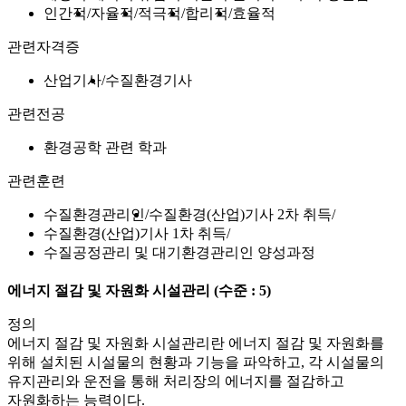
인간적
자율적
적극적
합리적
효율적
관련자격증
산업기사
수질환경기사
관련전공
환경공학 관련 학과
관련훈련
수질환경관리인
수질환경(산업)기사 2차 취득
수질환경(산업)기사 1차 취득
수질공정관리 및 대기환경관리인 양성과정
에너지 절감 및 자원화 시설관리
(수준 : 5)
정의
에너지 절감 및 자원화 시설관리란 에너지 절감 및 자원화를
위해 설치된 시설물의 현황과 기능을 파악하고, 각 시설물의
유지관리와 운전을 통해 처리장의 에너지를 절감하고
자원화하는 능력이다.