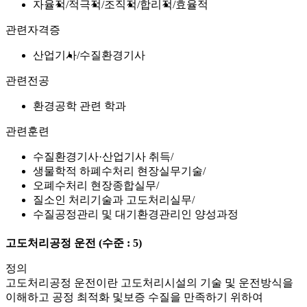
자율적
적극적
조직적
합리적
효율적
관련자격증
산업기사
수질환경기사
관련전공
환경공학 관련 학과
관련훈련
수질환경기사·산업기사 취득
생물학적 하폐수처리 현장실무기술
오폐수처리 현장종합실무
질소인 처리기술과 고도처리실무
수질공정관리 및 대기환경관리인 양성과정
고도처리공정 운전
(수준 : 5)
정의
고도처리공정 운전이란 고도처리시설의 기술 및 운전방식을
이해하고 공정 최적화 및보증 수질을 만족하기 위하여