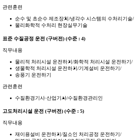
관련훈련
순수 및 초순수 제조장치
냉각수 시스템의 수처리기술
물리화학적 수처리 현장실무기술
표준 수질공정 운전 (구버전)
(수준 : 4)
직무내용
물리적 처리시설 운전하기
화학적 처리시설 운전하기
생물학적 처리시설 운전하기
기계설비 운전하기
송풍기 운전하기
관련훈련
수질환경기사·산업기사
수질환경관리인
고도처리시설 운전 (구버전)
(수준 : 5)
직무내용
재이용설비 운전하기
질소인 처리공정 운전하기