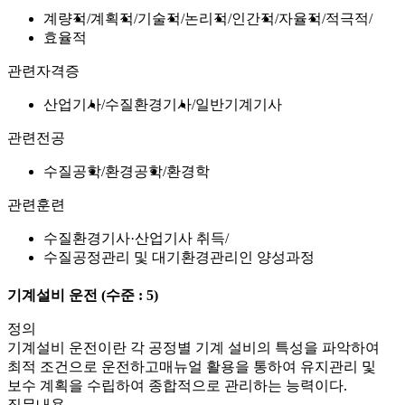
계량적
계획적
기술적
논리적
인간적
자율적
적극적
효율적
관련자격증
산업기사
수질환경기사
일반기계기사
관련전공
수질공학
환경공학
환경학
관련훈련
수질환경기사·산업기사 취득
수질공정관리 및 대기환경관리인 양성과정
기계설비 운전
(수준 : 5)
정의
기계설비 운전이란 각 공정별 기계 설비의 특성을 파악하여
최적 조건으로 운전하고매뉴얼 활용을 통하여 유지관리 및
보수 계획을 수립하여 종합적으로 관리하는 능력이다.
직무내용