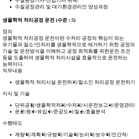
수질환경기사·산업기사 취득
수질공정관리 및 대기환경관리인 양성과정
생물학적 처리공정 운전
(수준 : 5)
정의
생물학적 처리공정 운전이란 수처리 공정의 핵심이 되는
유기물과 질소?인처리를 생물학적으로 제거하기 위한 공정의
기술 및 운전방식을 이해하고 공정 최적화를 위한운전 조건
등을 도출하여 생물학적 처리시설을 효율적으로 운전하는
능력이다.
직무내용
생물학적 처리시설 운전하기
질소인 처리공정 운전하기
지식 및 기술
단위공정
생물학적처리
수처리
시운전보고서
운영관리
운전
원수
유입수
준공도서
질소
효율분석
수행태도
계량적
계획적
규범적
기술적
논리적
보수적
인간적