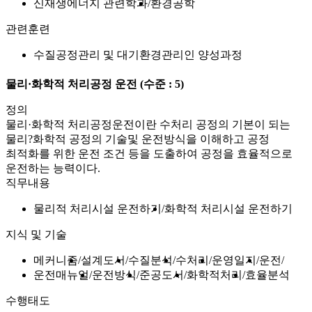
신재생에너지 관련학과
환경공학
관련훈련
수질공정관리 및 대기환경관리인 양성과정
물리·화학적 처리공정 운전
(수준 : 5)
정의
물리·화학적 처리공정운전이란 수처리 공정의 기본이 되는
물리?화학적 공정의 기술및 운전방식을 이해하고 공정
최적화를 위한 운전 조건 등을 도출하여 공정을 효율적으로
운전하는 능력이다.
직무내용
물리적 처리시설 운전하기
화학적 처리시설 운전하기
지식 및 기술
메커니즘
설계도서
수질분석
수처리
운영일지
운전
운전매뉴얼
운전방식
준공도서
화학적처리
효율분석
수행태도