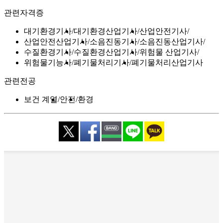
관련자격증
대기환경기사
대기환경산업기사
산업안전기사
산업안전산업기사
소음진동기사
소음진동산업기사
수질환경기사
수질환경산업기사
위험물 산업기사
위험물기능사
폐기물처리기사
폐기물처리산업기사
관련전공
보건 계열
안전
환경