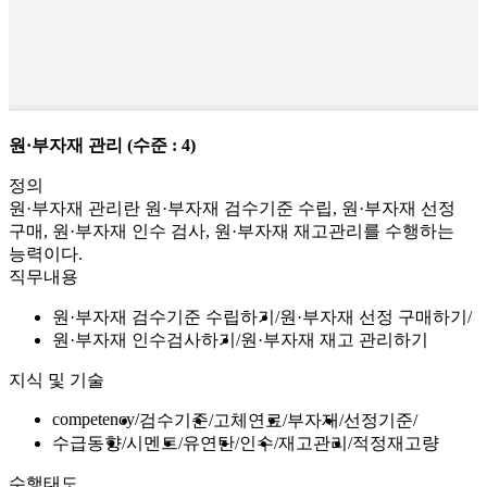
원·부자재 관리
(수준 : 4)
정의
원·부자재 관리란 원·부자재 검수기준 수립, 원·부자재 선정
구매, 원·부자재 인수 검사, 원·부자재 재고관리를 수행하는
능력이다.
직무내용
원·부자재 검수기준 수립하기
원·부자재 선정 구매하기
원·부자재 인수검사하기
원·부자재 재고 관리하기
지식 및 기술
competency
검수기준
고체연료
부자재
선정기준
수급동향
시멘트
유연탄
인수
재고관리
적정재고량
수행태도