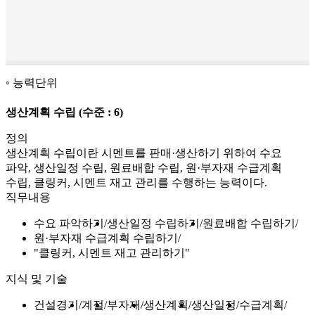
능력단위
생산계획 수립
(수준 : 6)
정의
생산계획 수립이란 시멘트를 판매·생산하기 위하여 수요
파악, 생산일정 수립, 원료배합 수립, 원·부자재 수급계획
수립, 클링커, 시멘트 재고 관리를 수행하는 능력이다.
직무내용
수요 파악하기
생산일정 수립하기
원료배합 수립하기
원·부자재 수급계획 수립하기
"클링커, 시멘트 재고 관리하기"
지식 및 기술
건설경기
계절
부자재
생산계획
생산일정
수급계획