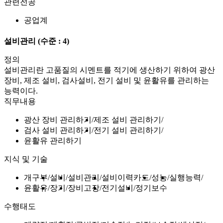
관련전공
공업계
설비관리
(수준 : 4)
정의
설비관리란 고품질의 시멘트를 적기에 생산하기 위하여 광산
장비, 제조 설비, 검사설비, 전기 설비 및 윤활유를 관리하는
능력이다.
직무내용
광산 장비 관리하기
제조 설비 관리하기
검사 설비 관리하기
전기 설비 관리하기
윤활유 관리하기
지식 및 기술
개구부
설비
설비관리
설비이력카드
성능
실행능력
윤활유
장기
장비고장
전기설비
정기보수
수행태도