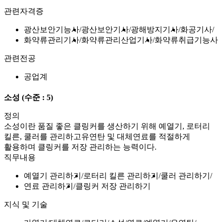
관련자격증
광산보안기능사
광산보안기사
광해방지기사
화공기사
화약류관리기사
화약류관리산업기사
화약류취급기능사
관련전공
공업계
소성
(수준 : 5)
정의
소성이란 품질 좋은 클링커를 생산하기 위해 예열기, 로터리
킬른, 쿨러를 관리하고유연탄 및 대체연료를 적절하게
활용하며 클링커를 저장 관리하는 능력이다.
직무내용
예열기 관리하기
로터리 킬른 관리하기
쿨러 관리하기
연료 관리하기
클링커 저장 관리하기
지식 및 기술