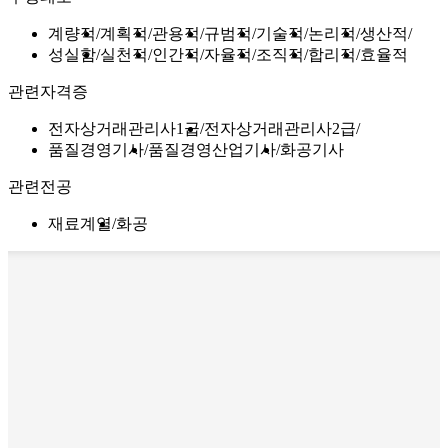
계량적
계획적
관용적
규범적
기술적
논리적
생산적
성실함
실천적
인간적
자율적
조직적
합리적
효율적
관련자격증
전자상거래관리사1급
전자상거래관리사2급
품질경영기사
품질경영산업기사
화공기사
관련전공
재료계열
화공