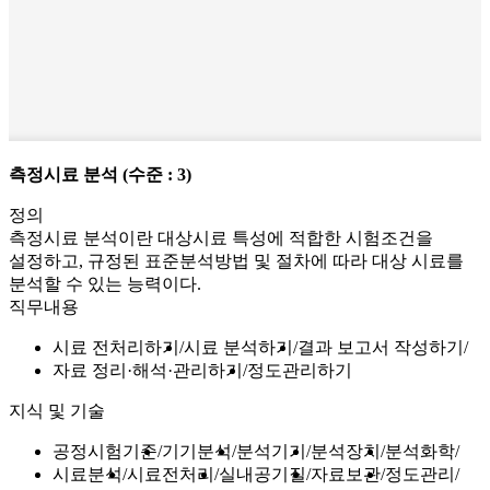
측정시료 분석
(수준 : 3)
정의
측정시료 분석이란 대상시료 특성에 적합한 시험조건을
설정하고, 규정된 표준분석방법 및 절차에 따라 대상 시료를
분석할 수 있는 능력이다.
직무내용
시료 전처리하기
시료 분석하기
결과 보고서 작성하기
자료 정리·해석·관리하기
정도관리하기
지식 및 기술
공정시험기준
기기분석
분석기기
분석장치
분석화학
시료분석
시료전처리
실내공기질
자료보관
정도관리