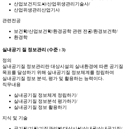
산업보건지도사
산업위생관리기술사
산업위생관리산업기사
관련전공
보건학
산업보건학
환경공학 관련 전공
환경보건학
환경학
실내공기 질 정보관리
(수준 : 3)
정의
실내공기질 정보관리란 대상시설의 실내환경에 따른 공기질
목표를 달성하기 위해 실내공기질 정보체계를 정립하여
실내공기질 정보 분석, 평가 및 활용하는 능력이다.
직무내용
실내공기질 정보체계 정립하기
실내공기질 정보분석 평가하기
실내공기질 정보 활용하기
지식 및 기술
공기질
기질
기질관리법
대상시설
실내공
실내공기질