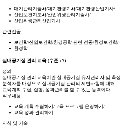
대기관리기술사
대기환경기사
대기환경산업기사
산업보건지도사
산업위생관리기술사
산업위생관리산업기사
관련전공
보건학
산업보건학
환경공학 관련 전공
환경보건학
환경학
실내공기질 관리 교육
(수준 : 7)
정의
실내공기질 관리 교육이란 실내공기질 유지관리자 및 측정
분석자를 대상으로 실내공기질 관리의 제반사항에 대해
교육계획 수립, 집행, 성과관리를 할 수 있는 능력이다.
직무내용
교육 계획 수립하기
교육 프로그램 운영하기
교육 성과 관리하기
지식 및 기술