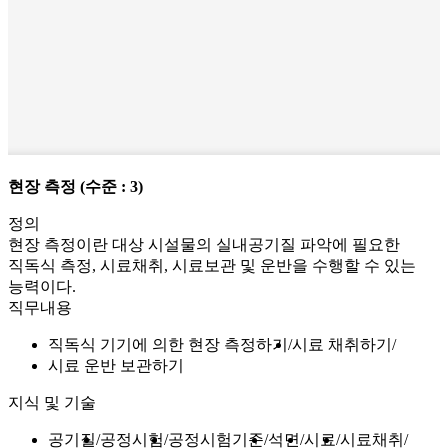
현장 측정
(수준 : 3)
정의
현장 측정이란 대상 시설물의 실내공기질 파악에 필요한
직독식 측정, 시료채취, 시료보관 및 운반을 수행할 수 있는
능력이다.
직무내용
직독식 기기에 의한 현장 측정하기
시료 채취하기
시료 운반 보관하기
지식 및 기술
공기질
공정시험
공정시험기준
석면
시료
시료채취