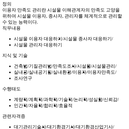
정의
이용자 만족도 관리란 시설물 이해관계자의 만족도 고양을
위하여 시설물 이용자, 종사자, 관리자를 체계적으로 관리할
수 있는 능력이다.
직무내용
시설물 이용자 대응하기
시설물 종사자 대응하기
시설물 관리자 대응하기
지식 및 기술
건축법
기질관리법
만족도조사
시설물
시설물관리
실내공
실내공기질
실내환경
이용자
이용자만족도
조사연구
수행태도
계량적
계획적
과학적
기술적
논리적
성실함
신뢰감
인간적
자율적
합리적
효율적
관련자격증
대기관리기술사
대기환경기사
대기환경산업기사