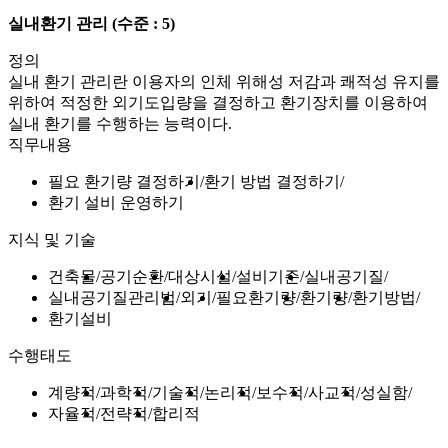
실내환기 관리
(수준 : 5)
정의
실내 환기 관리란 이용자의 인체 위해성 저감과 쾌적성 유지를
위하여 적정한 외기도입량을 결정하고 환기장치를 이용하여
실내 환기를 수행하는 능력이다.
직무내용
필요 환기량 결정하기
환기 방법 결정하기
환기 설비 운영하기
지식 및 기술
건축물
공기순환
대상시설
설비기준
실내공기질
실내공기질관리법
외기
필요환기량
환기량
환기방법
환기설비
수행태도
계량적
과학적
기술적
논리적
보수적
사교적
성실함
자율적
전략적
합리적