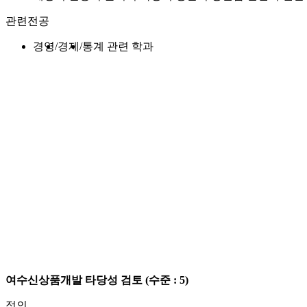
관련전공
경영
경제
통계 관련 학과
여수신상품개발 타당성 검토
(수준 : 5)
정의