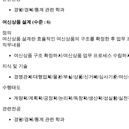
경영
경제
통계 관련 학과
여신상품 설계
(수준 : 6)
정의
여신상품 설계란 효율적인 여신상품의 구조를 확정한 후 업무 
직무내용
여신상품 구조 확정하기
여신상품 업무 프로세스 수립하
지식 및 기술
경쟁관계
대행업체
물건
부실
상품
신거래
심사기준
여신
수행태도
계량적
계획적
긍정적
논리적
독창적
생산적
성실함
실천
관련전공
경영
경제
통계 관련 학과