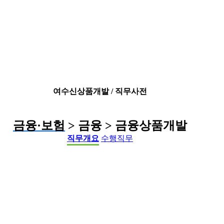
여수신상품개발 / 직무사전
금융·보험
> 금융 > 금융상품개발
직무개요
수행직무