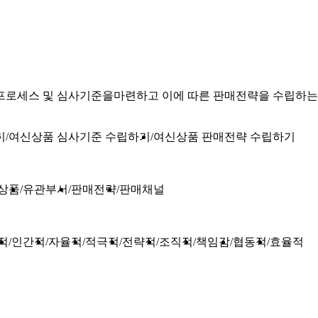
프로세스 및 심사기준을마련하고 이에 따른 판매전략을 수립하는
기
여신상품 심사기준 수립하기
여신상품 판매전략 수립하기
상품
유관부서
판매전략
판매채널
적
인간적
자율적
적극적
전략적
조직적
책임감
협동적
효율적