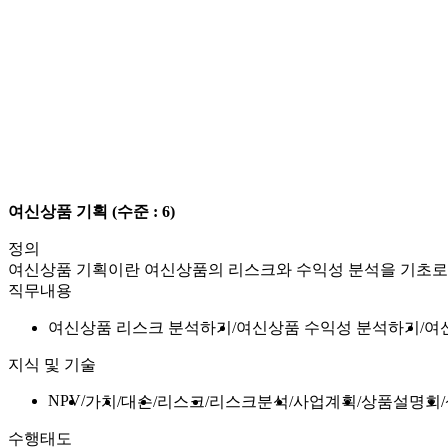
여신상품 기획
(수준 : 6)
정의
여신상품 기획이란 여신상품의 리스크와 수익성 분석을 기초
직무내용
여신상품 리스크 분석하기
여신상품 수익성 분석하기
여
지식 및 기술
NPV
가치
대손
리스크
리스크분석
사업계획
상품설명회
수행태도