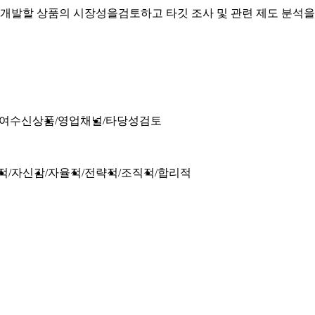
개발할 상품의 시장성을검토하고 타깃 조사 및 관련 제도 분석
여수신상품
영업채널
타당성검토
적
자신감
자율적
전략적
조직적
합리적