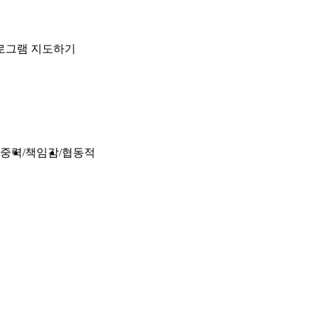
로그램 지도하기
중력
책임감
협동적