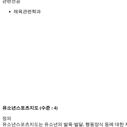
관련전공
체육관련학과
유소년스포츠지도
(수준 : 4)
정의
유소년스포츠지도는 유소년의 발육·발달, 행동양식 등에 대한 