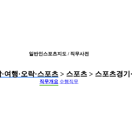
일반인스포츠지도 / 직무사전
박·여행·오락·스포츠
> 스포츠 > 스포츠경기
직무개요
수행직무