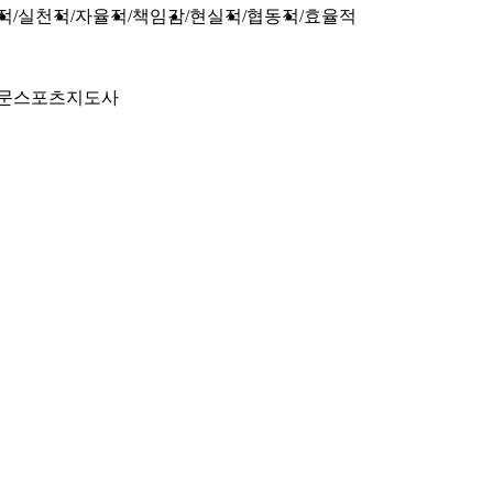
적
실천적
자율적
책임감
현실적
협동적
효율적
문스포츠지도사