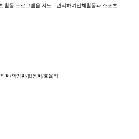
스포츠 활동 프로그램을 지도ㆍ관리하며신체활동과 스포츠
직적
책임감
협동적
효율적