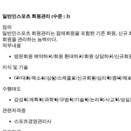
일반인스포츠 회원관리
(수준 : 3)
정의
일반인스포츠 회원관리는 잠재회원을 포함한 기존 회원, 신규 
회원을 관리하는 능력이다.
직무내용
방문회원 예약하기
회원 환대하기
회원 상담하기
신규회
지식 및 기술
CS
대화
목소리
상담
스케줄표
신규회원
심리학
증대
체
수행태도
감성적
계획적
과학적
규범적
기술적
논리적
사교적
성실
관련자격증
스포츠경영관리사