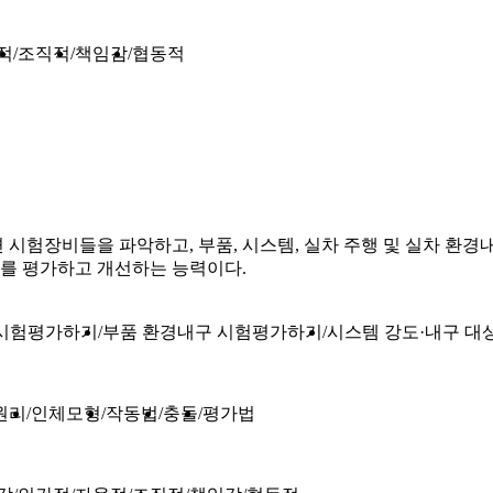
적
조직적
책임감
협동적
시험장비들을 파악하고, 부품, 시스템, 실차 주행 및 실차 환경내
를 평가하고 개선하는 능력이다.
상시험평가하기
부품 환경내구 시험평가하기
시스템 강도·내구 
원리
인체모형
작동법
충돌
평가법