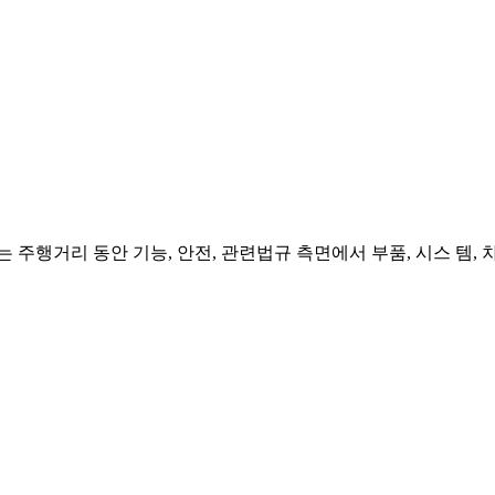
행거리 동안 기능, 안전, 관련법규 측면에서 부품, 시스 템,