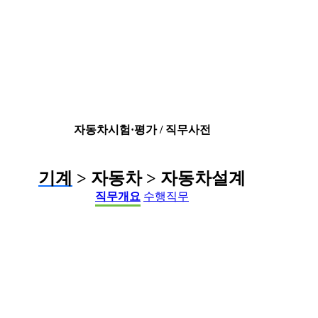
자동차시험·평가 / 직무사전
기계
> 자동차 > 자동차설계
직무개요
수행직무