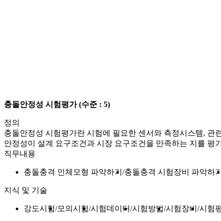
충돌안정성 시험평가
(수준 : 5)
정의
충돌안정성 시험평가란 시험에 필요한 센서와 측정시스템, 관련 
안정성이 설계 요구조건과 시장 요구조건을 만족하는 지를 평
직무내용
충돌충격 인체모형 파악하기
충돌충격 시험장비 파악하
지식 및 기술
강도시험
모의시험
시험데이터
시험방법
시험장비
시험