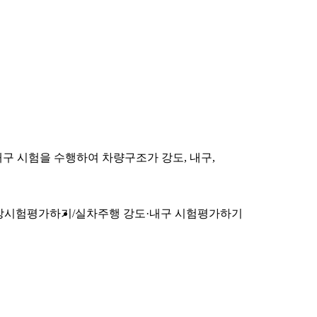
구 시험을 수행하여 차량구조가 강도, 내구,
대상시험평가하기
실차주행 강도·내구 시험평가하기