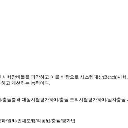
시험장비들을 파악하고 이를 바탕으로 시스템대상(Bench)시험, 
가하고 개선하는 능력이다.
기
충돌층격 대상시험평가하기
충돌 모의시험평가하기
실차충돌
평가
원리
인체모형
작동법
충돌
평가법