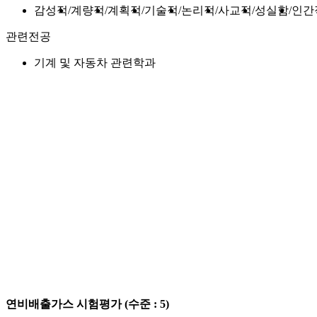
감성적
계량적
계획적
기술적
논리적
사교적
성실함
인간
관련전공
기계 및 자동차 관련학과
연비배출가스 시험평가
(수준 : 5)