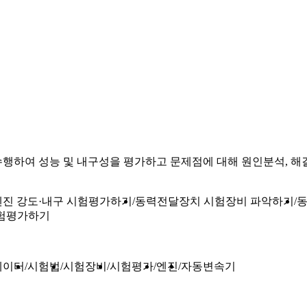
행하여 성능 및 내구성을 평가하고 문제점에 대해 원인분석, 해
엔진 강도·내구 시험평가하기
동력전달장치 시험장비 파악하기
동
시험평가하기
데이터
시험법
시험장비
시험평가
엔진
자동변속기