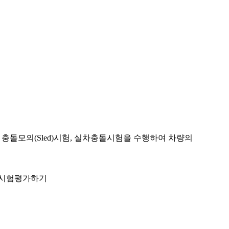
충돌모의(Sled)시험, 실차충돌시험을 수행하여 차량의
 시험평가하기