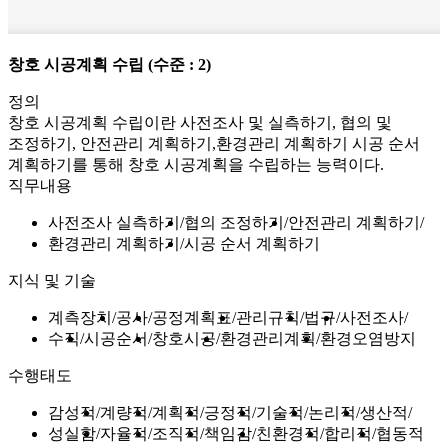
창호 시공계획 수립
(수준 : 2)
정의
창호 시공계획 수립이란 사전조사 및 실측하기, 협의 및
조정하기, 안전관리 계획하기,환경관리 계획하기 시공 순서
계획하기를 통해 창호 시공계획을 수립하는 능력이다.
직무내용
사전조사 실측하기
협의 조정하기
안전관리 계획하기
환경관리 계획하기
시공 순서 계획하기
지식 및 기술
계측장치
공사
공정계획표
관리규칙
법규
사전조사
수직
시공순서
창호시공
환경관리계획
환경오염방지
수행태도
감성적
계량적
계획적
긍정적
기술적
논리적
생산적
성실함
자율적
조직적
책임감
친환경적
합리적
협동적