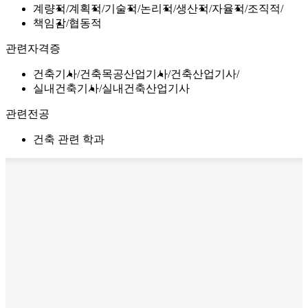
계량적
계획적
기술적
논리적
생산적
자율적
조직적
책임감
협동적
관련자격증
건축기사
건축목공산업기사
건축산업기사
실내건축기사
실내건축산업기사
관련전공
건축 관련 학과