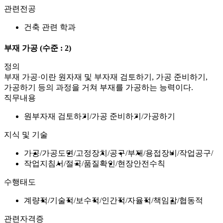
관련전공
건축 관련 학과
부재 가공
(수준 : 2)
정의
부재 가공·이란 원자재 및 부자재 검토하기, 가공 준비하기,
가공하기 등의 과정을 거쳐 부재를 가공하는 능력이다.
직무내용
원부자재 검토하기
가공 준비하기
가공하기
지식 및 기술
가공
가공도면
고정장치
공구
부재
용접장비
작업공구
작업지침서
절곡
품질확인
현장안전수칙
수행태도
계량적
기술적
보수적
인간적
자율적
책임감
협동적
관련자격증