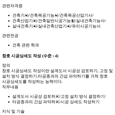
관련자격증
건축기사
건축목공기능사
건축목공산업기사
건축산업기사
건축일반시공기능장
실내건축기능사
실내건축기사
실내건축산업기사
유리시공기능사
관련전공
건축 관련 학과
창호 시공상세도 작성
(수준 : 4)
정의
창호 시공상세도 작성이란 설계도서 시공성 검토하기, 고정 및
설치 방식 결정하기,타공종과의 간섭 파악하기를 거쳐 창호
시공상세도를 작성하는 능력이다.
직무내용
설계도서 시공성 검토하기
고정 설치 방식 결정하기
타공종과의 간섭 파악하기
시공 상세도 작성하기
지식 및 기술