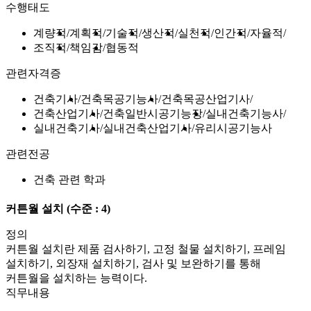
수행태도
계량적
계획적
기술적
생산적
실천적
인간적
자율적
조직적
책임감
협동적
관련자격증
건축기사
건축목공기능사
건축목공산업기사
건축산업기사
건축일반시공기능장
실내건축기능사
실내건축기사
실내건축산업기사
유리시공기능사
관련전공
건축 관련 학과
커튼월 설치
(수준 : 4)
정의
커튼월 설치란 제품 검사하기, 고정 철물 설치하기, 프레임
설치하기, 외장재 설치하기, 검사 및 보완하기를 통해
커튼월을 설치하는 능력이다.
직무내용