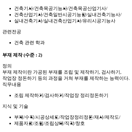
건축기사
건축목공기능사
건축목공산업기사
건축산업기사
건축일반시공기능장
실내건축기능사
실내건축기사
실내건축산업기사
유리시공기능사
관련전공
건축 관련 학과
부재 제작
(수준 : 2)
정의
부재 제작이란 가공된 부재를 조립 및 제작하기, 검사하기,
작업장 정돈하기 등의 과정을 거쳐 부재를 제작하는 능력이다.
직무내용
조립 제작하기
검사하기
작업장 정리정돈하기
지식 및 기술
부재
수직
시공상세도
작업장정리정돈
재사
제작도
제품자료
조립
조립상태
직각
창호