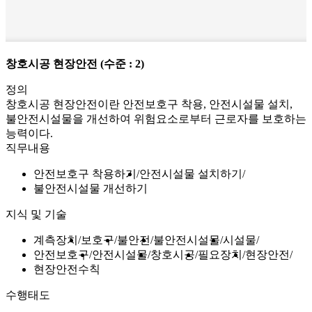
창호시공 현장안전
(수준 : 2)
정의
창호시공 현장안전이란 안전보호구 착용, 안전시설물 설치,
불안전시설물을 개선하여 위험요소로부터 근로자를 보호하는
능력이다.
직무내용
안전보호구 착용하기
안전시설물 설치하기
불안전시설물 개선하기
지식 및 기술
계측장치
보호구
불안전
불안전시설물
시설물
안전보호구
안전시설물
창호시공
필요장치
현장안전
현장안전수칙
수행태도