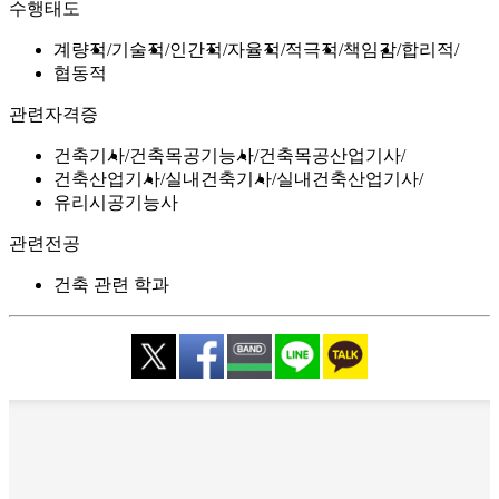
수행태도
계량적
기술적
인간적
자율적
적극적
책임감
합리적
협동적
관련자격증
건축기사
건축목공기능사
건축목공산업기사
건축산업기사
실내건축기사
실내건축산업기사
유리시공기능사
관련전공
건축 관련 학과