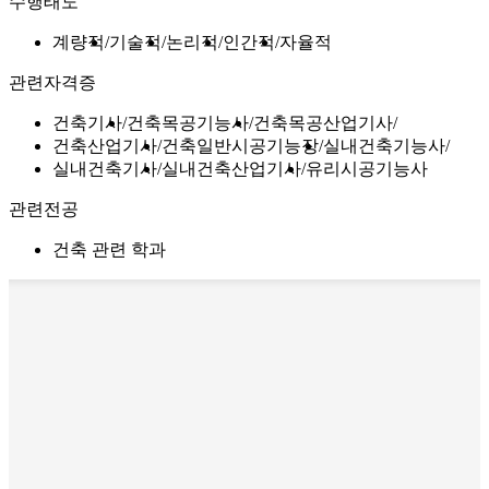
수행태도
계량적
기술적
논리적
인간적
자율적
관련자격증
건축기사
건축목공기능사
건축목공산업기사
건축산업기사
건축일반시공기능장
실내건축기능사
실내건축기사
실내건축산업기사
유리시공기능사
관련전공
건축 관련 학과