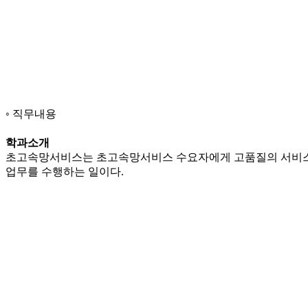
직무내용
학과소개
초고속망서비스는 초고속망서비스 수요자에게 고품질의 서비스를 
업무를 수행하는 일이다.