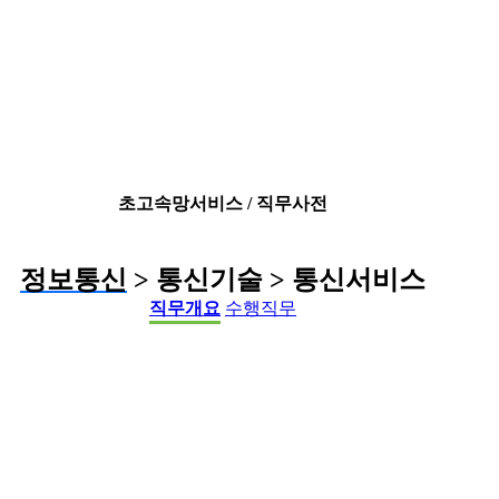
초고속망서비스 / 직무사전
정보통신
> 통신기술 > 통신서비스
직무개요
수행직무