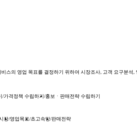
스의 영업 목표를 결정하기 위하여 시장조사, 고객 요구분석, 
기
가격정책 수립하기
홍보ㆍ판매전략 수립하기
시장
영업목표
초고속망
판매전략