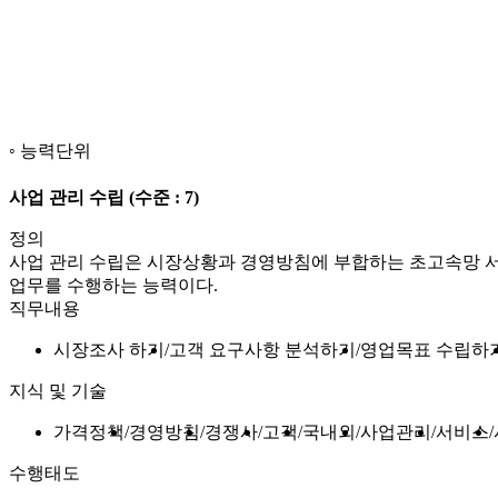
능력단위
사업 관리 수립
(수준 : 7)
정의
사업 관리 수립은 시장상황과 경영방침에 부합하는 초고속망 서비
업무를 수행하는 능력이다.
직무내용
시장조사 하기
고객 요구사항 분석하기
영업목표 수립하
지식 및 기술
가격정책
경영방침
경쟁사
고객
국내외
사업관리
서비스
수행태도