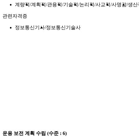
계량적
계획적
관용적
기술적
논리적
사교적
사명감
생산
관련자격증
정보통신기사
정보통신기술사
운용 보전 계획 수립
(수준 : 6)