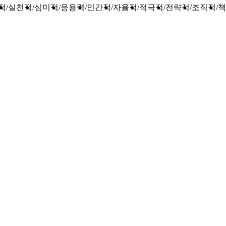
적
실천적
심미적
응용력
인간적
자율적
적극적
전략적
조직적
책