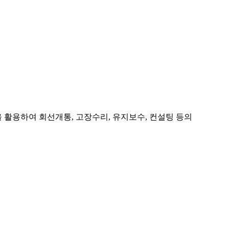
활용하여 회선개통, 고장수리, 유지보수, 컨설팅 등의