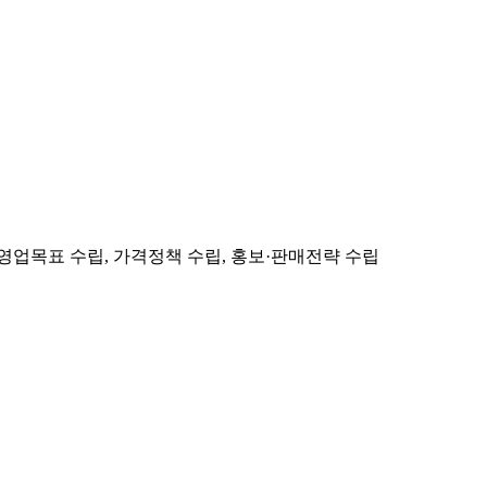
영업목표 수립, 가격정책 수립, 홍보·판매전략 수립