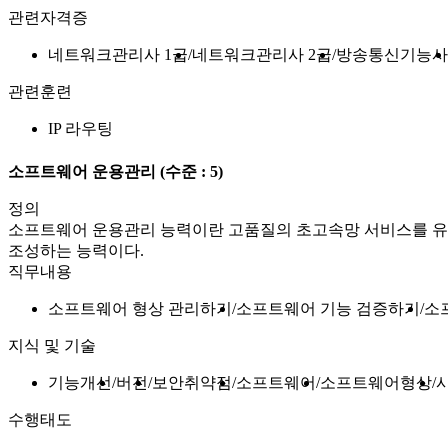
관련자격증
네트워크관리사 1급
네트워크관리사 2급
방송통신기능사
관련훈련
IP 라우팅
소프트웨어 운용관리
(수준 : 5)
정의
소프트웨어 운용관리 능력이란 고품질의 초고속망 서비스를 유
조성하는 능력이다.
직무내용
소프트웨어 형상 관리하기
소프트웨어 기능 검증하기
소
지식 및 기술
기능개선
버전
보안취약점
소프트웨어
소프트웨어형상
수행태도