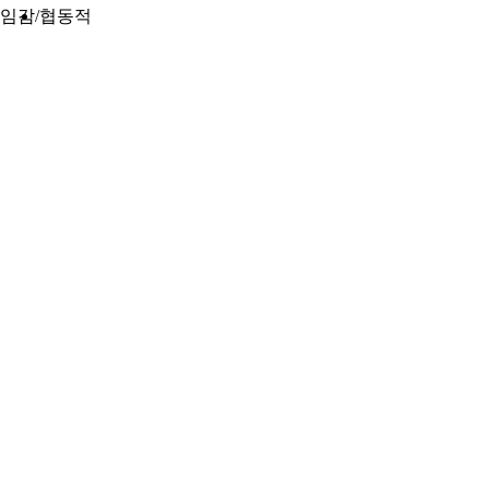
임감
협동적