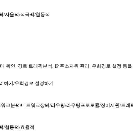
력
자율적
적극적
협동적
확인, 경로 트래픽분석, IP 주소자원 관리, 우회경로 설정 등을
관리하기
우회경로 설정하기
트워크분석
네트워크장비
라우팅
라우팅프로토콜
장비제원
트래
적
협동적
효율적