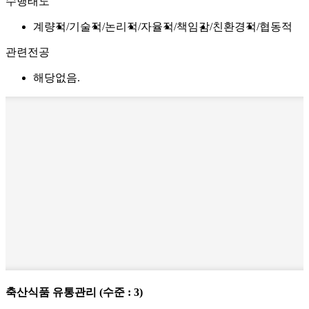
수행태도
계량적
기술적
논리적
자율적
책임감
친환경적
협동적
관련전공
해당없음.
축산식품 유통관리
(수준 : 3)