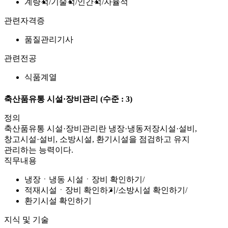
계량적
기술적
인간적
자율적
관련자격증
품질관리기사
관련전공
식품계열
축산품유통 시설·장비관리
(수준 : 3)
정의
축산품유통 시설·장비관리란 냉장·냉동저장시설·설비,
창고시설·설비, 소방시설, 환기시설을 점검하고 유지
관리하는 능력이다.
직무내용
냉장ㆍ냉동 시설ㆍ장비 확인하기
적재시설ㆍ장비 확인하기
소방시설 확인하기
환기시설 확인하기
지식 및 기술