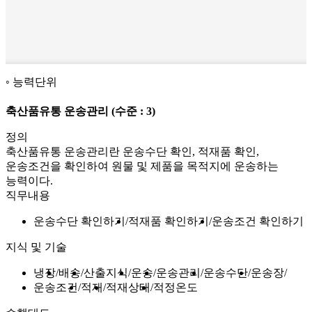
능력단위
축산품유통 운송관리
(수준 : 3)
정의
축산품유통 운송관리란 운송수단 확인, 적재품 확인,
운송조건을 확인하여 원물 및 제품을 목적지에 운송하는
능력이다.
직무내용
운송수단 확인하기
적재품 확인하기
운송조건 확인하기
지식 및 기술
냉장
배송
산출지식
운송
운송관리
운송수단
운송장
운송조건
적재
적재상태
적정온도