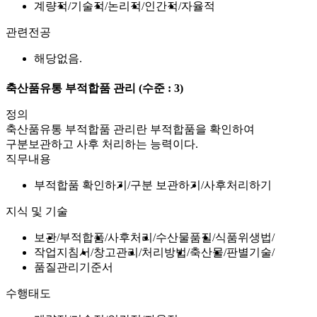
계량적
기술적
논리적
인간적
자율적
관련전공
해당없음.
축산품유통 부적합품 관리
(수준 : 3)
정의
축산품유통 부적합품 관리란 부적합품을 확인하여
구분보관하고 사후 처리하는 능력이다.
직무내용
부적합품 확인하기
구분 보관하기
사후처리하기
지식 및 기술
보관
부적합품
사후처리
수산물품질
식품위생법
작업지침서
창고관리
처리방법
축산물
판별기술
품질관리기준서
수행태도