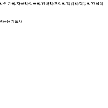
감
인간적
자율적
적극적
전략적
조직적
책임감
협동적
효율적
템응용기술사