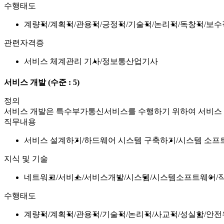
수행태도
계량적
계획적
관용적
긍정적
기술적
논리적
독창적
보수
관련자격증
서비스 체계관리 기사
정보통산업기사
서비스 개발
(수준 : 5)
정의
서비스 개발은 특수부가통신서비스를 수행하기 위하여 서비스 
직무내용
서비스 설계하기
하드웨어 시스템 구축하기
시스템 소프
지식 및 기술
네트워크
서비스
서비스개발
시스템
시스템소프트웨어
수행태도
계량적
계획적
관용적
기술적
논리적
사교적
성실함
안전