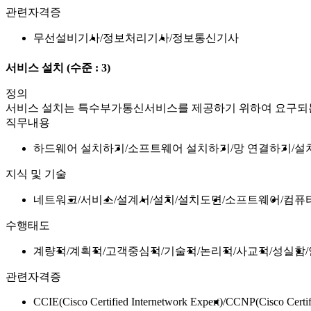
관련자격증
무선설비기사
정보처리기사
정보통신기사
서비스 설치
(수준 : 3)
정의
서비스 설치는 특수부가통신서비스를 제공하기 위하여 요구되는 
직무내용
하드웨어 설치하기
소프트웨어 설치하기
망 연결하기
설
지식 및 기술
네트워크
서비스
설계서
설치
설치도면
소프트웨어
컴퓨
수행태도
계량적
계획적
고객중심적
기술적
논리적
사교적
성실함
관련자격증
CCIE(Cisco Certified Internetwork Expert)
CCNP(Cisco Certif