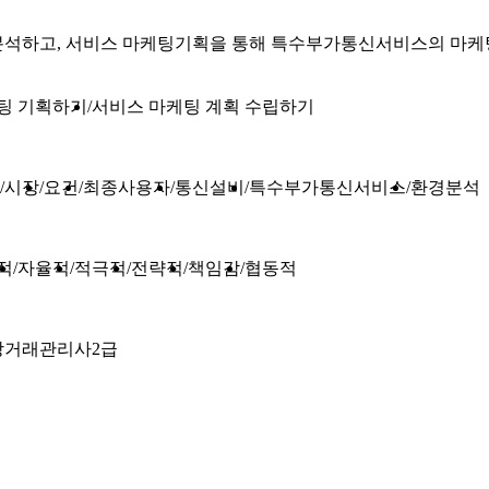
분석하고, 서비스 마케팅기획을 통해 특수부가통신서비스의 마케
팅 기획하기
서비스 마케팅 계획 수립하기
시장
요건
최종사용자
통신설비
특수부가통신서비스
환경분석
적
자율적
적극적
전략적
책임감
협동적
상거래관리사2급