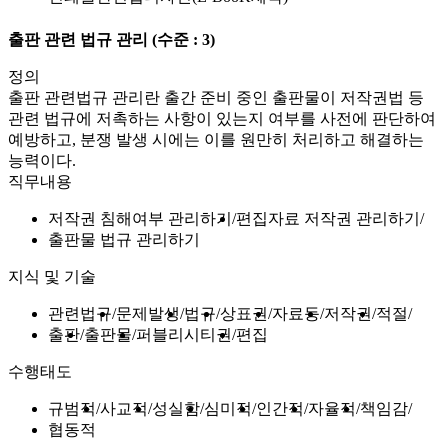
출판 관련 법규 관리
(수준 : 3)
정의
출판 관련법규 관리란 출간 준비 중인 출판물이 저작권법 등
관련 법규에 저촉하는 사항이 있는지 여부를 사전에 판단하여
예방하고, 분쟁 발생 시에는 이를 원만히 처리하고 해결하는
능력이다.
직무내용
저작권 침해여부 관리하기
편집자료 저작권 관리하기
출판물 법규 관리하기
지식 및 기술
관련법규
문제발생
법규
상표권
자료등
저작권
적절
출판
출판물
퍼블리시티권
편집
수행태도
규범적
사교적
성실함
심미적
인간적
자율적
책임감
협동적