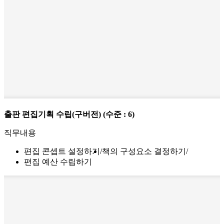
출판 편집기획 수립(구버전)
(수준 : 6)
직무내용
편집 콘셉트 설정하기
책의 구성요소 결정하기
편집 예산 수립하기