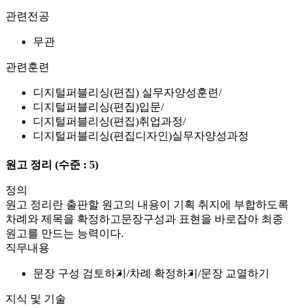
관련전공
무관
관련훈련
디지털퍼블리싱(편집) 실무자양성훈련
디지털퍼블리싱(편집)입문
디지털퍼블리싱(편집)취업과정
디지털퍼블리싱(편집디자인)실무자양성과정
원고 정리
(수준 : 5)
정의
원고 정리란 출판할 원고의 내용이 기획 취지에 부합하도록
차례와 제목을 확정하고문장구성과 표현을 바로잡아 최종
원고를 만드는 능력이다.
직무내용
문장 구성 검토하기
차례 확정하기
문장 교열하기
지식 및 기술