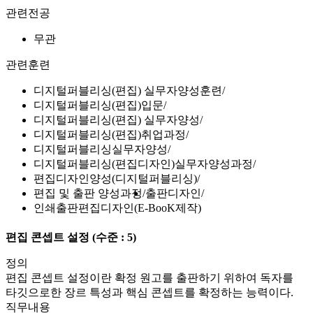
관련전공
무관
관련훈련
디지털퍼블리싱(편집) 실무자양성훈련
디지털퍼블리싱(편집)입문
디지털퍼블리싱(편집) 실무자양성
디지털퍼블리싱(편집)취업과정
디지털퍼블리싱실무자양성
디지털퍼블리싱(편집디자인)실무자양성과정
편집디자인양성(디지털퍼블리싱)
편집 및 출판 양성과정
출판디자인
인쇄출판편집디자인(E-BooK제작)
편집 콘셉트 설정
(수준 : 5)
정의
편집 콘셉트 설정이란 확정 원고를 출판하기 위하여 독자를
타깃으로한 장르 특성과 핵심 콘셉트를 확정하는 능력이다.
직무내용