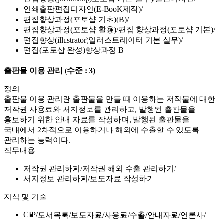
인쇄출판편집디자인(E-BooK제작)
편집향상과정(포토샵 기초)(B)
편집향상과정(포토샵 활용)
편집 향상과정(포토샵 기본)
편집향상(illustrator)일러스트레이터 기본 실무)
편집(포토샵 완성)향상과정 B
출판물 이용 관리
(수준 : 3)
정의
출판물 이용 관리란 출판물을 만들 때 이용하는 저작물에 대한
저작권 사용료와 서지정보를 관리하고, 발행된 출판물을
홍보하기 위한 안내 자료를 작성하며, 발행된 출판물을
국내에서 2차적으로 이용하거나 해외에 수출할 수 있도록
관리하는 능력이다.
직무내용
저작권 관리하기
저작권 해외 수출 관리하기
서지정보 관리하기
보도자료 작성하기
지식 및 기술
CIP
도서목록
보도자료
사용료
수출
안내자료
언론사