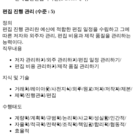
편집 진행 관리
(수준 : 5)
정의
편집 진행 관리란 예산에 적합한 편집 일정을 수립하고 그에
따른 저자와 외주자 관리, 편집 비용과 제작 품질을 관리하는
능력이다.
직무내용
저자 관리하기
외주 관리하기
편집 일정 관리하기
편집 비용 관리하기
제작 품질 관리하기
지식 및 기술
거래처
레이아웃
사전지식
외주
원고
저자
저작자
제본
제책
진행관리
편집
수행태도
계량적
계획적
규범적
논리적
사교적
성실함
인간적
자율적
적극적
전략적
조직적
책임감
합리적
협동적
효율적