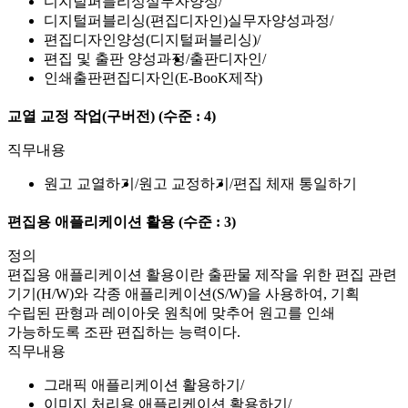
디지털퍼블리싱실무자양성
디지털퍼블리싱(편집디자인)실무자양성과정
편집디자인양성(디지털퍼블리싱)
편집 및 출판 양성과정
출판디자인
인쇄출판편집디자인(E-BooK제작)
교열 교정 작업(구버전)
(수준 : 4)
직무내용
원고 교열하기
원고 교정하기
편집 체재 통일하기
편집용 애플리케이션 활용
(수준 : 3)
정의
편집용 애플리케이션 활용이란 출판물 제작을 위한 편집 관련
기기(H/W)와 각종 애플리케이션(S/W)을 사용하여, 기획
수립된 판형과 레이아웃 원칙에 맞추어 원고를 인쇄
가능하도록 조판 편집하는 능력이다.
직무내용
그래픽 애플리케이션 활용하기
이미지 처리용 애플리케이션 활용하기