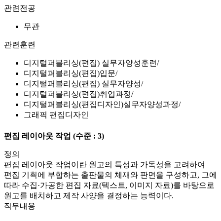
관련전공
무관
관련훈련
디지털퍼블리싱(편집) 실무자양성훈련
디지털퍼블리싱(편집)입문
디지털퍼블리싱(편집) 실무자양성
디지털퍼블리싱(편집)취업과정
디지털퍼블리싱(편집디자인)실무자양성과정
그래픽 편집디자인
편집 레이아웃 작업
(수준 : 3)
정의
편집 레이아웃 작업이란 원고의 특성과 가독성을 고려하여
편집 기획에 부합하는 출판물의 체재와 판면을 구성하고, 그에
따라 수집·가공한 편집 자료(텍스트, 이미지 자료)를 바탕으로
원고를 배치하고 제작 사양을 결정하는 능력이다.
직무내용