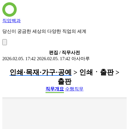
직업백과
당신이 궁금한 세상의 다양한 직업의 세계
편집 / 직무사전
2026.02.05. 17:42
2026.02.05. 17:42
아사마루
인쇄·목재·가구·공예
> 인쇄ㆍ출판 >
출판
직무개요
수행직무