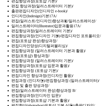
편집향상과정(포토샵 기본)
편집 향상과정(일러스트레이터 기본)
출판편집디자인(인디자인 e-book)
인디자인(Indesign)기본17A
편집(일러스트/인디자인)향상과정
일러스트레이션
일러스트레이터(Illustrator)입문과활용17A
편집향상과정(일러스트레이터 기본)
편집향상과정(인디자인 기본)
편집디자인 포트폴리오
편집(포토샵 완성)향상과정
편집디자인양성(디지털퍼블리싱)
편집향상과정 (일러스트레이터 기본과 활용)
편집(포토샵) 향상과정
편집향상과정 (일러스트레이터 기본)
편집향상과정(포토샵 입문과 활용)
편집향상과정 (포토샵 기본)
편집디자인 향상과정(인디자인 활용)
편집과정 (인디자인)
편집향상과정 (일러스트레이터)
편집 및 출판 양성과정
편집(일러스트레이터 완성)향상과정 B
편집향상과정(인디자인 입문)
편집향상과정(포토샵 기본과 활용)
편집향상(photoshop)포토샵 기본 실무)
출판디자인