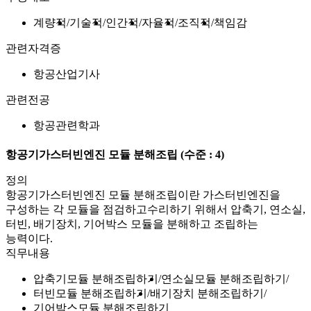
계량적
기술적
인간적
자율적
조직적
책임감
관련자격증
항공산업기사
관련전공
항공관련학과
항공기가스터빈엔진 모듈 분해조립
(수준 : 4)
정의
항공기가스터빈엔진 모듈 분해조립이란 가스터빈엔진을
구성하는 각 모듈을 점검하고수리하기 위해서 압축기, 연소실,
터빈, 배기장치, 기어박스 모듈을 분해하고 조립하는
능력이다.
직무내용
압축기모듈 분해조립하기
연소실모듈 분해조립하기
터빈모듈 분해조립하기
배기장치 분해조립하기
기어박스모듈 분해조립하기