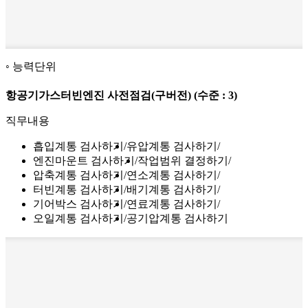
능력단위
항공기가스터빈엔진 사전점검(구버전)
(수준 : 3)
직무내용
흡입계통 검사하기
유압계통 검사하기
엔진마운트 검사하기
작업범위 결정하기
압축계통 검사하기
연소계통 검사하기
터빈계통 검사하기
배기계통 검사하기
기어박스 검사하기
연료계통 검사하기
오일계통 검사하기
공기압계통 검사하기