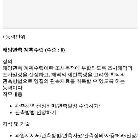
능력단위
해양관측 계획수립
(수준 : 6)
정의
해양관측 계획수립이란 조사목적에 부합하도록 조사해역과
조사일정을 선정하고, 해역의 제반특성을 고려한 최적의
관측방법으로 양질의 관측자료를 취득할 수 있도록 하는
능력이다.
직무내용
관측해역 선정하기
관측일정 수립하기
관측방법 선정하기
지식 및 기술
과업지시서
관측방법
관측자료
관측장비
사용허가
선정