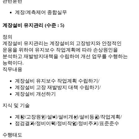
관련훈련
계장/계측제어 종합실무
계장설비 유지관리
(수준 : 5)
정의
계장설비 유지관리는 계장설비의 고장방지와 안정적인
운용을 위하여 유지보수 작업계획에 따라 손상원인을
분석하고 재발방지대책을 수립하여 개선 업무를 수행하는
능력이다.
직무내용
계장설비 유지보수 작업계획 수립하기
계장설비 고장 재발방지 대책 수립하기
계장설비 개선하기
지식 및 기술
계장
고장원인
설비
설비개선
설비등급
작업계획
점검결과
정비이력
정비작업
정비주기
표준준수
수행태도