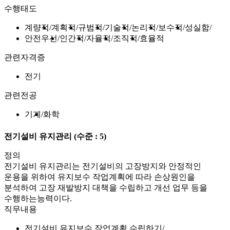
수행태도
계량적
계획적
규범적
기술적
논리적
보수적
성실함
안전우선
인간적
자율적
조직적
효율적
관련자격증
전기
관련전공
기계
화학
전기설비 유지관리
(수준 : 5)
정의
전기설비 유지관리는 전기설비의 고장방지와 안정적인
운용을 위하여 유지보수 작업계획에 따라 손상원인을
분석하여 고장 재발방지 대책을 수립하고 개선 업무 등을
수행하는능력이다.
직무내용
전기설비 유지보수 작업계획 수립하기