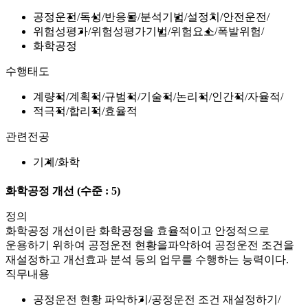
공정운전
독성
반응물
분석기법
설정치
안전운전
위험성평가
위험성평가기법
위험요소
폭발위험
화학공정
수행태도
계량적
계획적
규범적
기술적
논리적
인간적
자율적
적극적
합리적
효율적
관련전공
기계
화학
화학공정 개선
(수준 : 5)
정의
화학공정 개선이란 화학공정을 효율적이고 안정적으로
운용하기 위하여 공정운전 현황을파악하여 공정운전 조건을
재설정하고 개선효과 분석 등의 업무를 수행하는 능력이다.
직무내용
공정운전 현황 파악하기
공정운전 조건 재설정하기