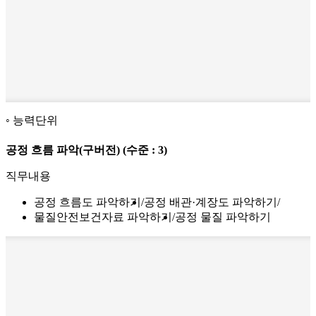
능력단위
공정 흐름 파악(구버전)
(수준 : 3)
직무내용
공정 흐름도 파악하기
공정 배관·계장도 파악하기
물질안전보건자료 파악하기
공정 물질 파악하기