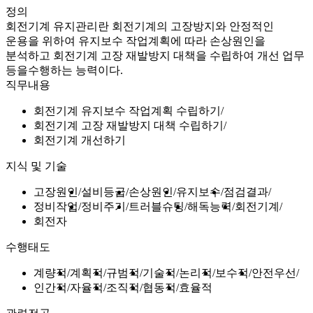
정의
회전기계 유지관리란 회전기계의 고장방지와 안정적인
운용을 위하여 유지보수 작업계획에 따라 손상원인을
분석하고 회전기계 고장 재발방지 대책을 수립하여 개선 업무
등을수행하는 능력이다.
직무내용
회전기계 유지보수 작업계획 수립하기
회전기계 고장 재발방지 대책 수립하기
회전기계 개선하기
지식 및 기술
고장원인
설비등급
손상원인
유지보수
점검결과
정비작업
정비주기
트러블슈팅
해독능력
회전기계
회전자
수행태도
계량적
계획적
규범적
기술적
논리적
보수적
안전우선
인간적
자율적
조직적
협동적
효율적