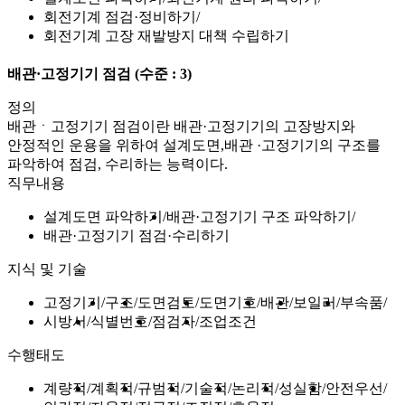
회전기계 점검·정비하기
회전기계 고장 재발방지 대책 수립하기
배관·고정기기 점검
(수준 : 3)
정의
배관ㆍ고정기기 점검이란 배관·고정기기의 고장방지와
안정적인 운용을 위하여 설계도면,배관 ·고정기기의 구조를
파악하여 점검, 수리하는 능력이다.
직무내용
설계도면 파악하기
배관·고정기기 구조 파악하기
배관·고정기기 점검·수리하기
지식 및 기술
고정기기
구조
도면검토
도면기호
배관
보일러
부속품
시방서
식별번호
점검자
조업조건
수행태도
계량적
계획적
규범적
기술적
논리적
성실함
안전우선