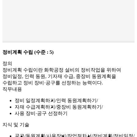
정비계획 수립
(수준 : 5)
정의
정비계획 수립이란 화학공정 설비의 정비작업을 위하여
정비일정, 인력 동원, 기자재 수급, 중장비 동원계획을
수립하고 정비 장비·공구를 선정하는 능력이다.
직무내용
정비 일정계획하기
인력 동원계획하기
자재 수급계획하기
중장비 동원계획하기
사용 장비·공구 선정하기
지식 및 기술
공구
동원계획
사용장비
작업절차서
정비계획
정비일정