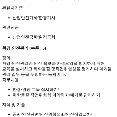
관련자격증
산업안전기사
환경기사
관련전공
산업안전공학
환경공학
환경·안전관리
(수준 : 5)
정의
환경·안전관리란 안전 확보와 환경오염을 방지하기 위해
교육을 실시하고 화학물질 및작업위험성을 평가하며 폐기물
관리 업무 등을 수행하는 능력이다.
직무내용
환경·안전 교육 실시하기
화학물질 작업위험성 파악하기
폐기물 관리하기
지식 및 기술
공장
안전관련
안전위험요소
안전작업절차