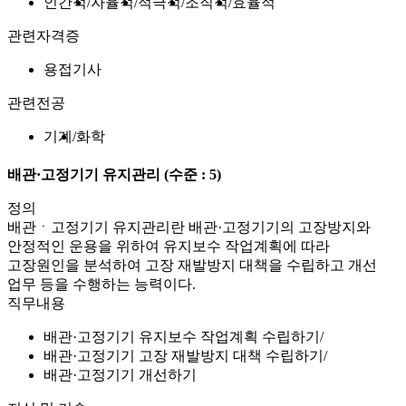
인간적
자율적
적극적
조직적
효율적
관련자격증
용접기사
관련전공
기계
화학
배관·고정기기 유지관리
(수준 : 5)
정의
배관ㆍ고정기기 유지관리란 배관·고정기기의 고장방지와
안정적인 운용을 위하여 유지보수 작업계획에 따라
고장원인을 분석하여 고장 재발방지 대책을 수립하고 개선
업무 등을 수행하는 능력이다.
직무내용
배관·고정기기 유지보수 작업계획 수립하기
배관·고정기기 고장 재발방지 대책 수립하기
배관·고정기기 개선하기