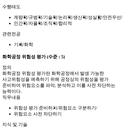
수행태도
계량적
규범적
기술적
논리적
생산적
성실함
안전우선
인간적
자율적
조직적
합리적
관련전공
기계
화학
화학공정 위험성 평가
(수준 : 5)
정의
화학공정 위험성 평가란 화학공정에서 발생 가능한
사고위험성을 예측하기 위해 공정상의 위험성을 평가
준비하여 위험요소를 파악, 분석하고 이를 사전 차단하는
능력이다.
직무내용
위험성 평가 준비하기
위험요소 구분하기
위험요소 사전 차단하기
지식 및 기술