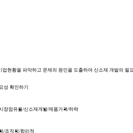
기업현황을 파악하고 문제의 원인을 도출하여 신소재 개발의 필
필요성 확인하기
시장점유율
신소재개발
제품가격
하락
적
조직적
합리적