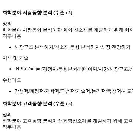
화학분야 시장동향 분석
(수준 : 5)
정의
화학분야 시장동향 분석이란 화학 신소재를 개발하기 위해 화학
직무내용
시장구조 분석하기
신소재 동향 분석하기
시장 전망하기
지식 및 기술
INPUT
output
경쟁자
동향분석
빅데이터
시장
시장구조
수행태도
감성적
계량적
과학적
규범적
기술적
논리적
독창적
사교
화학분야 고객동향 분석
(수준 : 5)
정의
화학분야 고객동향 분석이란 화학신소재를 개발하기 위해 고객형
직무내용