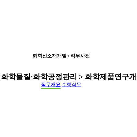
화학신소재개발 / 직무사전
 화학물질·화학공정관리 > 화학제품연구
직무개요
수행직무