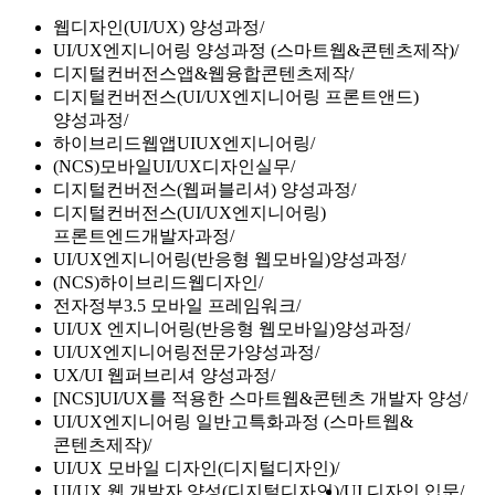
웹디자인(UI/UX) 양성과정
UI/UX엔지니어링 양성과정 (스마트웹&콘텐츠제작)
디지털컨버전스앱&웹융합콘텐츠제작
디지털컨버전스(UI/UX엔지니어링 프론트앤드)
양성과정
하이브리드웹앱UIUX엔지니어링
(NCS)모바일UI/UX디자인실무
디지털컨버전스(웹퍼블리셔) 양성과정
디지털컨버전스(UI/UX엔지니어링)
프론트엔드개발자과정
UI/UX엔지니어링(반응형 웹모바일)양성과정
(NCS)하이브리드웹디자인
전자정부3.5 모바일 프레임워크
UI/UX 엔지니어링(반응형 웹모바일)양성과정
UI/UX엔지니어링전문가양성과정
UX/UI 웹퍼브리셔 양성과정
[NCS]UI/UX를 적용한 스마트웹&콘텐츠 개발자 양성
UI/UX엔지니어링 일반고특화과정 (스마트웹&
콘텐츠제작)
UI/UX 모바일 디자인(디지털디자인)
UI/UX 웹 개발자 양성(디지털디자인)
UI 디자인 입문