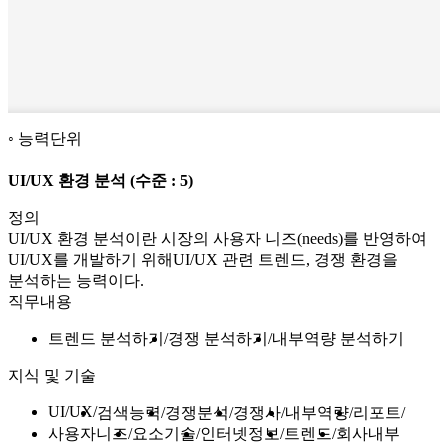
능력단위
UI/UX 환경 분석
(수준 : 5)
정의
UI/UX 환경 분석이란 시장의 사용자 니즈(needs)를 반영하여
UI/UX를 개발하기 위해UI/UX 관련 트렌드, 경쟁 환경을
분석하는 능력이다.
직무내용
트렌드 분석하기
경쟁 분석하기
내부역량 분석하기
지식 및 기술
UI/UX
검색능력
경쟁분석
경쟁사
내부역량
리포트
사용자니즈
요소기술
인터넷정보
트렌드
회사내부