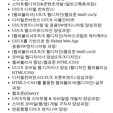
스마트웹디자인&콘텐츠개발 (일반고특화과정)
UI/UX 디지털 컨버전스
[웹퍼블리셔] UIUX 웹디자인(웹표준 html5 css3)
디지털컨버전스 UI/UX 사물인터넷
UI/UX엔지니어링 및 응용SW엔지니어링 양성과정
UI/UX 웹스마트디자인 양성과정
[웹퍼블리셔]UIUX 웹디자인(자바스크립트 제이쿼리)
UI/UX를 기반으로 한 Hybrid Web App
응용SW엔지니어링 과정
[웹퍼블리셔]UIUX 웹디자인(웹표준 html5 css3)
모바일 웹디자이너 양성(UIUX디자인)
웹퍼블리셔 향상 (웹표준 HTML/CSS)
UI UX 모바일 웹 디자이너 양성 (웹디자인 웹퍼블리싱
HTML/CSS)
디지털컨버전스(UI/UX 프론트앤드) 양성과정
HTML5+CSS3를 활용한 웹퍼블리셔(웹디자인) 실무
과정
웹표준(jQuery)
UIUX적용 스마트웹 & 모바일앱 개발자 양성과정
스마트 모바일(웹/앱) 개발 구직자 양성과정
반응형웹 UI/UX 엔지니어 양성