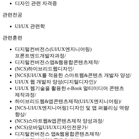
디자인 관련 자격증
관련전공
UI/UX 관련학
관련훈련
디지털컨버전스(UI/UX엔지니어링)
프론트엔드개발자과정
디지털컨버전스앱&웹융합콘텐츠제작
(NCS)하이브리드웹디자인
[NCS]UI/UX를 적용한 스마트웹&콘텐츠 개발자 양성
UI/UX 웹 개발자 양성(디지털디자인)
UI/UX 웹기술을 활용한 e-Book 멀티미디어 콘텐츠
제작과정
하이브리드웹&앱콘텐츠제작(UI/UX엔지니어링)
[NCS-UI/UX엔지니어링] 디자인 및 앱 퍼블리싱 역량
향상
(NCS)스마트웹&앱콘텐츠제작 양성과정
(NCS)모바일UI/UX디자인전문가
디지털컨버전스 앱&웹융합콘텐츠제작