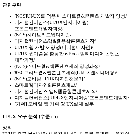
관련훈련
[NCS]UI/UX를 적용한 스마트웹&콘텐츠 개발자 양성
디지털컨버전스(UI/UX엔지니어링)
프론트엔드개발자과정
(NCS)하이브리드웹디자인
디지털컨버전스앱&웹융합콘텐츠제작
UI/UX 웹 개발자 양성(디지털디자인)
UI/UX 웹기술을 활용한 e-Book 멀티미디어 콘텐츠
제작과정
(NCS)스마트웹&앱콘텐츠제작 양성과정
하이브리드웹&앱콘텐츠제작(UI/UX엔지니어링)
(NCS)모바일UI/UX디자인전문가
스마트웹디자인&콘텐츠개발
디지털컨버전스 앱&웹융합콘텐츠제작
디지털컨버전스( UI/UX엔지니어링)프론트엔드개발자
[기획] 모바일 앱 기획 및 UX설계 실무
UI/UX 요구 분석
(수준 : 5)
정의
UI/UX 요구 분석이란 사용자 리서치 자료를 토대로 사용자의