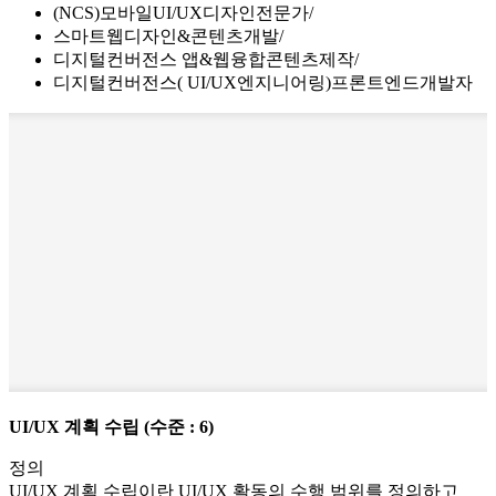
(NCS)모바일UI/UX디자인전문가
스마트웹디자인&콘텐츠개발
디지털컨버전스 앱&웹융합콘텐츠제작
디지털컨버전스( UI/UX엔지니어링)프론트엔드개발자
UI/UX 계획 수립
(수준 : 6)
정의
UI/UX 계획 수립이란 UI/UX 활동의 수행 범위를 정의하고