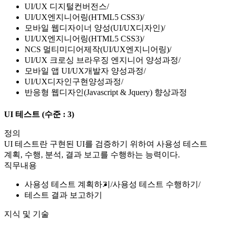
UI/UX 디지털컨버전스
UI/UX엔지니어링(HTML5 CSS3)
모바일 웹디자이너 양성(UI/UX디자인)
UI/UX엔지니어링(HTML5 CSS3)
NCS 멀티미디어제작(UI/UX엔지니어링)
UI/UX 크로싱 브라우징 엔지니어 양성과정
모바일 앱 UI/UX개발자 양성과정
UI/UX디자인구현양성과정
반응형 웹디자인(Javascript & Jquery) 향상과정
UI 테스트
(수준 : 3)
정의
UI 테스트란 구현된 UI를 검증하기 위하여 사용성 테스트
계획, 수행, 분석, 결과 보고를 수행하는 능력이다.
직무내용
사용성 테스트 계획하기
사용성 테스트 수행하기
테스트 결과 보고하기
지식 및 기술