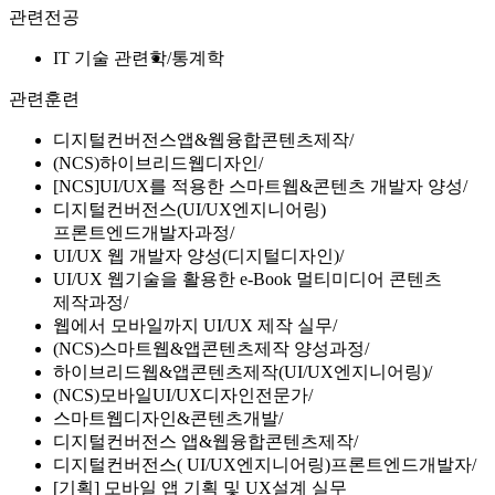
관련전공
IT 기술 관련학
통계학
관련훈련
디지털컨버전스앱&웹융합콘텐츠제작
(NCS)하이브리드웹디자인
[NCS]UI/UX를 적용한 스마트웹&콘텐츠 개발자 양성
디지털컨버전스(UI/UX엔지니어링)
프론트엔드개발자과정
UI/UX 웹 개발자 양성(디지털디자인)
UI/UX 웹기술을 활용한 e-Book 멀티미디어 콘텐츠
제작과정
웹에서 모바일까지 UI/UX 제작 실무
(NCS)스마트웹&앱콘텐츠제작 양성과정
하이브리드웹&앱콘텐츠제작(UI/UX엔지니어링)
(NCS)모바일UI/UX디자인전문가
스마트웹디자인&콘텐츠개발
디지털컨버전스 앱&웹융합콘텐츠제작
디지털컨버전스( UI/UX엔지니어링)프론트엔드개발자
[기획] 모바일 앱 기획 및 UX설계 실무