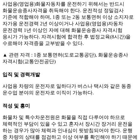
사업용(영업용)화물자동차를 운전하기 위해서는 반드시
화물운송종사자격을 취득해야 한다. 운전적성 정밀검사
기준에 적합해야 하며, 1종 또는 2동 보통면허 이상 소지자로
자가용 운전경력 2년 이상이거나 사업용(영업용)자동차
운전경력 1년 이상인 자에 대해 화물운송종사 자격시험
응시가 가능하다. 자격시험에 합격한 후 법정교육(8시간)을
수료해야 자격증을 교부받을 수 있다.
▲ 관련 자격 : 1종 보통면허(도로교통공단), 화물운송종사
자격시험(교통안전공단)
입직 및 경력개발
사업용 차량의 운전자로 일하다가 버스나 택시와 같은 동종
운수업 분야의 운전자로 이직이 가능하다.
적성 및 흥미
화물차 및 특수차운전원은 화물을 직접 다루어야 하므로
체력적인 부담이 있을 수 있고 혼자서 장시간 장거리 운전을
하는 경우가 많아 체력과 인내심이 뒷받침되어야 한다. 운행
중 차량의 상태를 점검하고 이상 여부를 확인해야 하기 때문에