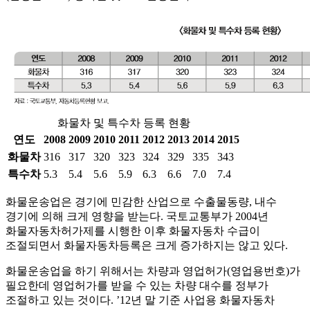
화물차 및 특수차 등록 현황
연도
2008
2009
2010
2011
2012
2013
2014
2015
화물차
316
317
320
323
324
329
335
343
특수차
5.3
5.4
5.6
5.9
6.3
6.6
7.0
7.4
화물운송업은 경기에 민감한 산업으로 수출물동량, 내수
경기에 의해 크게 영향을 받는다. 국토교통부가 2004년
화물자동차허가제를 시행한 이후 화물자동차 수급이
조절되면서 화물자동차등록은 크게 증가하지는 않고 있다.
화물운송업을 하기 위해서는 차량과 영업허가(영업용번호)가
필요한데 영업허가를 받을 수 있는 차량 대수를 정부가
조절하고 있는 것이다. ’12년 말 기준 사업용 화물자동차