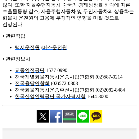
않다. 또한 자율주행자동차 중국의 경제성장률 하락에 따른
수출물동량 감소, 자율주행자동차 및 무인자동차의 상용화는
화물차 운전원의 고용에 부정적인 영향을 미칠 것으로
전망된다.
관련직업
택시운전원
버스운전원
관련정보처
교통안전공단
1577-0990
전국개별화물자동차운송사업연합회
(02)587-0214
전국용달연합회
(02)572-0808
전국화물자동차운송주선사업연합회
(02)2082-8484
한국산업인력공단 국가자격시험
1644-8000