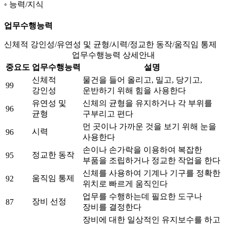
능력/지식
업무수행능력
신체적 강인성/유연성 및 균형/시력/정교한 동작/움직임 통제
업무수행능력 상세안내
중요도
업무수행능력
설명
신체적
물건을 들어 올리고, 밀고, 당기고,
99
강인성
운반하기 위해 힘을 사용한다
유연성 및
신체의 균형을 유지하거나 각 부위를
96
균형
구부리고 편다
먼 곳이나 가까운 것을 보기 위해 눈을
시력
96
사용한다
손이나 손가락을 이용하여 복잡한
정교한 동작
95
부품을 조립하거나 정교한 작업을 한다
신체를 사용하여 기계나 기구를 정확한
움직임 통제
92
위치로 빠르게 움직인다
업무를 수행하는데 필요한 도구나
장비 선정
87
장비를 결정한다
장비에 대한 일상적인 유지보수를 하고