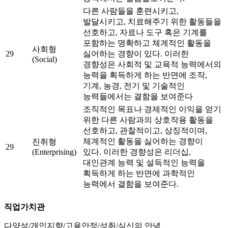
다른 사람들을 훈련시키고,
발달시키고, 치료해주기 위한 활동들을
선호하고, 자료나 도구 혹은 기계를
포함하는 명확하고 체계적인 활동을
사회형
29
싫어하는 경향이 있다. 이러한
(Social)
경향성은 사회적 및 교육적 능력에서의
능력을 획득하게 하는 반면에 조작,
기계, 농경, 전기 및 기술적인
능력들에서는 결함을 보여준다
조직적인 목표나 경제적인 이익을 얻기
위한 다른 사람과의 상호작용 활동을
선호하고, 관찰적이고, 상징적이며,
체계적인 활동을 싫어하는 경향이
진취형
29
(Enterprising)
있다. 이러한 경향성은 리더십,
대인관계 능력 및 설득적인 능력을
획득하게 하는 반면에 과학적인
능력에서 결함을 보여준다.
직업가치관
다양성/개인지향/고용안정/성취/심신의 안녕