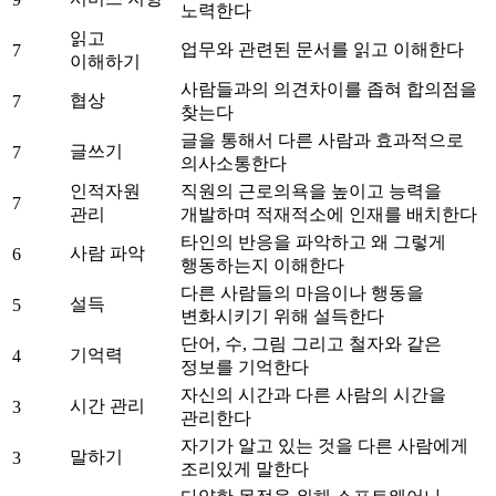
노력한다
읽고
업무와 관련된 문서를 읽고 이해한다
7
이해하기
사람들과의 의견차이를 좁혀 합의점을
협상
7
찾는다
글을 통해서 다른 사람과 효과적으로
글쓰기
7
의사소통한다
인적자원
직원의 근로의욕을 높이고 능력을
7
관리
개발하며 적재적소에 인재를 배치한다
타인의 반응을 파악하고 왜 그렇게
사람 파악
6
행동하는지 이해한다
다른 사람들의 마음이나 행동을
설득
5
변화시키기 위해 설득한다
단어, 수, 그림 그리고 철자와 같은
기억력
4
정보를 기억한다
자신의 시간과 다른 사람의 시간을
시간 관리
3
관리한다
자기가 알고 있는 것을 다른 사람에게
말하기
3
조리있게 말한다