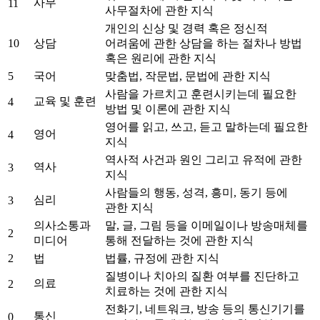
사무
11
사무절차에 관한 지식
개인의 신상 및 경력 혹은 정신적
10
상담
어려움에 관한 상담을 하는 절차나 방법
혹은 원리에 관한 지식
5
국어
맞춤법, 작문법, 문법에 관한 지식
사람을 가르치고 훈련시키는데 필요한
교육 및 훈련
4
방법 및 이론에 관한 지식
영어를 읽고, 쓰고, 듣고 말하는데 필요한
영어
4
지식
역사적 사건과 원인 그리고 유적에 관한
역사
3
지식
사람들의 행동, 성격, 흥미, 동기 등에
심리
3
관한 지식
의사소통과
말, 글, 그림 등을 이메일이나 방송매체를
2
미디어
통해 전달하는 것에 관한 지식
2
법
법률, 규정에 관한 지식
질병이나 치아의 질환 여부를 진단하고
의료
2
치료하는 것에 관한 지식
전화기, 네트워크, 방송 등의 통신기기를
통신
0