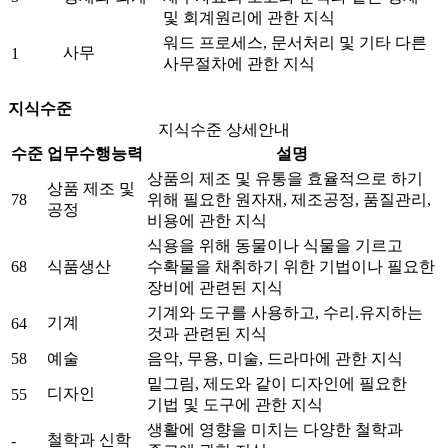
및 회계원리에 관한 지식
워드 프로세스, 문서처리 및 기타 다른
사무
1
사무절차에 관한 지식
지식수준
지식수준 상세안내
수준
업무수행능력
설명
상품의 제조 및 유통을 효율적으로 하기
상품 제조 및
78
위해 필요한 원자재, 제조공정, 품질관리,
공정
비용에 관한 지식
식용을 위해 동물이나 식물을 기르고
68
식품생산
수확물을 채취하기 위한 기법이나 필요한
장비에 관련된 지식
기계와 도구를 사용하고, 수리.유지하는
기계
64
것과 관련된 지식
58
예술
음악, 무용, 미술, 드라마에 관한 지식
밑그림, 제도와 같이 디자인에 필요한
디자인
55
기법 및 도구에 관한 지식
생활에 영향을 미치는 다양한 철학과
철학과 신학
-