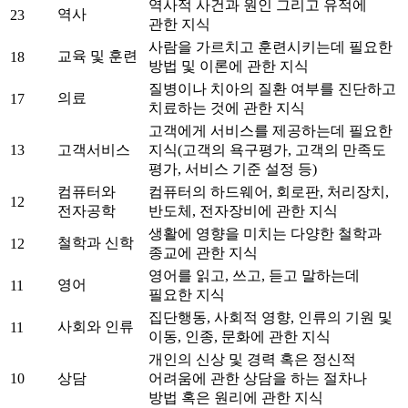
역사적 사건과 원인 그리고 유적에
역사
23
관한 지식
사람을 가르치고 훈련시키는데 필요한
교육 및 훈련
18
방법 및 이론에 관한 지식
질병이나 치아의 질환 여부를 진단하고
의료
17
치료하는 것에 관한 지식
고객에게 서비스를 제공하는데 필요한
13
고객서비스
지식(고객의 욕구평가, 고객의 만족도
평가, 서비스 기준 설정 등)
컴퓨터와
컴퓨터의 하드웨어, 회로판, 처리장치,
12
전자공학
반도체, 전자장비에 관한 지식
생활에 영향을 미치는 다양한 철학과
철학과 신학
12
종교에 관한 지식
영어를 읽고, 쓰고, 듣고 말하는데
영어
11
필요한 지식
집단행동, 사회적 영향, 인류의 기원 및
사회와 인류
11
이동, 인종, 문화에 관한 지식
개인의 신상 및 경력 혹은 정신적
10
상담
어려움에 관한 상담을 하는 절차나
방법 혹은 원리에 관한 지식