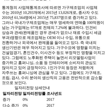
통계청의 사업체통계조사에 따르면 가구제조업의 사업체
수는 2010년 10,293개에서 2015년 13,026개로, 종사자 수도
2010년 61,564명에서 2015년 75,837명으로 증가하고 있다.
그러나 국내가구제조업체는 매우 영세하여 연매출 100억원이
넘는 가구업체는 97개로 전체의 7.2%에 불과하다. 인건비
상승과 관세(완제품인 경우 관세가 없으나 재료 수입시 세금
부과)영향으로 제조업체는 OEM 이나 수입, 유통으로
전환하거나 외국에서 완제품을 들여오고 있다. 즉 국내의
생산기반은 매우 적어지고 있다. 가구수요에 영향을 미치는
건설업경기, 혼인건수, 이사건수 등도 부정적인 영향을 미치고
있다. 그럼에도 노후화된 주택이 늘면서 리모델링사업이
증가하고 홈퍼니싱, 소품 등 인테리어에 소비자의 관심도
많아지고 있어 긍정적이다. 1인가구의 등장은 저렴하게
자주쓰는 홍퍼니싱에 관심을 두고 있다. 그럼에도 가구제조,
조립, 검사, 수리 분야의 생산직의 고용은 전반적으로 감소할
것으로 보인다.
일자리전망 상세안내
일자리전망
일자리전망률
조사년도
증가
0%
2017
다소 증가
0%
2017