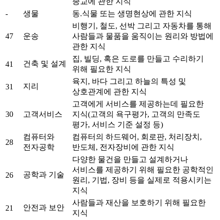
종교에 관한 지식
-
생물
동.식물 또는 생명현상에 관한 지식
비행기, 철도, 선박 그리고 자동차를 통해
47
운송
사람들과 물품을 움직이는 원리와 방법에
관한 지식
집, 빌딩, 혹은 도로를 만들고 수리하기
건축 및 설계
41
위해 필요한 지식
육지, 바다 그리고 하늘의 특성 및
지리
31
상호관계에 관한 지식
고객에게 서비스를 제공하는데 필요한
30
고객서비스
지식(고객의 욕구평가, 고객의 만족도
평가, 서비스 기준 설정 등)
컴퓨터와
컴퓨터의 하드웨어, 회로판, 처리장치,
28
전자공학
반도체, 전자장비에 관한 지식
다양한 물건을 만들고 설계하거나
서비스를 제공하기 위해 필요한 공학적인
공학과 기술
26
원리, 기법, 장비 등을 실제로 적용시키는
지식
사람들과 재산을 보호하기 위해 필요한
안전과 보안
21
지식