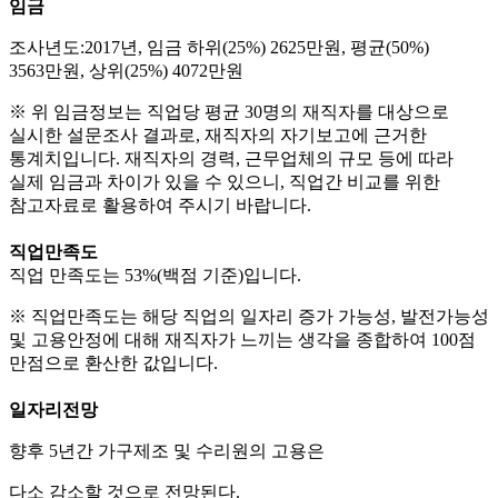
임금
조사년도:2017년, 임금 하위(25%) 2625만원, 평균(50%)
3563만원, 상위(25%) 4072만원
※ 위 임금정보는 직업당 평균 30명의 재직자를 대상으로
실시한 설문조사 결과로, 재직자의 자기보고에 근거한
통계치입니다. 재직자의 경력, 근무업체의 규모 등에 따라
실제 임금과 차이가 있을 수 있으니, 직업간 비교를 위한
참고자료로 활용하여 주시기 바랍니다.
직업만족도
직업 만족도는 53%(백점 기준)입니다.
※ 직업만족도는 해당 직업의 일자리 증가 가능성, 발전가능성
및 고용안정에 대해 재직자가 느끼는 생각을 종합하여 100점
만점으로 환산한 값입니다.
일자리전망
향후 5년간 가구제조 및 수리원의 고용은
다소 감소할 것으로 전망된다.