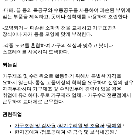
-대패, 끌 등의 목공구와 수동공구를 사용하여 파손된 부위에
맞는 부품을 제작하고, 못이나 접착제를 사용하여 조립한다.
-오염되거나 파손된 소파의 천을 교체하고 가구표면의
장식이나 자개 등을 모양에 맞게 부착한다.
-각종 도료를 혼합하여 가구의 색상과 맞추고 붓이나
스프레이를 사용하여 도색한다.
되는길
가구제조 및 수리원으로 활동하기 위해서 특별한 자격을
요하지 않는다. 통상 고졸이상의 학력을 요구하며 신입의 경우
자격무관하며 가구제조 및 수리업무에 경력이 있을 경우
취업에 유리하다. 주로 가구제조 업체나 가구수리전문점에서
근무하여 교대제로 근무한다.
관련직업
가구조립 및 검사원
악기수리원 및 조율사
공예원
한지공예가
점토공예가
귀금속 및 보석세공원