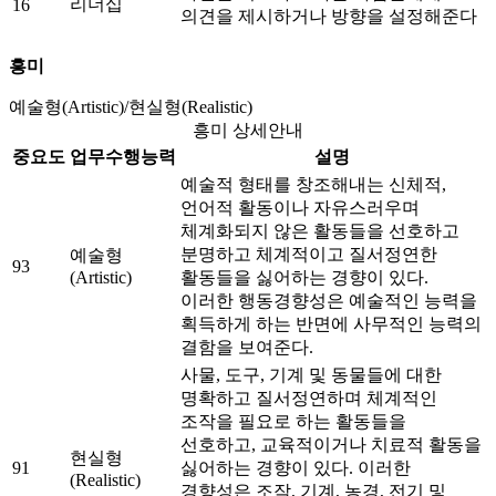
리더십
16
의견을 제시하거나 방향을 설정해준다
흥미
예술형(Artistic)/현실형(Realistic)
흥미 상세안내
중요도
업무수행능력
설명
예술적 형태를 창조해내는 신체적,
언어적 활동이나 자유스러우며
체계화되지 않은 활동들을 선호하고
분명하고 체계적이고 질서정연한
예술형
93
(Artistic)
활동들을 싫어하는 경향이 있다.
이러한 행동경향성은 예술적인 능력을
획득하게 하는 반면에 사무적인 능력의
결함을 보여준다.
사물, 도구, 기계 및 동물들에 대한
명확하고 질서정연하며 체계적인
조작을 필요로 하는 활동들을
선호하고, 교육적이거나 치료적 활동을
현실형
91
싫어하는 경향이 있다. 이러한
(Realistic)
경향성은 조작, 기계, 농경, 전기 및