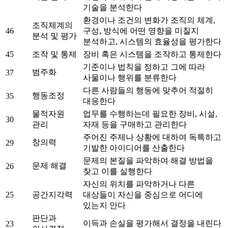
기술을 분석한다
환경이나 조건의 변화가 조직의 체계,
조직체계의
46
구성, 방식에 어떤 영향을 미칠지
분석 및 평가
분석하고, 시스템의 효율성을 평가한다
45
조작 및 통제
장비 혹은 시스템을 조작하고 통제한다
기준이나 법칙을 정하고 그에 따라
범주화
37
사물이나 행위를 분류한다
다른 사람들의 행동에 맞추어 적절히
행동조정
35
대응한다
물적자원
업무를 수행하는데 필요한 장비, 시설,
30
관리
자재 등을 구매하고 관리한다
주어진 주제나 상황에 대하여 독특하고
창의력
29
기발한 아이디어를 산출한다
문제의 본질을 파악하여 해결 방법을
문제 해결
26
찾고 이를 실행한다
자신의 위치를 파악하거나 다른
25
공간지각력
대상들이 자신을 중심으로 어디에
있는지 안다
판단과
이득과 손실을 평가해서 결정을 내린다
23