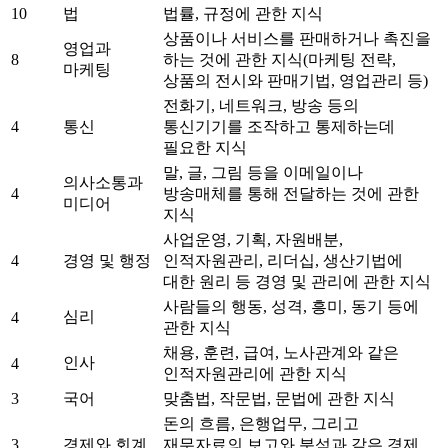
10
법
법률, 규정에 관한 지식
상품이나 서비스를 판매하거나 촉진을
영업과
8
하는 것에 관한 지식(마케팅 전략,
마케팅
상품의 전시와 판매기법, 영업관리 등)
전화기, 네트워크, 방송 등의
4
통신
통신기기를 조작하고 통제하는데
필요한 지식
말, 글, 그림 등을 이메일이나
의사소통과
4
방송매체를 통해 전달하는 것에 관한
미디어
지식
사업운영, 기획, 자원배분,
4
경영 및 행정
인적자원관리, 리더십, 생산기법에
대한 원리 등 경영 및 관리에 관한 지식
사람들의 행동, 성격, 흥미, 동기 등에
심리
4
관한 지식
채용, 훈련, 급여, 노사관계와 같은
인사
4
인적자원관리에 관한 지식
3
국어
맞춤법, 작문법, 문법에 관한 지식
돈의 흐름, 은행업무, 그리고
3
경제와 회계
재무자료의 보고와 분석과 같은 경제