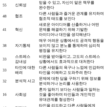
믿을 수 있고, 자신이 맡은 책무를
신뢰성
55
완수한다
다른 사람들과 즐거운 관계를 유지하며
협조
48
협조적 태도를 보인다
새로운 아이디어를 산출하거나 어떤
41
혁신
문제를 해결하기 위해 기발한
아이디어나 대안을 생각해낸다
매우 어려운 상황에서도 공격적 행동을
38
자기통제
보이지 않고 분노를 통제하며 심리적
평정을 유지한다
스트레스
비판을 받아들이고, 고도의 스트레스
33
감내성
상황에서도 효과적으로 대처한다
타인에 대한
다른 사람들의 욕구나 느낌에 민감하며
33
배려
타인을 이해하고 도와주려 한다
문제에 대한 답을 구하기 위해 정보를
분석적 사고
32
분석하거나 논리를 사용한다
혼자 일하기 보다는 사람들과 일하는
16
사회성
것을 좋아하며 타인들과 개인적인
유대관계를 형성한다
타인을 리드하고 다른 사람들에게