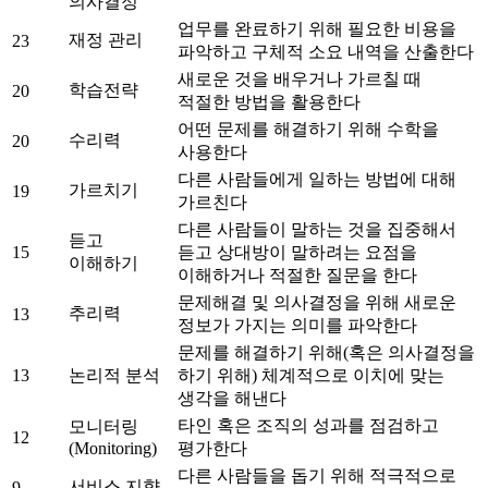
의사결정
업무를 완료하기 위해 필요한 비용을
재정 관리
23
파악하고 구체적 소요 내역을 산출한다
새로운 것을 배우거나 가르칠 때
학습전략
20
적절한 방법을 활용한다
어떤 문제를 해결하기 위해 수학을
수리력
20
사용한다
다른 사람들에게 일하는 방법에 대해
가르치기
19
가르친다
다른 사람들이 말하는 것을 집중해서
듣고
15
듣고 상대방이 말하려는 요점을
이해하기
이해하거나 적절한 질문을 한다
문제해결 및 의사결정을 위해 새로운
추리력
13
정보가 가지는 의미를 파악한다
문제를 해결하기 위해(혹은 의사결정을
13
논리적 분석
하기 위해) 체계적으로 이치에 맞는
생각을 해낸다
타인 혹은 조직의 성과를 점검하고
모니터링
12
(Monitoring)
평가한다
다른 사람들을 돕기 위해 적극적으로
서비스 지향
9