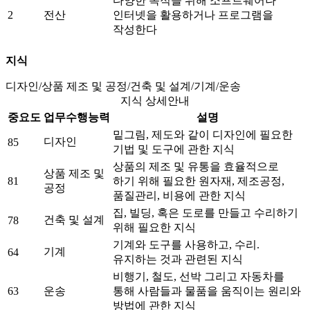
다양한 목적을 위해 소프트웨어나
2
전산
인터넷을 활용하거나 프로그램을
작성한다
지식
디자인/상품 제조 및 공정/건축 및 설계/기계/운송
지식 상세안내
중요도
업무수행능력
설명
밑그림, 제도와 같이 디자인에 필요한
디자인
85
기법 및 도구에 관한 지식
상품의 제조 및 유통을 효율적으로
상품 제조 및
81
하기 위해 필요한 원자재, 제조공정,
공정
품질관리, 비용에 관한 지식
집, 빌딩, 혹은 도로를 만들고 수리하기
건축 및 설계
78
위해 필요한 지식
기계와 도구를 사용하고, 수리.
기계
64
유지하는 것과 관련된 지식
비행기, 철도, 선박 그리고 자동차를
63
운송
통해 사람들과 물품을 움직이는 원리와
방법에 관한 지식