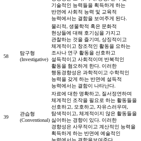
기술적인 능력들을 획득하게 하는
반면에 사회적 능력 및 교육적
능력에서는 결함을 보여주게 된다.
물리적, 생물학적 혹은 문화적
현상들에 대해 호기심을 가지고
관찰하는 것을 즐기며, 상징적이고
체계적이고 창조적인 활동을 요하는
조사나 연구 활동을 선호하고
탐구형
58
(Investigative)
설득적이고 사회적이며 반복적인
활동을 혐오하게 한다. 이러한
행동경향성은 과학적이고 수학적인
능력을 갖게 하는 반면에 설득적
능력에서는 결함이 나타난다.
자료에 대한 명확하고, 질서정연하며
체계적인 조작을 필요로 하는 활동들을
선호하고, 모호하고, 자유스러우며,
탐색적이고, 체계적이지 않은 활동들을
관습형
39
(Conventional)
싫어하는 경향이 있다. 이러한
경향성은 사무적이고 계산적인 능력을
획득하게 하는 반면에 예술적인
능력에서는 결함을보여준다.