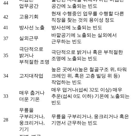
44
업무공간
공간에 노출되는 빈도
현재 수행중인 업무를 수행할 다른
고용기회
42
직장을 찾는 것의 용이성 정도
41
방사선 노출
방사선에 노출되는 빈도
바깥공기에 노출되는 실외에서
실외근무
37
근무하는 빈도
극단적으로
극단적으로 밝거나 혹은 부적절한
35
밝거나
조명에 노출되는 빈도
부적절한 조명
높은 곳에서(높은 철골구조 위, 타워
34
고지대작업
크레인 위, 혹은 고층 빌딩 위 등)
작업하는 빈도
매우 덥거나(섭씨 32도 이상) 매우
매우 춥거나
33
추운(섭씨 0도 이하) 기온에 노출되는
더운 기온
빈도
무릎을
구부리거나,
무릎을 구부리거나, 웅크리거나 혹은
28
웅크리거나,
기면서 근무하는 빈도
기기