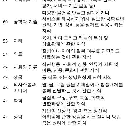
평가, 서비스 기준 설정 등)
다양한 물건을 만들고 설계하거나
서비스를 제공하기 위해 필요한 공학적인
공학과 기술
60
원리, 기법, 장비 등을 실제로 적용시키는
지식
육지, 바다 그리고 하늘의 특성 및
지리
55
상호관계에 관한 지식
질병이나 치아의 질환 여부를 진단하고
의료
54
치료하는 것에 관한 지식
집단행동, 사회적 영향, 인류의 기원 및
사회와 인류
49
이동, 인종, 문화에 관한 지식
49
생물
동.식물 또는 생명현상에 관한 지식
의사소통과
말, 글, 그림 등을 이메일이나 방송매체를
48
미디어
통해 전달하는 것에 관한 지식
물질의 구성, 구조, 특성, 화학적
화학
42
변환과정에 관한 지식
개인의 신상 및 경력 혹은 정신적
42
상담
어려움에 관한 상담을 하는 절차나 방법
혹은 원리에 관한 지식