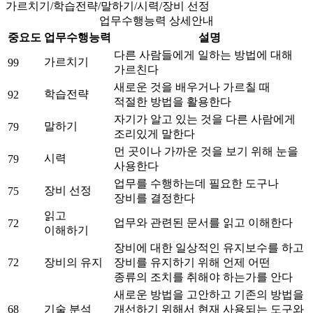
가르치기/학습전략/말하기/시력/장비 선정
업무수행능력 상세안내
중요도
업무수행능력
설명
다른 사람들에게 일하는 방법에 대해
가르치기
99
가르친다
새로운 것을 배우거나 가르칠 때
학습전략
92
적절한 방법을 활용한다
자기가 알고 있는 것을 다른 사람에게
말하기
79
조리있게 말한다
먼 곳이나 가까운 것을 보기 위해 눈을
시력
79
사용한다
업무를 수행하는데 필요한 도구나
장비 선정
75
장비를 결정한다
읽고
업무와 관련된 문서를 읽고 이해한다
72
이해하기
장비에 대한 일상적인 유지보수를 하고
72
장비의 유지
장비를 유지하기 위해 언제 어떤
종류의 조치를 취해야 하는가를 안다
새로운 방법을 고안하고 기존의 방법을
68
기술 분석
개선하기 위해서 현재 사용되는 도구와