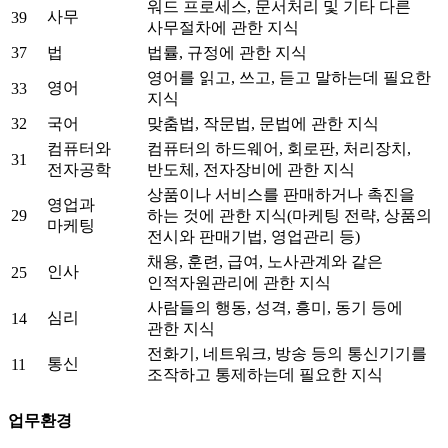
워드 프로세스, 문서처리 및 기타 다른
사무
39
사무절차에 관한 지식
37
법
법률, 규정에 관한 지식
영어를 읽고, 쓰고, 듣고 말하는데 필요한
영어
33
지식
32
국어
맞춤법, 작문법, 문법에 관한 지식
컴퓨터와
컴퓨터의 하드웨어, 회로판, 처리장치,
31
전자공학
반도체, 전자장비에 관한 지식
상품이나 서비스를 판매하거나 촉진을
영업과
29
하는 것에 관한 지식(마케팅 전략, 상품의
마케팅
전시와 판매기법, 영업관리 등)
채용, 훈련, 급여, 노사관계와 같은
인사
25
인적자원관리에 관한 지식
사람들의 행동, 성격, 흥미, 동기 등에
심리
14
관한 지식
전화기, 네트워크, 방송 등의 통신기기를
통신
11
조작하고 통제하는데 필요한 지식
업무환경