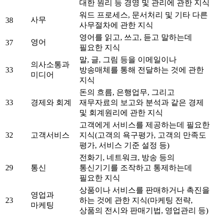
대한 원리 등 경영 및 관리에 관한 지식
워드 프로세스, 문서처리 및 기타 다른
사무
38
사무절차에 관한 지식
영어를 읽고, 쓰고, 듣고 말하는데
영어
37
필요한 지식
말, 글, 그림 등을 이메일이나
의사소통과
33
방송매체를 통해 전달하는 것에 관한
미디어
지식
돈의 흐름, 은행업무, 그리고
33
경제와 회계
재무자료의 보고와 분석과 같은 경제
및 회계원리에 관한 지식
고객에게 서비스를 제공하는데 필요한
32
고객서비스
지식(고객의 욕구평가, 고객의 만족도
평가, 서비스 기준 설정 등)
전화기, 네트워크, 방송 등의
29
통신
통신기기를 조작하고 통제하는데
필요한 지식
상품이나 서비스를 판매하거나 촉진을
영업과
23
하는 것에 관한 지식(마케팅 전략,
마케팅
상품의 전시와 판매기법, 영업관리 등)