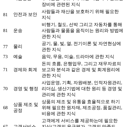
장비에 관련된 지식
사람들과 재산을 보호하기 위해 필요한
안전과 보안
81
지식
비행기, 철도, 선박 그리고 자동차를 통해
81
운송
사람들과 물품을 움직이는 원리와 방법에
관한 지식
공기, 물, 빛, 열, 전기이론 및 자연현상에
물리
77
관한 지식
73
예술
음악, 무용, 미술, 드라마에 관한 지식
돈의 흐름, 은행업무, 그리고 재무자료의
71
경제와 회계
보고와 분석과 같은 경제 및 회계원리에
관한 지식
사업운영, 기획, 자원배분, 인적자원관리,
70
경영 및 행정
리더십, 생산기법에 대한 원리 등 경영 및
관리에 관한 지식
상품의 제조 및 유통을 효율적으로 하기
상품 제조 및
68
위해 필요한 원자재, 제조공정, 품질관리,
공정
비용에 관한 지식
고객에게 서비스를 제공하는데 필요한
67
고객서비스
지식(고객의 욕구평가, 고객의 만족도