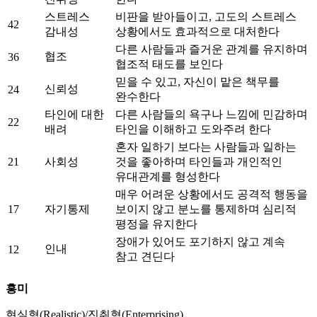
스트레스
비판을 받아들이고, 고도의 스트레스
42
감내성
상황에서도 효과적으로 대처한다
다른 사람들과 즐거운 관계를 유지하며
협조
36
협조적 태도를 보인다
믿을 수 있고, 자신이 맡은 책무를
신뢰성
24
완수한다
타인에 대한
다른 사람들의 욕구나 느낌에 민감하며
22
배려
타인을 이해하고 도와주려 한다
혼자 일하기 보다는 사람들과 일하는
21
사회성
것을 좋아하며 타인들과 개인적인
유대관계를 형성한다
매우 어려운 상황에서도 공격적 행동을
17
자기통제
보이지 않고 분노를 통제하며 심리적
평정을 유지한다
장애가 있어도 포기하지 않고 계속
인내
12
참고 견딘다
흥미
현실형(Realistic)/진취형(Enterprising)