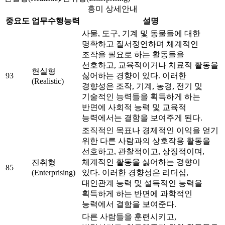
흥미 상세안내
중요도
업무수행능력
설명
사물, 도구, 기계 및 동물들에 대한
명확하고 질서정연하며 체계적인
조작을 필요로 하는 활동들을
선호하고, 교육적이거나 치료적 활동을
현실형
93
싫어하는 경향이 있다. 이러한
(Realistic)
경향성은 조작, 기계, 농경, 전기 및
기술적인 능력들을 획득하게 하는
반면에 사회적 능력 및 교육적
능력에서는 결함을 보여주게 된다.
조직적인 목표나 경제적인 이익을 얻기
위한 다른 사람과의 상호작용 활동을
선호하고, 관찰적이고, 상징적이며,
체계적인 활동을 싫어하는 경향이
진취형
85
(Enterprising)
있다. 이러한 경향성은 리더십,
대인관계 능력 및 설득적인 능력을
획득하게 하는 반면에 과학적인
능력에서 결함을 보여준다.
다른 사람들을 훈련시키고,