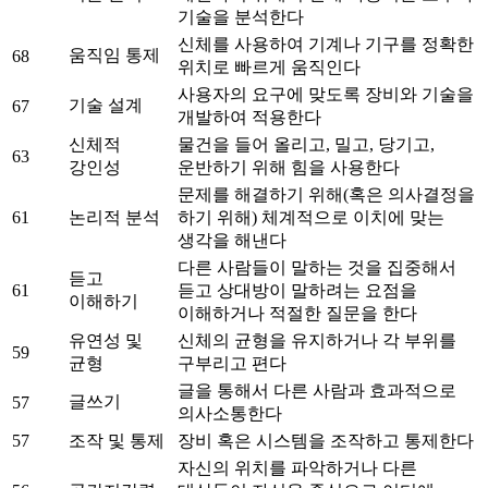
기술을 분석한다
신체를 사용하여 기계나 기구를 정확한
움직임 통제
68
위치로 빠르게 움직인다
사용자의 요구에 맞도록 장비와 기술을
기술 설계
67
개발하여 적용한다
신체적
물건을 들어 올리고, 밀고, 당기고,
63
강인성
운반하기 위해 힘을 사용한다
문제를 해결하기 위해(혹은 의사결정을
61
논리적 분석
하기 위해) 체계적으로 이치에 맞는
생각을 해낸다
다른 사람들이 말하는 것을 집중해서
듣고
61
듣고 상대방이 말하려는 요점을
이해하기
이해하거나 적절한 질문을 한다
유연성 및
신체의 균형을 유지하거나 각 부위를
59
균형
구부리고 편다
글을 통해서 다른 사람과 효과적으로
글쓰기
57
의사소통한다
57
조작 및 통제
장비 혹은 시스템을 조작하고 통제한다
자신의 위치를 파악하거나 다른