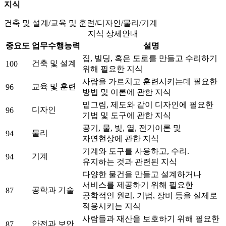
지식
건축 및 설계/교육 및 훈련/디자인/물리/기계
지식 상세안내
중요도
업무수행능력
설명
집, 빌딩, 혹은 도로를 만들고 수리하기
건축 및 설계
100
위해 필요한 지식
사람을 가르치고 훈련시키는데 필요한
교육 및 훈련
96
방법 및 이론에 관한 지식
밑그림, 제도와 같이 디자인에 필요한
디자인
96
기법 및 도구에 관한 지식
공기, 물, 빛, 열, 전기이론 및
물리
94
자연현상에 관한 지식
기계와 도구를 사용하고, 수리.
기계
94
유지하는 것과 관련된 지식
다양한 물건을 만들고 설계하거나
서비스를 제공하기 위해 필요한
공학과 기술
87
공학적인 원리, 기법, 장비 등을 실제로
적용시키는 지식
사람들과 재산을 보호하기 위해 필요한
안전과 보안
87