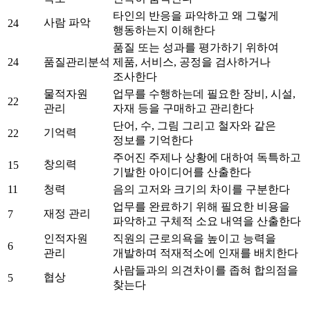
타인의 반응을 파악하고 왜 그렇게
사람 파악
24
행동하는지 이해한다
품질 또는 성과를 평가하기 위하여
24
품질관리분석
제품, 서비스, 공정을 검사하거나
조사한다
물적자원
업무를 수행하는데 필요한 장비, 시설,
22
관리
자재 등을 구매하고 관리한다
단어, 수, 그림 그리고 철자와 같은
기억력
22
정보를 기억한다
주어진 주제나 상황에 대하여 독특하고
창의력
15
기발한 아이디어를 산출한다
11
청력
음의 고저와 크기의 차이를 구분한다
업무를 완료하기 위해 필요한 비용을
재정 관리
7
파악하고 구체적 소요 내역을 산출한다
인적자원
직원의 근로의욕을 높이고 능력을
6
관리
개발하며 적재적소에 인재를 배치한다
사람들과의 의견차이를 좁혀 합의점을
협상
5
찾는다