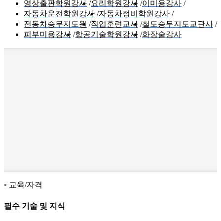
영상출판학원강사
요리학원강사
이미용강사
자동차운전학원강사
자동차정비학원강사
전동차승무지도원
직업훈련교사
철도승무지도교관사
피부미용강사
항공기술학원강사
화장술강사
교육/자격
필수 기술 및 지식