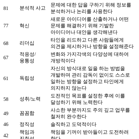
문제에 대한 답을 구하기 위해 정보를
분석적 사고
81
분석하거나 논리를 사용한다
새로운 아이디어를 산출하거나 어떤
77
혁신
문제를 해결하기 위해 기발한
아이디어나 대안을 생각해낸다
타인을 리드하고 다른 사람들에게
리더십
68
의견을 제시하거나 방향을 설정해준다
적응성/
변화와 가지각색의 다양성에 대하여
67
융통성
개방적이다
자신의 방식대로 일을 하는 방법을
개발하며 관리 감독이 없이도 스스로
독립성
61
일하는 방향을 설정하고 타인에게
의지하지 않는다
도전적인 목표를 설정한 후에 이를
성취/노력
58
달성하기 위해 노력한다
사소한 부분까지도 주의 깊고 업무를
꼼꼼함
49
철저히 완수한다
46
정직성
솔직하고 도덕적이다
책임과
책임을 기꺼이 받아들이고 도전하려
42
진취성
한다