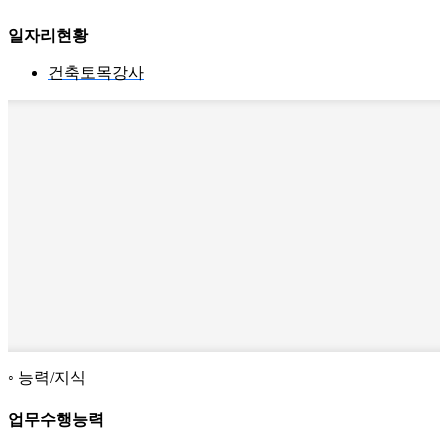
일자리현황
건축토목강사
능력/지식
업무수행능력