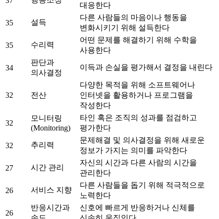
37
대응한다
다른 사람들의 마음이나 행동을
설득
35
변화시키기 위해 설득한다
어떤 문제를 해결하기 위해 수학을
수리력
35
사용한다
판단과
이득과 손실을 평가해서 결정을 내린다
34
의사결정
다양한 목적을 위해 소프트웨어나
32
전산
인터넷을 활용하거나 프로그램을
작성한다
타인 혹은 조직의 성과를 점검하고
모니터링
32
(Monitoring)
평가한다
문제해결 및 의사결정을 위해 새로운
추리력
32
정보가 가지는 의미를 파악한다
자신의 시간과 다른 사람의 시간을
시간 관리
27
관리한다
다른 사람들을 돕기 위해 적극적으로
서비스 지향
26
노력한다
반응시간과
신호에 빠르게 반응하거나 신체를
26
속도
신속히 움직인다