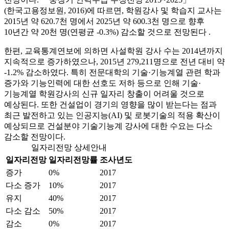
(한국고용정보원, 2016)에 따르면, 학원강사 및 학습지 교사는
2015년 약 620.7천 명에서 2025년 약 600.3천 명으로 향후
10년간 약 20천 명(연평균 -0.3%) 감소할 것으로 전망된다 .
한편, 교육통계연보에 의하면 사설학원 강사 수는 2014년까지
지속적으로 증가하였으나, 2015년 279,211명으로 전년 대비 약
-1.2% 감소하였다. 특히 전문대학의 기술·기능계열 관련 학과
증가와 기능인력에 대한 선호도 저하 등으로 인해 기술·
기능계열 학원강사의 신규 일자리 창출이 어려울 것으로
예상된다. 또한 건설업이 경기의 영향을 많이 받는다는 점과
최근 발전하고 있는 인공지능(AI) 및 로봇기술의 적용 확산이
예상되므로 건설분야 기술기능계 강사에 대한 수요는 다소
감소할 전망이다.
일자리전망 상세안내
일자리전망
일자리전망률
조사년도
증가
0%
2017
다소 증가
10%
2017
유지
40%
2017
다소 감소
50%
2017
감소
0%
2017