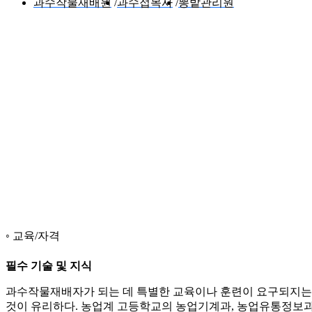
과수작물재배원
과수접목사
뽕밭관리원
교육/자격
필수 기술 및 지식
과수작물재배자가 되는 데 특별한 교육이나 훈련이 요구되지는 
것이 유리하다. 농업계 고등학교의 농업기계과, 농업유통정보과