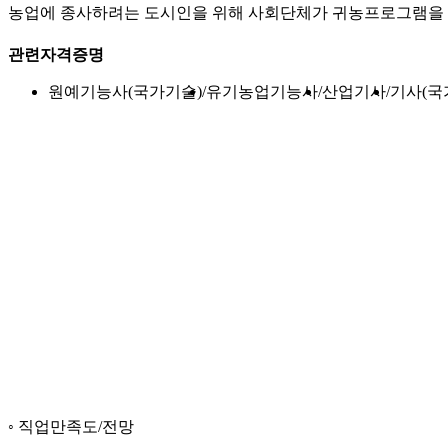
농업에 종사하려는 도시인을 위해 사회단체가 귀농프로그램을 
관련자격증명
원예기능사(국가기술)
유기농업기능사
산업기사
기사(국
직업만족도/전망