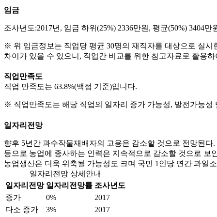
임금
조사년도:2017년, 임금 하위(25%) 2336만원, 평균(50%) 3404만원
※ 위 임금정보는 직업당 평균 30명의 재직자를 대상으로 실시
차이가 있을 수 있으니, 직업간 비교를 위한 참고자료로 활용하
직업만족도
직업 만족도는 63.8%(백점 기준)입니다.
※ 직업만족도는 해당 직업의 일자리 증가 가능성, 발전가능성 
일자리전망
향후 5년간 과수작물재배자의 고용은 감소할 것으로 전망된다.
등으로 농업에 종사하는 인력은 지속적으로 감소할 것으로 보인
농업생산은 더욱 위축될 가능성도 크며 국민 1인당 연간 과일소
일자리전망 상세안내
일자리전망
일자리전망률
조사년도
증가
0%
2017
다소 증가
3%
2017