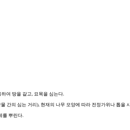
하여 땅을 갈고, 묘목을 심는다.
물 간의 심는 거리), 현재의 나무 모양에 따라 전정가위나 톱을
제를 뿌린다.