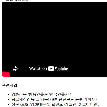
관련직업
영화감독
방송연출가
연극연출가
광고제작감독(CF감독)
웹방송전문가
음반기획자
성우
모델
영화배우 및 탤런트
개그맨 및 코미디언