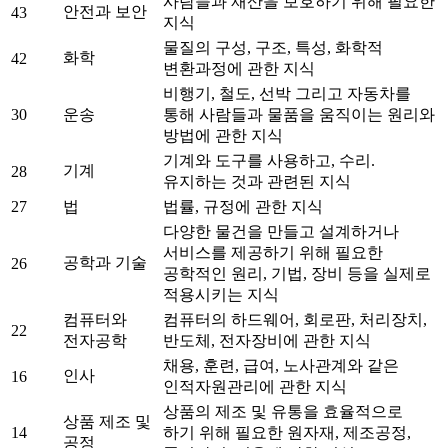
사람들과 재산을 보호하기 위해 필요한
안전과 보안
43
지식
물질의 구성, 구조, 특성, 화학적
화학
42
변환과정에 관한 지식
비행기, 철도, 선박 그리고 자동차를
30
운송
통해 사람들과 물품을 움직이는 원리와
방법에 관한 지식
기계와 도구를 사용하고, 수리.
기계
28
유지하는 것과 관련된 지식
27
법
법률, 규정에 관한 지식
다양한 물건을 만들고 설계하거나
서비스를 제공하기 위해 필요한
공학과 기술
26
공학적인 원리, 기법, 장비 등을 실제로
적용시키는 지식
컴퓨터와
컴퓨터의 하드웨어, 회로판, 처리장치,
22
전자공학
반도체, 전자장비에 관한 지식
채용, 훈련, 급여, 노사관계와 같은
인사
16
인적자원관리에 관한 지식
상품의 제조 및 유통을 효율적으로
상품 제조 및
14
하기 위해 필요한 원자재, 제조공정,
공정