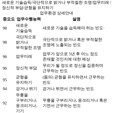
새로운 기술습득/극단적으로 밝거나 부적절한 조명/업무미래 /
정신적 부담/균형을 유지하기
업무환경 상세안내
중요도
업무수행능력
설명
새로운
새로운 기술을 습득해야 하는 빈도·
98
기술습득
극단적으로
극단적으로 밝거나 혹은 부적절한
98
밝거나
조명에 노출되는 빈도
부적절한 조명
업무가 앞으로 5년 후 어느 정도
업무미래
96
존재할 것인지에 대한 예상
무리가 될 정도로 정신을 집중하며
정신적 부담
96
근무하는 빈도
균형을
(몸의) 균형을 유지하면서 근무하는
95
유지하기
빈도
94
걷거나 뛰기
걷거나 뛰면서 근무하는 빈도
무릎을
구부리거나,
무릎을 구부리거나, 웅크리거나 혹은
92
웅크리거나,
기면서 근무하는 빈도
기기