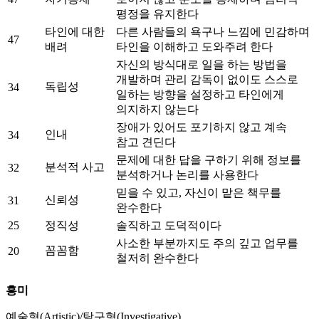
평정을 유지한다
타인에 대한
다른 사람들의 욕구나 느낌에 민감하며
47
배려
타인을 이해하고 도와주려 한다
자신의 방식대로 일을 하는 방법을
개발하며 관리 감독이 없이도 스스로
독립성
34
일하는 방향을 설정하고 타인에게
의지하지 않는다
장애가 있어도 포기하지 않고 계속
인내
34
참고 견딘다
문제에 대한 답을 구하기 위해 정보를
분석적 사고
32
분석하거나 논리를 사용한다
믿을 수 있고, 자신이 맡은 책무를
신뢰성
31
완수한다
25
정직성
솔직하고 도덕적이다
사소한 부분까지도 주의 깊고 업무를
꼼꼼함
20
철저히 완수한다
흥미
예술형(Artistic)/탐구형(Investigative)