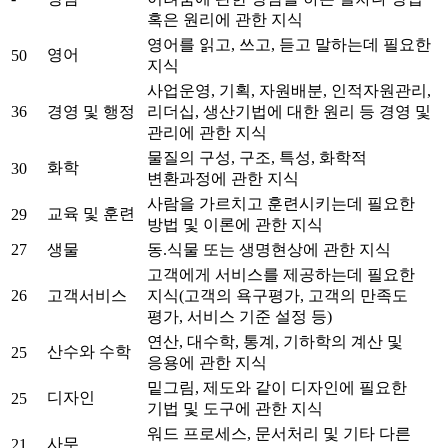
혹은 원리에 관한 지식
영어를 읽고, 쓰고, 듣고 말하는데 필요한
영어
50
지식
사업운영, 기획, 자원배분, 인적자원관리,
36
경영 및 행정
리더십, 생산기법에 대한 원리 등 경영 및
관리에 관한 지식
물질의 구성, 구조, 특성, 화학적
화학
30
변환과정에 관한 지식
사람을 가르치고 훈련시키는데 필요한
교육 및 훈련
29
방법 및 이론에 관한 지식
27
생물
동.식물 또는 생명현상에 관한 지식
고객에게 서비스를 제공하는데 필요한
26
고객서비스
지식(고객의 욕구평가, 고객의 만족도
평가, 서비스 기준 설정 등)
연산, 대수학, 통계, 기하학의 계산 및
산수와 수학
25
응용에 관한 지식
밑그림, 제도와 같이 디자인에 필요한
디자인
25
기법 및 도구에 관한 지식
워드 프로세스, 문서처리 및 기타 다른
사무
21