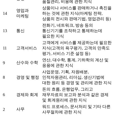
품질관리, 비용에 관한 지식
상품이나 서비스를 판매하거나 촉진을
영업과
14
하는 것에 관한 지식(마케팅 전략,
마케팅
상품의 전시와 판매기법, 영업관리 등)
전화기, 네트워크, 방송 등의
13
통신
통신기기를 조작하고 통제하는데
필요한 지식
고객에게 서비스를 제공하는데 필요한
11
고객서비스
지식(고객의 욕구평가, 고객의 만족도
평가, 서비스 기준 설정 등)
연산, 대수학, 통계, 기하학의 계산 및
산수와 수학
9
응용에 관한 지식
사업운영, 기획, 자원배분,
8
경영 및 행정
인적자원관리, 리더십, 생산기법에
대한 원리 등 경영 및 관리에 관한 지식
돈의 흐름, 은행업무, 그리고
6
경제와 회계
재무자료의 보고와 분석과 같은 경제
및 회계원리에 관한 지식
워드 프로세스, 문서처리 및 기타 다른
사무
2
사무절차에 관한 지식