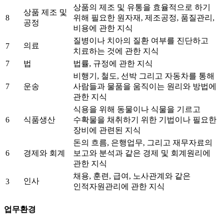
상품의 제조 및 유통을 효율적으로 하기
상품 제조 및
8
위해 필요한 원자재, 제조공정, 품질관리,
공정
비용에 관한 지식
질병이나 치아의 질환 여부를 진단하고
의료
7
치료하는 것에 관한 지식
7
법
법률, 규정에 관한 지식
비행기, 철도, 선박 그리고 자동차를 통해
7
운송
사람들과 물품을 움직이는 원리와 방법에
관한 지식
식용을 위해 동물이나 식물을 기르고
6
식품생산
수확물을 채취하기 위한 기법이나 필요한
장비에 관련된 지식
돈의 흐름, 은행업무, 그리고 재무자료의
6
경제와 회계
보고와 분석과 같은 경제 및 회계원리에
관한 지식
채용, 훈련, 급여, 노사관계와 같은
인사
3
인적자원관리에 관한 지식
업무환경