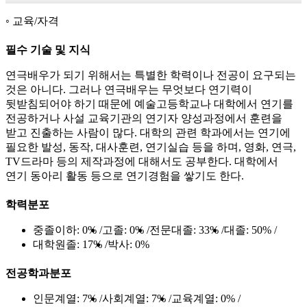
교육/자격
필수 기술 및 지식
연극배우가 되기 위해서는 특별한 학력이나 전공이 요구되는
것은 아니다. 그러나 연극배우는 무엇보다 연기력이
뒷받침되어야 하기 때문에 예술고등학교나 대학에서 연기를
전공하거나 사설 교육기관의 연기자 양성과정에서 훈련을
받고 진출하는 사람이 많다. 대학의 관련 학과에서는 연기에
필요한 발성, 동작, 대사훈련, 연기실습 등을 하며, 영화, 연극,
TV드라마 등의 제작과정에 대해서도 공부한다. 대학에서
연기 동아리 활동 등으로 연기경험을 쌓기도 한다.
학력분포
중졸이하:
0%
고졸:
0%
전문대졸:
33%
대졸:
50%
대학원졸:
17%
박사:
0%
전공학과분포
인문계열:
7%
사회계열:
7%
교육계열:
0%