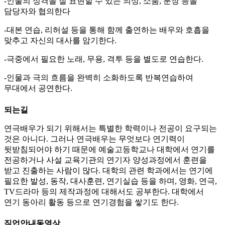
-인물의 성격을 잘 표현할 수 있는 의상, 소품, 분장 등을
담당자와 협의한다
-대본 연습, 리허설 등을 통해 함께 출연하는 배우와 호흡을
맞추고 자신의 대사를 암기한다.
-극중에서 필요한 노래, 무용, 격투 등을 별도로 연습한다.
-인물과 극의 흐름을 완벽히 소화하도록 반복연습하여
무대에서 공연한다.
되는길
연극배우가 되기 위해서는 특별한 학력이나 전공이 요구되는
것은 아니다. 그러나 연극배우는 무엇보다 연기력이
뒷받침되어야 하기 때문에 예술고등학교나 대학에서 연기를
전공하거나 사설 교육기관의 연기자 양성과정에서 훈련을
받고 진출하는 사람이 많다. 대학의 관련 학과에서는 연기에
필요한 발성, 동작, 대사훈련, 연기실습 등을 하며, 영화, 연극,
TV드라마 등의 제작과정에 대해서도 공부한다. 대학에서
연기 동아리 활동 등으로 연기경험을 쌓기도 한다.
직업안내동영상