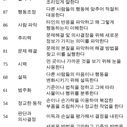
조리있게 말한다
다른 사람들의 행동에 맞추어 적절히
행동조정
87
대응한다
타인의 반응을 파악하고 왜 그렇게
사람 파악
86
행동하는지 이해한다
문제해결 및 의사결정을 위해 새로운
추리력
86
정보가 가지는 의미를 파악한다
문제의 본질을 파악하여 해결 방법을
문제 해결
81
찾고 이를 실행한다
먼 곳이나 가까운 것을 보기 위해 눈을
시력
75
사용한다
다른 사람들의 마음이나 행동을
설득
68
변화시키기 위해 설득한다
기준이나 법칙을 정하고 그에 따라
범주화
61
사물이나 행위를 분류한다
손이나 손가락을 이용하여 복잡한
정교한 동작
54
부품을 조립하거나 정교한 작업을 한다
판단과
이득과 손실을 평가해서 결정을 내린다
54
의사결정
새로운 방법을 고안하고 기존의 방법을