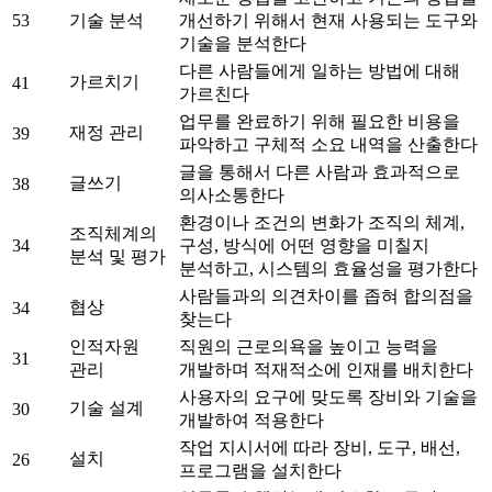
53
기술 분석
개선하기 위해서 현재 사용되는 도구와
기술을 분석한다
다른 사람들에게 일하는 방법에 대해
가르치기
41
가르친다
업무를 완료하기 위해 필요한 비용을
재정 관리
39
파악하고 구체적 소요 내역을 산출한다
글을 통해서 다른 사람과 효과적으로
글쓰기
38
의사소통한다
환경이나 조건의 변화가 조직의 체계,
조직체계의
34
구성, 방식에 어떤 영향을 미칠지
분석 및 평가
분석하고, 시스템의 효율성을 평가한다
사람들과의 의견차이를 좁혀 합의점을
협상
34
찾는다
인적자원
직원의 근로의욕을 높이고 능력을
31
관리
개발하며 적재적소에 인재를 배치한다
사용자의 요구에 맞도록 장비와 기술을
기술 설계
30
개발하여 적용한다
작업 지시서에 따라 장비, 도구, 배선,
설치
26
프로그램을 설치한다