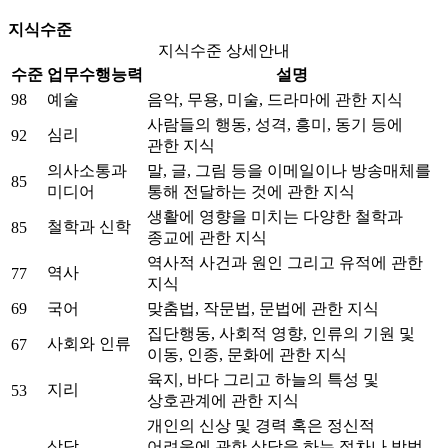
지식수준
지식수준 상세안내
수준
업무수행능력
설명
98
예술
음악, 무용, 미술, 드라마에 관한 지식
사람들의 행동, 성격, 흥미, 동기 등에
심리
92
관한 지식
의사소통과
말, 글, 그림 등을 이메일이나 방송매체를
85
미디어
통해 전달하는 것에 관한 지식
생활에 영향을 미치는 다양한 철학과
철학과 신학
85
종교에 관한 지식
역사적 사건과 원인 그리고 유적에 관한
역사
77
지식
69
국어
맞춤법, 작문법, 문법에 관한 지식
집단행동, 사회적 영향, 인류의 기원 및
사회와 인류
67
이동, 인종, 문화에 관한 지식
육지, 바다 그리고 하늘의 특성 및
지리
53
상호관계에 관한 지식
개인의 신상 및 경력 혹은 정신적
-
상담
어려움에 관한 상담을 하는 절차나 방법