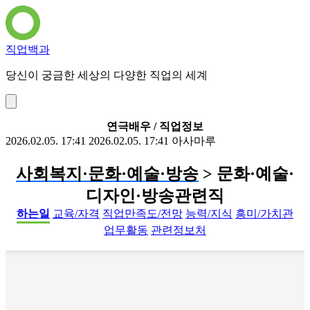
직업백과
당신이 궁금한 세상의 다양한 직업의 세계
연극배우 / 직업정보
2026.02.05. 17:41
2026.02.05. 17:41
아사마루
사회복지·문화·예술·방송
> 문화·예술·
디자인·방송관련직
하는일
교육/자격
직업만족도/전망
능력/지식
흥미/가치관
업무활동
관련정보처