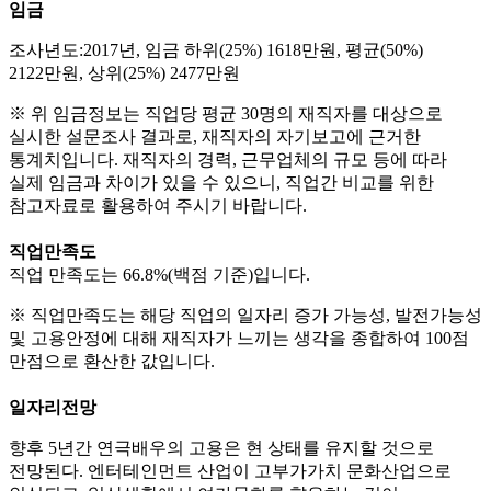
임금
조사년도:2017년, 임금 하위(25%) 1618만원, 평균(50%)
2122만원, 상위(25%) 2477만원
※ 위 임금정보는 직업당 평균 30명의 재직자를 대상으로
실시한 설문조사 결과로, 재직자의 자기보고에 근거한
통계치입니다. 재직자의 경력, 근무업체의 규모 등에 따라
실제 임금과 차이가 있을 수 있으니, 직업간 비교를 위한
참고자료로 활용하여 주시기 바랍니다.
직업만족도
직업 만족도는 66.8%(백점 기준)입니다.
※ 직업만족도는 해당 직업의 일자리 증가 가능성, 발전가능성
및 고용안정에 대해 재직자가 느끼는 생각을 종합하여 100점
만점으로 환산한 값입니다.
일자리전망
향후 5년간 연극배우의 고용은 현 상태를 유지할 것으로
전망된다. 엔터테인먼트 산업이 고부가가치 문화산업으로