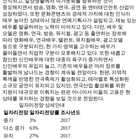
인식되고, 일상생활에서 여가문화를 향유하는 것이
중요해지면서 방송, 영화, 연극, 공연 등 엔터테인먼트 산업이
성장하였다. 또한 문화콘텐츠의 경제적 가치에 대한 인식이
매우 높아진 상태여서 많은 연예기획사가 설립되고, 재능 있는
배우를 발굴하려는 노력이 이어지고 있다. 다만, 배우 및
모델은 영화, 연극, 방송, 뮤지컬, 광고 등 출연하는 장르에
따라 영화배우, 연극배우, 탤런트, 뮤지컬배우, 광고모델
등으로 구분되지만, 한 가지 영역을 고수하는 배우가
줄어들면서 직업적 구분이 모호해지고 있다. 또한 새롭고
참신한 신인배우에 대한 대중의 욕구가 증가하면서
신인배우의 유입이 늘고, 기존의 배우들은 여러 장르를
활발하게 넘나드는 경향이 계속될 전망이다. 한편, 지역적
특색을 반영한 연극축제가 활성화되고, 테마별로 특성화된
소규모 공연이 유지되고 있지만, 연극산업 활성화를 위한
지원이 대규모로 이뤄지는 편은 아니어서 이들의 고용은 현
상태를 유지하는 경향을 보일 것으로 전망된다.
일자리전망 상세안내
일자리전망
일자리전망률
조사년도
증가
3%
2017
다소 증가
63%
2017
유지
27%
2017