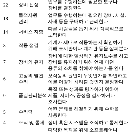
업무를 수행하는데 필요한 도구나
장비 선정
22
장비를 결정한다
물적자원
업무를 수행하는데 필요한 장비, 시설,
18
관리
자재 등을 구매하고 관리한다
다른 사람들을 돕기 위해 적극적으로
서비스 지향
14
노력한다
기계가 제대로 작동하는지 확인하기
작동 점검
8
위해 표시판이나 계기판 등을 살펴본다
장비에 대한 일상적인 유지보수를 하고
7
장비의 유지
장비를 유지하기 위해 언제 어떤
종류의 조치를 취해야 하는가를 안다
고장의 발견.
오작동의 원인이 무엇인가를 확인하고
6
수리
이를 어떻게 처리할 것인지 결정한다
품질 또는 성과를 평가하기 위하여
6
품질관리분석
제품, 서비스, 공정을 검사하거나
조사한다
어떤 문제를 해결하기 위해 수학을
수리력
5
사용한다
4
조작 및 통제
장비 혹은 시스템을 조작하고 통제한다
다양한 목적을 위해 소프트웨어나