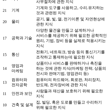
사무절차에 관한 지식
기계와 도구를 사용하고, 수리.유지하는
기계
21
것과 관련된 지식
공기, 물, 빛, 열, 전기이론 및 자연현상에
물리
20
관한 지식
다양한 물건을 만들고 설계하거나
서비스를 제공하기 위해 필요한 공학적인
공학과 기술
17
원리, 기법, 장비 등을 실제로 적용시키는
지식
전화기, 네트워크, 방송 등의 통신기기를
통신
15
조작하고 통제하는데 필요한 지식
상품이나 서비스를 판매하거나 촉진을
영업과
14
하는 것에 관한 지식(마케팅 전략, 상품의
마케팅
전시와 판매기법, 영업관리 등)
컴퓨터와
컴퓨터의 하드웨어, 회로판, 처리장치,
13
전자공학
반도체, 전자장비에 관한 지식
사람들과 재산을 보호하기 위해 필요한
안전과 보안
11
지식
집, 빌딩, 혹은 도로를 만들고 수리하기
건축 및 설계
10
위해 필요한 지식