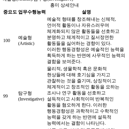
흥미 상세안내
중요도
업무수행능력
설명
예술적 형태를 창조해내는 신체적,
언어적 활동이나 자유스러우며
체계화되지 않은 활동들을 선호하고
분명하고 체계적이고 질서정연한
예술형
100
(Artistic)
활동들을 싫어하는 경향이 있다.
이러한 행동경향성은 예술적인 능력을
획득하게 하는 반면에 사무적인 능력의
결함을 보여준다.
물리적, 생물학적 혹은 문화적
현상들에 대해 호기심을 가지고
관찰하는 것을 즐기며, 상징적이고
체계적이고 창조적인 활동을 요하는
조사나 연구 활동을 선호하고
탐구형
99
(Investigative)
설득적이고 사회적이며 반복적인
활동을 혐오하게 한다. 이러한
행동경향성은 과학적이고 수학적인
능력을 갖게 하는 반면에 설득적
능력에서는 결함이 나타난다.