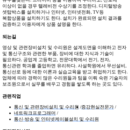
이상이 없을 경우 텔레비전 수상기를 조정한다. 디지털방송
셋탑박스를 설치하거나 인터넷, 인터넷전화, TV등
복합상품을 설치하기도 한다. 설치가 완료되면 설치 결과를
검증하고 이용자에게 상품 설명을 한다.
되는길
영상 및 관련장비설치 및 수리원은 설계도면을 이해하고 전자
및 통신구조와 관련한 부품, 장비에 대한 지식과 기술이
필요하다. 공업계 고등학교, 전문대학에서 전기, 전자,
통신관련 학과를 졸업하면 유리하다. 사설학원에서 무선설비,
통신선로 등에 대한 이론과 실습교육을 받고 취업하기도 한다.
업체에 따라 경력이 많은 수리원들과 팀을 이뤄 숙련 기술자의
보조원으로서 실무를 배우고 경험을 쌓도록 하는 곳도 있다.
관련직업
통신 및 관련장비설치 및 수리원
증강현실전문가
네트워크프로그래머
통신·방송 및 인터넷케이블설치 및 수리원