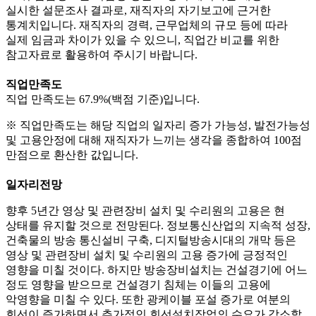
실시한 설문조사 결과로, 재직자의 자기보고에 근거한
통계치입니다. 재직자의 경력, 근무업체의 규모 등에 따라
실제 임금과 차이가 있을 수 있으니, 직업간 비교를 위한
참고자료로 활용하여 주시기 바랍니다.
직업만족도
직업 만족도는 67.9%(백점 기준)입니다.
※ 직업만족도는 해당 직업의 일자리 증가 가능성, 발전가능성
및 고용안정에 대해 재직자가 느끼는 생각을 종합하여 100점
만점으로 환산한 값입니다.
일자리전망
향후 5년간 영상 및 관련장비 설치 및 수리원의 고용은 현
상태를 유지할 것으로 전망된다. 정보통신산업의 지속적 성장,
건축물의 방송 통신설비 구축, 디지털방송시대의 개막 등은
영상 및 관련장비 설치 및 수리원의 고용 증가에 긍정적인
영향을 미칠 것이다. 하지만 방송장비설치는 건설경기에 어느
정도 영향을 받으므로 건설경기 침체는 이들의 고용에
악영향을 미칠 수 있다. 또한 광케이블 포설 증가로 여분의
회선이 증가하면서 추가적인 회선설치작업의 수요가 감소할