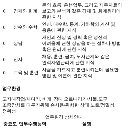
돈의 흐름, 은행업무, 그리고 재무자료의
0
경제와 회계
보고와 분석과 같은 경제 및 회계원리에
관한 지식
연산, 대수학, 통계, 기하학의 계산 및
산수와 수학
0
응용에 관한 지식
개인의 신상 및 경력 혹은 정신적
0
상담
어려움에 관한 상담을 하는 절차나 방법
혹은 원리에 관한 지식
채용, 훈련, 급여, 노사관계와 같은
인사
0
인적자원관리에 관한 지식
사람을 가르치고 훈련시키는데 필요한
교육 및 훈련
0
방법 및 이론에 관한 지식
업무환경
고지대작업/사다리, 비게, 장대 오르내리기/사물,도구,
조종장치를 다루기위해 손사용/위험한 상태 노출/정밀성,
정확성
업무환경 상세안내
중요도
업무수행능력
설명