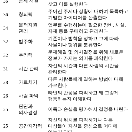
문제 해결
36
찾고 이를 실행한다
주어진 주제나 상황에 대하여 독특하고
창의력
36
기발한 아이디어를 산출한다
물적자원
업무를 수행하는데 필요한 장비, 시설,
34
관리
자재 등을 구매하고 관리한다
기준이나 법칙을 정하고 그에 따라
범주화
32
사물이나 행위를 분류한다
문제해결 및 의사결정을 위해 새로운
추리력
32
정보가 가지는 의미를 파악한다
자신의 시간과 다른 사람의 시간을
시간 관리
31
관리한다
다른 사람들에게 일하는 방법에 대해
가르치기
28
가르친다
타인의 반응을 파악하고 왜 그렇게
사람 파악
26
행동하는지 이해한다
판단과
이득과 손실을 평가해서 결정을 내린다
25
의사결정
자신의 위치를 파악하거나 다른
25
공간지각력
대상들이 자신을 중심으로 어디에