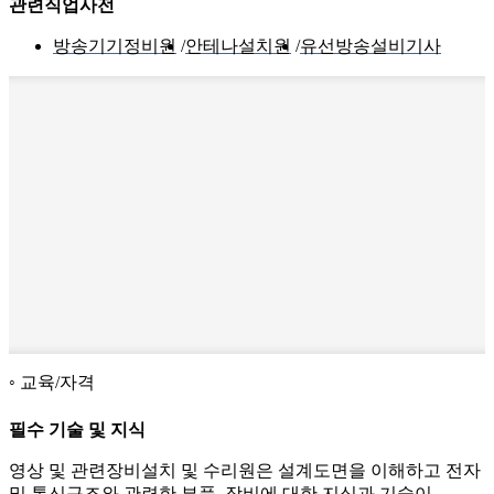
관련직업사전
방송기기정비원
안테나설치원
유선방송설비기사
교육/자격
필수 기술 및 지식
영상 및 관련장비설치 및 수리원은 설계도면을 이해하고 전자
및 통신구조와 관련한 부품, 장비에 대한 지식과 기술이