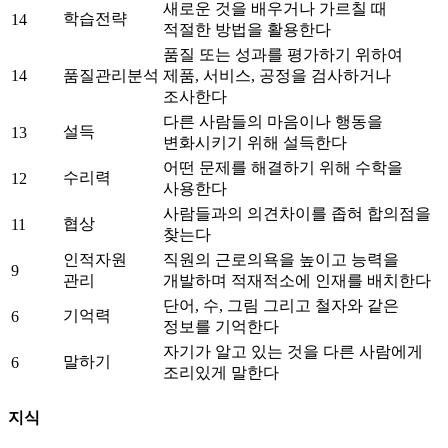
새로운 것을 배우거나 가르칠 때
학습전략
14
적절한 방법을 활용한다
품질 또는 성과를 평가하기 위하여
14
품질관리분석
제품, 서비스, 공정을 검사하거나
조사한다
다른 사람들의 마음이나 행동을
설득
13
변화시키기 위해 설득한다
어떤 문제를 해결하기 위해 수학을
수리력
12
사용한다
사람들과의 의견차이를 좁혀 합의점을
협상
11
찾는다
인적자원
직원의 근로의욕을 높이고 능력을
9
관리
개발하며 적재적소에 인재를 배치한다
단어, 수, 그림 그리고 철자와 같은
기억력
6
정보를 기억한다
자기가 알고 있는 것을 다른 사람에게
말하기
6
조리있게 말한다
지식