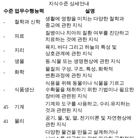
지식수준 상세안내
수준
업무수행능력
설명
생활에 영향을 미치는 다양한 철학과
철학과 신학
-
종교에 관한 지식
질병이나 치아의 질환 여부를 진단하고
의료
-
치료하는 것에 관한 지식
육지, 바다 그리고 하늘의 특성 및
지리
-
상호관계에 관한 지식
-
생물
동.식물 또는 생명현상에 관한 지식
물질의 구성, 구조, 특성, 화학적
화학
-
변환과정에 관한 지식
식용을 위해 동물이나 식물을 기르고
-
식품생산
수확물을 채취하기 위한 기법이나 필요한
장비에 관련된 지식
기계와 도구를 사용하고, 수리.유지하는
기계
45
것과 관련된 지식
공기, 물, 빛, 열, 전기이론 및 자연현상에
물리
41
관한 지식
다양한 물건을 만들고 설계하거나