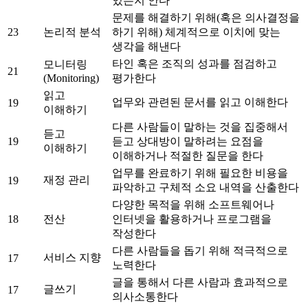
있는지 안다
문제를 해결하기 위해(혹은 의사결정을
23
논리적 분석
하기 위해) 체계적으로 이치에 맞는
생각을 해낸다
타인 혹은 조직의 성과를 점검하고
모니터링
21
(Monitoring)
평가한다
읽고
업무와 관련된 문서를 읽고 이해한다
19
이해하기
다른 사람들이 말하는 것을 집중해서
듣고
19
듣고 상대방이 말하려는 요점을
이해하기
이해하거나 적절한 질문을 한다
업무를 완료하기 위해 필요한 비용을
재정 관리
19
파악하고 구체적 소요 내역을 산출한다
다양한 목적을 위해 소프트웨어나
18
전산
인터넷을 활용하거나 프로그램을
작성한다
다른 사람들을 돕기 위해 적극적으로
서비스 지향
17
노력한다
글을 통해서 다른 사람과 효과적으로
글쓰기
17
의사소통한다