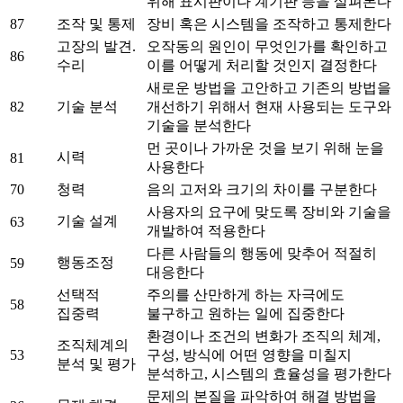
위해 표시판이나 계기판 등을 살펴본다
87
조작 및 통제
장비 혹은 시스템을 조작하고 통제한다
고장의 발견.
오작동의 원인이 무엇인가를 확인하고
86
수리
이를 어떻게 처리할 것인지 결정한다
새로운 방법을 고안하고 기존의 방법을
82
기술 분석
개선하기 위해서 현재 사용되는 도구와
기술을 분석한다
먼 곳이나 가까운 것을 보기 위해 눈을
시력
81
사용한다
70
청력
음의 고저와 크기의 차이를 구분한다
사용자의 요구에 맞도록 장비와 기술을
기술 설계
63
개발하여 적용한다
다른 사람들의 행동에 맞추어 적절히
행동조정
59
대응한다
선택적
주의를 산만하게 하는 자극에도
58
집중력
불구하고 원하는 일에 집중한다
환경이나 조건의 변화가 조직의 체계,
조직체계의
53
구성, 방식에 어떤 영향을 미칠지
분석 및 평가
분석하고, 시스템의 효율성을 평가한다
문제의 본질을 파악하여 해결 방법을