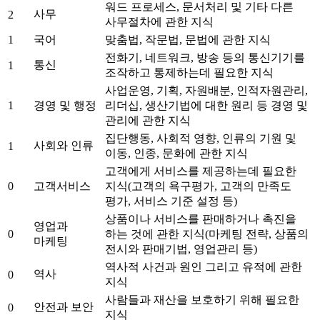
워드 프로세스, 문서처리 및 기타 다른
사무
2
사무절차에 관한 지식
1
국어
맞춤법, 작문법, 문법에 관한 지식
전화기, 네트워크, 방송 등의 통신기기를
통신
1
조작하고 통제하는데 필요한 지식
사업운영, 기획, 자원배분, 인적자원관리,
1
경영 및 행정
리더십, 생산기법에 대한 원리 등 경영 및
관리에 관한 지식
집단행동, 사회적 영향, 인류의 기원 및
사회와 인류
1
이동, 인종, 문화에 관한 지식
고객에게 서비스를 제공하는데 필요한
0
고객서비스
지식(고객의 욕구평가, 고객의 만족도
평가, 서비스 기준 설정 등)
상품이나 서비스를 판매하거나 촉진을
영업과
0
하는 것에 관한 지식(마케팅 전략, 상품의
마케팅
전시와 판매기법, 영업관리 등)
역사적 사건과 원인 그리고 유적에 관한
역사
0
지식
사람들과 재산을 보호하기 위해 필요한
안전과 보안
0
지식