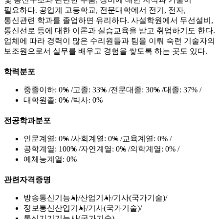
필요하다. 공업계 고등학교, 전문대학에서 전기, 전자,
통신관련 학과를 졸업하면 유리하다. 사설학원에서 무선설비,
통신선로 등에 대한 이론과 실습교육을 받고 취업하기도 한다.
업체에 따라 경력이 많은 수리원들과 팀을 이뤄 숙련 기술자의
보조원으로서 실무를 배우고 경험을 쌓도록 하는 곳도 있다.
학력분포
중졸이하:
0%
고졸:
33%
전문대졸:
30%
대졸:
37%
대학원졸:
0%
박사:
0%
전공학과분포
인문계열:
0%
사회계열:
0%
교육계열:
0%
공학계열:
100%
자연계열:
0%
의학계열:
0%
예체능계열:
0%
관련자격증명
방송통신기능사
산업기사
기사(국가기술)
정보통신산업기사
기사(국가기술)
통신기기기능사(국가기술)