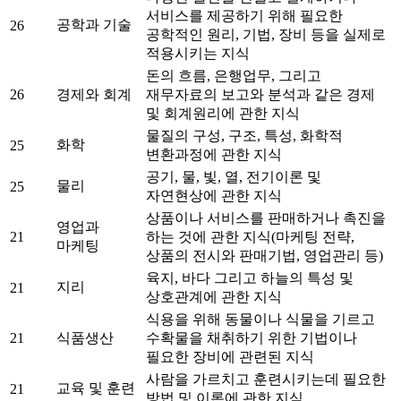
서비스를 제공하기 위해 필요한
공학과 기술
26
공학적인 원리, 기법, 장비 등을 실제로
적용시키는 지식
돈의 흐름, 은행업무, 그리고
26
경제와 회계
재무자료의 보고와 분석과 같은 경제
및 회계원리에 관한 지식
물질의 구성, 구조, 특성, 화학적
화학
25
변환과정에 관한 지식
공기, 물, 빛, 열, 전기이론 및
물리
25
자연현상에 관한 지식
상품이나 서비스를 판매하거나 촉진을
영업과
21
하는 것에 관한 지식(마케팅 전략,
마케팅
상품의 전시와 판매기법, 영업관리 등)
육지, 바다 그리고 하늘의 특성 및
지리
21
상호관계에 관한 지식
식용을 위해 동물이나 식물을 기르고
21
식품생산
수확물을 채취하기 위한 기법이나
필요한 장비에 관련된 지식
사람을 가르치고 훈련시키는데 필요한
교육 및 훈련
21
방법 및 이론에 관한 지식