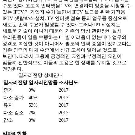
수도 있다. 초고속 인터넷을 TV에 연결하여 방송을 시청할 수
있는 IPTV의 가입자 수가 늘면서 IPTV 보급을 위한 가정용
IPTV 셋탑박스 설치, TV-인터넷 접속 등의 업무를 중심으로
새로운 인력 수요가 발생할 수 있다. 그러나 IPTV 설치는
새로운 기술이 아니기 때문에 기존의 영상 관련장비 설치
수리원들이 일을 수행하는 데 별 어려움이 없는데다 업무의
성격도 복잡한 것이 아니어서 별도의 인력 증원이 있기보다는
기존 인력의 대체 수준에서 신규 고용이 일어날 것으로
보인다. 따라서 고용에 긍정적인 요인과 부정적인 요인이
맞물려 전반적으로 이들의 고용은 현 상태를 유지할 것으로
전망된다.
일자리전망 상세안내
일자리전망
일자리전망률
조사년도
증가
0%
2017
다소 증가
40%
2017
유지
53%
2017
다소 감소
7%
2017
감소
0%
2017
일자리현황