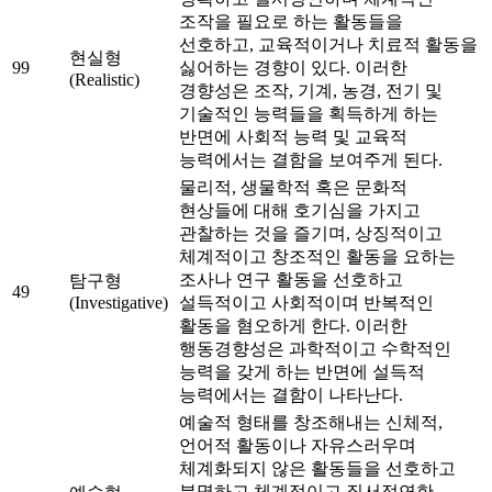
조작을 필요로 하는 활동들을
선호하고, 교육적이거나 치료적 활동을
현실형
99
싫어하는 경향이 있다. 이러한
(Realistic)
경향성은 조작, 기계, 농경, 전기 및
기술적인 능력들을 획득하게 하는
반면에 사회적 능력 및 교육적
능력에서는 결함을 보여주게 된다.
물리적, 생물학적 혹은 문화적
현상들에 대해 호기심을 가지고
관찰하는 것을 즐기며, 상징적이고
체계적이고 창조적인 활동을 요하는
조사나 연구 활동을 선호하고
탐구형
49
(Investigative)
설득적이고 사회적이며 반복적인
활동을 혐오하게 한다. 이러한
행동경향성은 과학적이고 수학적인
능력을 갖게 하는 반면에 설득적
능력에서는 결함이 나타난다.
예술적 형태를 창조해내는 신체적,
언어적 활동이나 자유스러우며
체계화되지 않은 활동들을 선호하고
분명하고 체계적이고 질서정연한