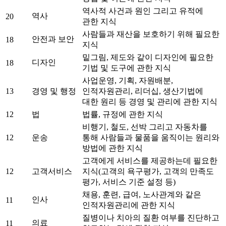
역사적 사건과 원인 그리고 유적에
역사
20
관한 지식
사람들과 재산을 보호하기 위해 필요한
안전과 보안
18
지식
밑그림, 제도와 같이 디자인에 필요한
디자인
18
기법 및 도구에 관한 지식
사업운영, 기획, 자원배분,
13
경영 및 행정
인적자원관리, 리더십, 생산기법에
대한 원리 등 경영 및 관리에 관한 지식
12
법
법률, 규정에 관한 지식
비행기, 철도, 선박 그리고 자동차를
12
운송
통해 사람들과 물품을 움직이는 원리와
방법에 관한 지식
고객에게 서비스를 제공하는데 필요한
12
고객서비스
지식(고객의 욕구평가, 고객의 만족도
평가, 서비스 기준 설정 등)
채용, 훈련, 급여, 노사관계와 같은
인사
11
인적자원관리에 관한 지식
질병이나 치아의 질환 여부를 진단하고
의료
11