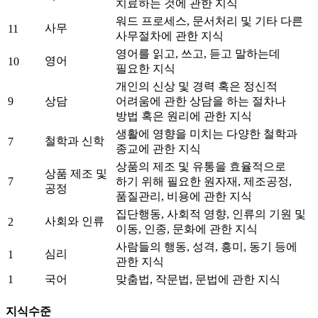
치료하는 것에 관한 지식
워드 프로세스, 문서처리 및 기타 다른
사무
11
사무절차에 관한 지식
영어를 읽고, 쓰고, 듣고 말하는데
영어
10
필요한 지식
개인의 신상 및 경력 혹은 정신적
9
상담
어려움에 관한 상담을 하는 절차나
방법 혹은 원리에 관한 지식
생활에 영향을 미치는 다양한 철학과
철학과 신학
7
종교에 관한 지식
상품의 제조 및 유통을 효율적으로
상품 제조 및
7
하기 위해 필요한 원자재, 제조공정,
공정
품질관리, 비용에 관한 지식
집단행동, 사회적 영향, 인류의 기원 및
사회와 인류
2
이동, 인종, 문화에 관한 지식
사람들의 행동, 성격, 흥미, 동기 등에
심리
1
관한 지식
1
국어
맞춤법, 작문법, 문법에 관한 지식
지식수준