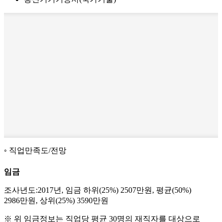
직업만족도/전망
임금
조사년도:2017년, 임금 하위(25%) 2507만원, 평균(50%)
2986만원, 상위(25%) 3590만원
※ 위 임금정보는 직업당 평균 30명의 재직자를 대상으로