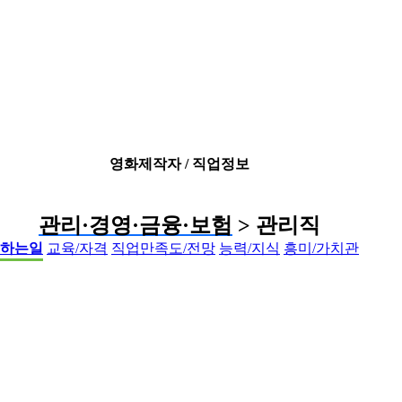
영화제작자 / 직업정보
관리·경영·금융·보험
> 관리직
하는일
교육/자격
직업만족도/전망
능력/지식
흥미/가치관