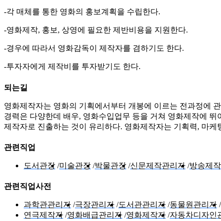
-각 매체를 통한 영화의 홍보계획을 수립한다.
-영화제작, 홍보, 상영에 필요한 제반비용을 지원한다.
-경우에 따라서 영화감독이 제작자를 겸하기도 한다.
-투자자에게 제작비를 투자받기도 한다.
되는길
영화제작자는 영화의 기획에서부터 개봉에 이르는 전과정에 관
경력은 다양한데 배우, 영화수입업무 등을 거쳐 영화제작에 뛰어
제작자로 진출하는 것이 유리하다. 영화제작자는 기획력, 마케
관련직업
도서관장
미술관장
박물관장
신문제작관리자
방송제작
관련직업사전
과학관관리자
극장관리자
도서관관리자
동물원관리자
연극제작자
영화배급관리자
영화제작자
자동차디자인