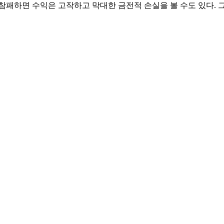
참패하면 수익은 고작하고 막대한 금전적 손실을 볼 수도 있다.