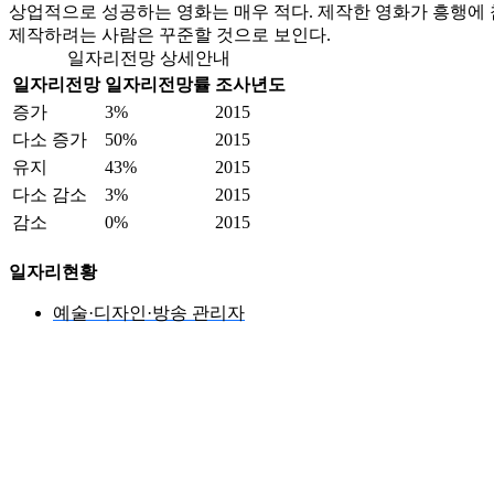
상업적으로 성공하는 영화는 매우 적다. 제작한 영화가 흥행에 
제작하려는 사람은 꾸준할 것으로 보인다.
일자리전망 상세안내
일자리전망
일자리전망률
조사년도
증가
3%
2015
다소 증가
50%
2015
유지
43%
2015
다소 감소
3%
2015
감소
0%
2015
일자리현황
예술·디자인·방송 관리자