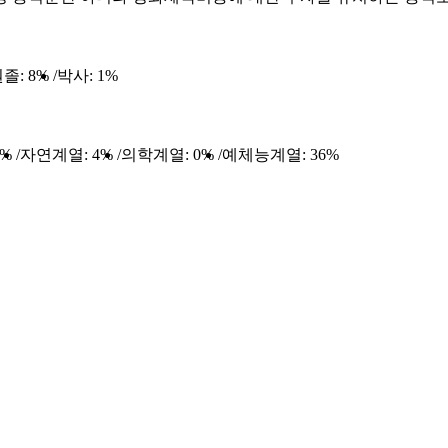
졸:
8%
박사:
1%
6%
자연계열:
4%
의학계열:
0%
예체능계열:
36%