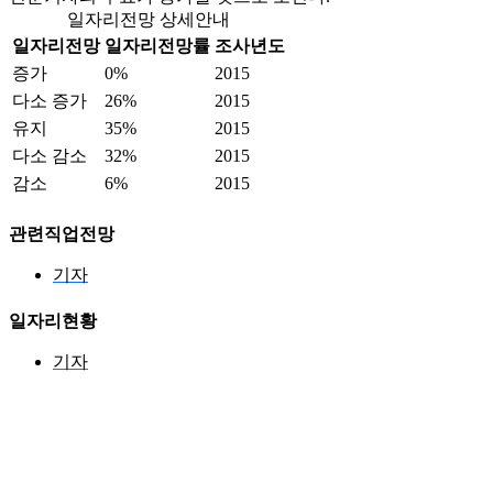
일자리전망 상세안내
일자리전망
일자리전망률
조사년도
증가
0%
2015
다소 증가
26%
2015
유지
35%
2015
다소 감소
32%
2015
감소
6%
2015
관련직업전망
기자
일자리현황
기자