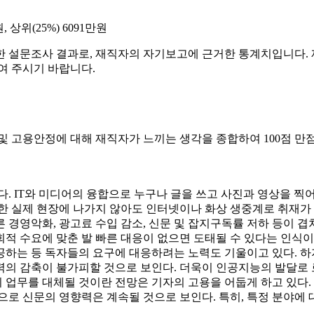
, 상위(25%) 6091만원
한 설문조사 결과로, 재직자의 자기보고에 근거한 통계치입니다. 
여 주시기 바랍니다.
및 고용안정에 대해 재직자가 느끼는 생각을 종합하여 100점 만
다. IT와 미디어의 융합으로 누구나 글을 쓰고 사진과 영상을 
또한 실제 현장에 나가지 않아도 인터넷이나 화상 생중계로 취재
경영악화, 광고료 수입 감소, 신문 및 잡지구독률 저하 등이 겹쳐
 수요에 맞춘 발 빠른 대응이 없으면 도태될 수 있다는 인식이
하는 등 독자들의 요구에 대응하려는 노력도 기울이고 있다. 하지
력의 감축이 불가피할 것으로 보인다. 더욱이 인공지능의 발달로
자의 업무를 대체될 것이란 전망은 기자의 고용을 어둡게 하고 있다
신문의 영향력은 계속될 것으로 보인다. 특히, 특정 분야에 대한