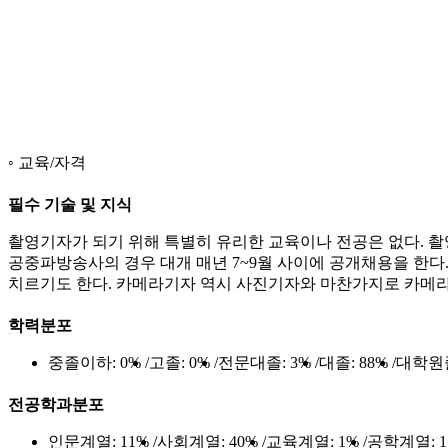
교육/자격
필수 기술 및 지식
촬영기자가 되기 위해 특별히 유리한 교육이나 전공은 없다. 
공중파방송사의 경우 대개 매년 7~9월 사이에 공개채용을 한
치르기도 한다. 카메라기자 역시 사진기자와 마찬가지로 카메라
학력분포
중졸이하:
0%
고졸:
0%
전문대졸:
3%
대졸:
88%
대학원
전공학과분포
인문계열:
11%
사회계열:
40%
교육계열:
1%
공학계열: