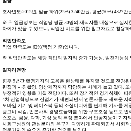
임금
조사년도:2015년, 임금 하위(25%) 3240만원, 평균(50%) 4827만원
※ 위 임금정보는 직업당 평균 30명의 재직자를 대상으로 실시
차이가 있을 수 있으니, 직업간 비교를 위한 참고자료로 활용하
직업만족도
직업 만족도는 62%(백점 기준)입니다.
※ 직업만족도는 해당 직업의 일자리 증가 가능성, 발전가능성 
일자리전망
향후 5년간 촬영기자의 고용은 현상태를 유지할 것으로 전망된
편집과 사진촬영, 영상제작까지 담당하는 사례가 늘고 있다. 
부정적인 영향을 미칠 전망이다. 또한 장기적인 경기침체에 따른 
4차 산업혁명으로 산업계가 재편되면서 언론사들도 새로운 사회적
모바일 기기 및 페이스북 등의 소셜미디어를 연계해 기사를 제공
광고비 삭감, 언론사의 경영효율화를 위한 구조조정 등으로 인
스포츠, 금융, 과학, 기상 등의 특정 분야에서 인공지능이 기
사회구성원의 관심분야와 욕구가 다양하게 확대되면서 사회적으로 
전문기자의 수요가 증가할 것으로 보인다.