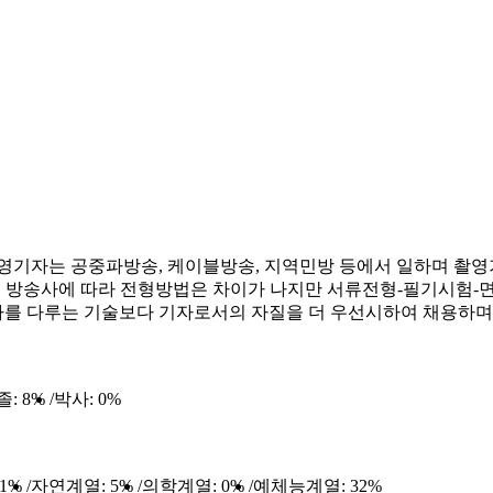
촬영기자는 공중파방송, 케이블방송, 지역민방 등에서 일하며 촬
다. 방송사에 따라 전형방법은 차이가 나지만 서류전형-필기시험
를 다루는 기술보다 기자로서의 자질을 더 우선시하여 채용하며 
졸:
8%
박사:
0%
11%
자연계열:
5%
의학계열:
0%
예체능계열:
32%