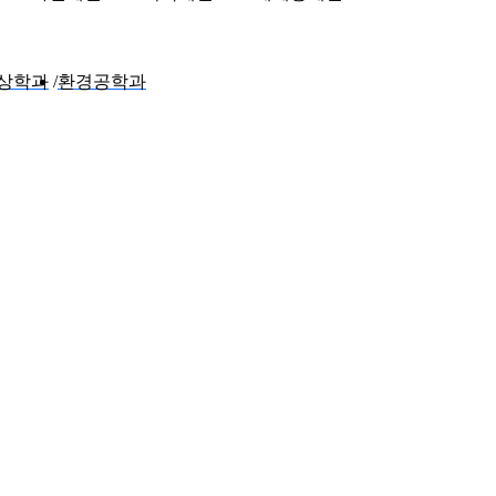
기상학과
환경공학과