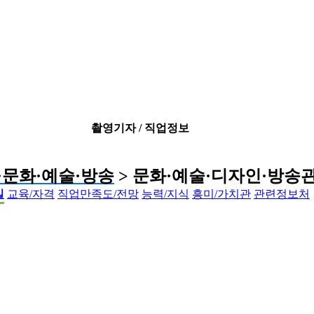
촬영기자 / 직업정보
·문화·예술·방송
> 문화·예술·디자인·방송
일
교육/자격
직업만족도/전망
능력/지식
흥미/가치관
관련정보처