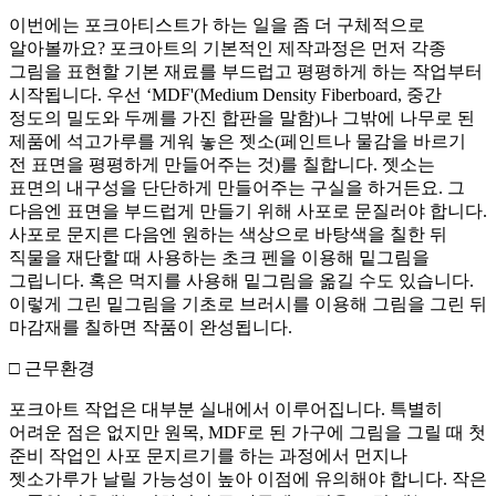
이번에는 포크아티스트가 하는 일을 좀 더 구체적으로
알아볼까요? 포크아트의 기본적인 제작과정은 먼저 각종
그림을 표현할 기본 재료를 부드럽고 평평하게 하는 작업부터
시작됩니다. 우선 ‘MDF'(Medium Density Fiberboard, 중간
정도의 밀도와 두께를 가진 합판을 말함)나 그밖에 나무로 된
제품에 석고가루를 게워 놓은 젯소(페인트나 물감을 바르기
전 표면을 평평하게 만들어주는 것)를 칠합니다. 젯소는
표면의 내구성을 단단하게 만들어주는 구실을 하거든요. 그
다음엔 표면을 부드럽게 만들기 위해 사포로 문질러야 합니다.
사포로 문지른 다음엔 원하는 색상으로 바탕색을 칠한 뒤
직물을 재단할 때 사용하는 초크 펜을 이용해 밑그림을
그립니다. 혹은 먹지를 사용해 밑그림을 옮길 수도 있습니다.
이렇게 그린 밑그림을 기초로 브러시를 이용해 그림을 그린 뒤
마감재를 칠하면 작품이 완성됩니다.
□ 근무환경
포크아트 작업은 대부분 실내에서 이루어집니다. 특별히
어려운 점은 없지만 원목, MDF로 된 가구에 그림을 그릴 때 첫
준비 작업인 사포 문지르기를 하는 과정에서 먼지나
젯소가루가 날릴 가능성이 높아 이점에 유의해야 합니다. 작은