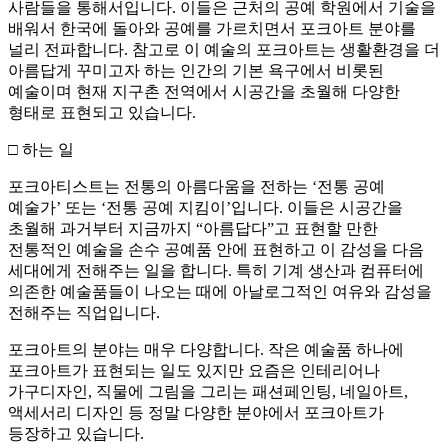
사람들을 통해서입니다. 이들은 근처의 공예 학원에서 기술을
배워서 한국에 돌아와 공예를 가르치면서 포크아트 분야를
널리 전파합니다. 참고로 이 예술의 포크아트는 생활환경을 더
아름답게 꾸미고자 하는 인간의 기본 욕구에서 비롯된
예술이며 현재 지구촌 전역에서 시공간을 초월해 다양한
형태로 표현되고 있습니다.
□ 하는 일
포크아티스트는 전통의 아름다움을 전하는 ‘전통 공예
예술가’ 또는 ‘전통 공예 지킴이’입니다. 이들은 시공간을
초월해 과거부터 지금까지 “아름답다”고 표현할 만한
전통적인 예술을 손수 공예품 안에 표현하고 이 감성을 다음
세대에게 전해주는 일을 합니다. 특히 기계 생산과 컴퓨터에
의존한 예술품들이 나오는 때에 아날로그적인 여유와 감성을
전해주는 직업입니다.
포크아트의 분야는 매우 다양합니다. 작은 예술품 하나에
포크아트가 표현되는 일도 있지만 요즘은 인테리어나
가구디자인, 직물에 그림을 그리는 패션페인팅, 네일아트,
액세서리 디자인 등 정말 다양한 분야에서 포크아트가
등장하고 있습니다.