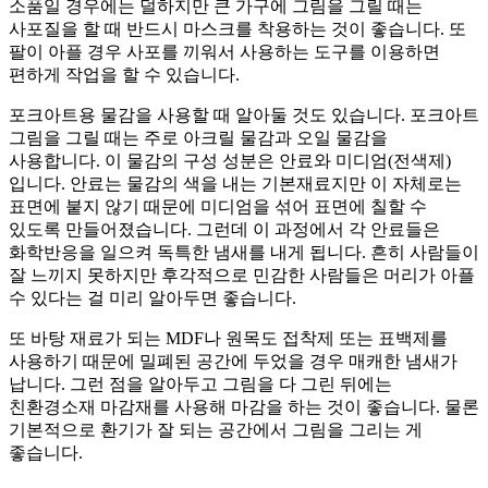
소품일 경우에는 덜하지만 큰 가구에 그림을 그릴 때는
사포질을 할 때 반드시 마스크를 착용하는 것이 좋습니다. 또
팔이 아플 경우 사포를 끼워서 사용하는 도구를 이용하면
편하게 작업을 할 수 있습니다.
포크아트용 물감을 사용할 때 알아둘 것도 있습니다. 포크아트
그림을 그릴 때는 주로 아크릴 물감과 오일 물감을
사용합니다. 이 물감의 구성 성분은 안료와 미디엄(전색제)
입니다. 안료는 물감의 색을 내는 기본재료지만 이 자체로는
표면에 붙지 않기 때문에 미디엄을 섞어 표면에 칠할 수
있도록 만들어졌습니다. 그런데 이 과정에서 각 안료들은
화학반응을 일으켜 독특한 냄새를 내게 됩니다. 흔히 사람들이
잘 느끼지 못하지만 후각적으로 민감한 사람들은 머리가 아플
수 있다는 걸 미리 알아두면 좋습니다.
또 바탕 재료가 되는 MDF나 원목도 접착제 또는 표백제를
사용하기 때문에 밀폐된 공간에 두었을 경우 매캐한 냄새가
납니다. 그런 점을 알아두고 그림을 다 그린 뒤에는
친환경소재 마감재를 사용해 마감을 하는 것이 좋습니다. 물론
기본적으로 환기가 잘 되는 공간에서 그림을 그리는 게
좋습니다.