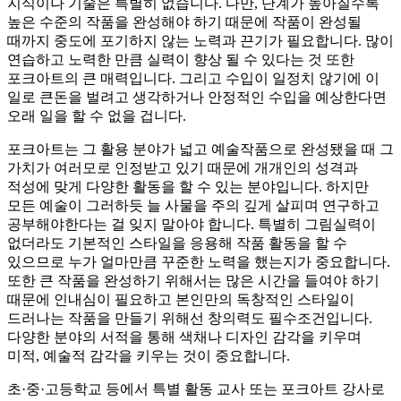
지식이나 기술은 특별히 없습니다. 다만, 단계가 높아질수록
높은 수준의 작품을 완성해야 하기 때문에 작품이 완성될
때까지 중도에 포기하지 않는 노력과 끈기가 필요합니다. 많이
연습하고 노력한 만큼 실력이 향상 될 수 있다는 것 또한
포크아트의 큰 매력입니다. 그리고 수입이 일정치 않기에 이
일로 큰돈을 벌려고 생각하거나 안정적인 수입을 예상한다면
오래 일을 할 수 없을 겁니다.
포크아트는 그 활용 분야가 넓고 예술작품으로 완성됐을 때 그
가치가 여러모로 인정받고 있기 때문에 개개인의 성격과
적성에 맞게 다양한 활동을 할 수 있는 분야입니다. 하지만
모든 예술이 그러하듯 늘 사물을 주의 깊게 살피며 연구하고
공부해야한다는 걸 잊지 말아야 합니다. 특별히 그림실력이
없더라도 기본적인 스타일을 응용해 작품 활동을 할 수
있으므로 누가 얼마만큼 꾸준한 노력을 했는지가 중요합니다.
또한 큰 작품을 완성하기 위해서는 많은 시간을 들여야 하기
때문에 인내심이 필요하고 본인만의 독창적인 스타일이
드러나는 작품을 만들기 위해선 창의력도 필수조건입니다.
다양한 분야의 서적을 통해 색채나 디자인 감각을 키우며
미적, 예술적 감각을 키우는 것이 중요합니다.
초·중·고등학교 등에서 특별 활동 교사 또는 포크아트 강사로