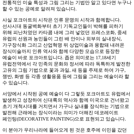
전통적인 미술 특성과 그림 그리는 기법만 알고 있다면 누구나
할 수 있는 공예로 알려져 있습니다.
사실 포크아트의 시작은 인류 문명의 시작과 함께합니다.
선사시대 동굴벽화부터 초기 기독교인들이 박해를 피하기
위해 피난처였던 카타콤 내에 그려 넣었던 프레스코화, 중세
유럽의 선원과 농민들이 그린 배 안이나 외부의 실내장식,
가구장식화 그리고 산업혁명 뒤 상업미술과 융합돼 내려온
장식미술까지 인류 역사와 함께 다양한 모습으로 등장한
예술이 바로 포크아트입니다. 좁은 의미로는 17,18세기
유럽전역에서 각 민족의 문화와 정서에 따라 독특하게 발전한
고유의 그림 기법으로 꽃과 과일, 새 등을 주제로 하여 가구,
쟁반, 화병 등 각종 생활용품 등에 그림을 그리는 예술이라 할
수 있습니다.
서양에서 시작된 공예 예술이 다 그렇듯 포크아트도 유럽에서
발생하고 성장하여 신대륙의 역사와 함께 미국으로 건너왔고
초기 개척시대를 거치면서 가구나 실내를 장식하는 기법으로
발전해 근래에는 장식이라는 의미가 더해진 데코레이트
페인팅(DECORATIVE PAINTING)으로 표현되고 있습니다.
이 분야가 우리나라에 들어오게 된 것은 호주에 이민을 갔던