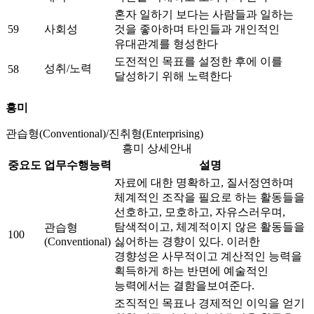
혼자 일하기 보다는 사람들과 일하는
59
사회성
것을 좋아하며 타인들과 개인적인
유대관계를 형성한다
도전적인 목표를 설정한 후에 이를
성취/노력
58
달성하기 위해 노력한다
흥미
관습형(Conventional)/진취형(Enterprising)
흥미 상세안내
중요도
업무수행능력
설명
자료에 대한 명확하고, 질서정연하며
체계적인 조작을 필요로 하는 활동들을
선호하고, 모호하고, 자유스러우며,
탐색적이고, 체계적이지 않은 활동들을
관습형
100
(Conventional)
싫어하는 경향이 있다. 이러한
경향성은 사무적이고 계산적인 능력을
획득하게 하는 반면에 예술적인
능력에서는 결함을보여준다.
조직적인 목표나 경제적인 이익을 얻기