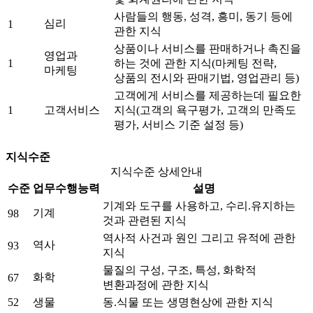
사람들의 행동, 성격, 흥미, 동기 등에
심리
1
관한 지식
상품이나 서비스를 판매하거나 촉진을
영업과
1
하는 것에 관한 지식(마케팅 전략,
마케팅
상품의 전시와 판매기법, 영업관리 등)
고객에게 서비스를 제공하는데 필요한
1
고객서비스
지식(고객의 욕구평가, 고객의 만족도
평가, 서비스 기준 설정 등)
지식수준
지식수준 상세안내
수준
업무수행능력
설명
기계와 도구를 사용하고, 수리.유지하는
기계
98
것과 관련된 지식
역사적 사건과 원인 그리고 유적에 관한
역사
93
지식
물질의 구성, 구조, 특성, 화학적
화학
67
변환과정에 관한 지식
52
생물
동.식물 또는 생명현상에 관한 지식