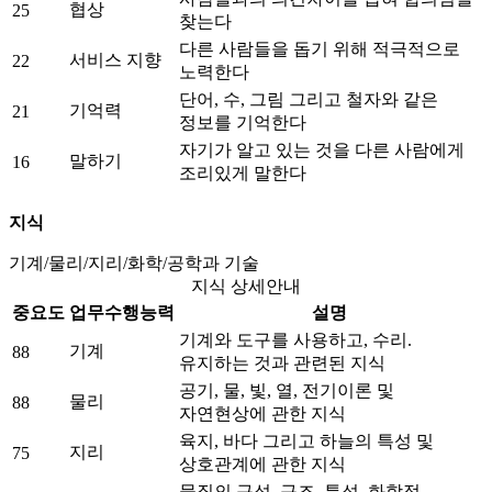
협상
25
찾는다
다른 사람들을 돕기 위해 적극적으로
서비스 지향
22
노력한다
단어, 수, 그림 그리고 철자와 같은
기억력
21
정보를 기억한다
자기가 알고 있는 것을 다른 사람에게
말하기
16
조리있게 말한다
지식
기계/물리/지리/화학/공학과 기술
지식 상세안내
중요도
업무수행능력
설명
기계와 도구를 사용하고, 수리.
기계
88
유지하는 것과 관련된 지식
공기, 물, 빛, 열, 전기이론 및
물리
88
자연현상에 관한 지식
육지, 바다 그리고 하늘의 특성 및
지리
75
상호관계에 관한 지식
물질의 구성, 구조, 특성, 화학적