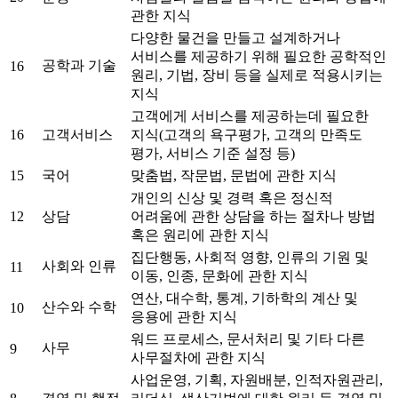
관한 지식
다양한 물건을 만들고 설계하거나
서비스를 제공하기 위해 필요한 공학적인
공학과 기술
16
원리, 기법, 장비 등을 실제로 적용시키는
지식
고객에게 서비스를 제공하는데 필요한
16
고객서비스
지식(고객의 욕구평가, 고객의 만족도
평가, 서비스 기준 설정 등)
15
국어
맞춤법, 작문법, 문법에 관한 지식
개인의 신상 및 경력 혹은 정신적
12
상담
어려움에 관한 상담을 하는 절차나 방법
혹은 원리에 관한 지식
집단행동, 사회적 영향, 인류의 기원 및
사회와 인류
11
이동, 인종, 문화에 관한 지식
연산, 대수학, 통계, 기하학의 계산 및
산수와 수학
10
응용에 관한 지식
워드 프로세스, 문서처리 및 기타 다른
사무
9
사무절차에 관한 지식
사업운영, 기획, 자원배분, 인적자원관리,