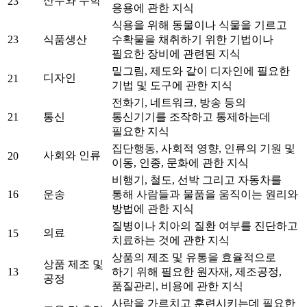
산수와 수학
23
응용에 관한 지식
식용을 위해 동물이나 식물을 기르고
23
식품생산
수확물을 채취하기 위한 기법이나
필요한 장비에 관련된 지식
밑그림, 제도와 같이 디자인에 필요한
디자인
21
기법 및 도구에 관한 지식
전화기, 네트워크, 방송 등의
21
통신
통신기기를 조작하고 통제하는데
필요한 지식
집단행동, 사회적 영향, 인류의 기원 및
사회와 인류
20
이동, 인종, 문화에 관한 지식
비행기, 철도, 선박 그리고 자동차를
16
운송
통해 사람들과 물품을 움직이는 원리와
방법에 관한 지식
질병이나 치아의 질환 여부를 진단하고
의료
15
치료하는 것에 관한 지식
상품의 제조 및 유통을 효율적으로
상품 제조 및
13
하기 위해 필요한 원자재, 제조공정,
공정
품질관리, 비용에 관한 지식
사람을 가르치고 훈련시키는데 필요한