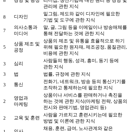
8
경영 및 행정
리더십, 생산기법에 대한 원리 등 경영 및
관리에 관한 지식
밑그림, 제도와 같이 디자인에 필요한
디자인
8
기법 및 도구에 관한 지식
의사소통과
말, 글, 그림 등을 이메일이나 방송매체를
7
미디어
통해 전달하는 것에 관한 지식
상품의 제조 및 유통을 효율적으로 하기
상품 제조 및
5
위해 필요한 원자재, 제조공정, 품질관리,
공정
비용에 관한 지식
사람들의 행동, 성격, 흥미, 동기 등에
심리
3
관한 지식
3
법
법률, 규정에 관한 지식
전화기, 네트워크, 방송 등의 통신기기를
통신
3
조작하고 통제하는데 필요한 지식
상품이나 서비스를 판매하거나 촉진을
영업과
2
하는 것에 관한 지식(마케팅 전략, 상품의
마케팅
전시와 판매기법, 영업관리 등)
사람을 가르치고 훈련시키는데 필요한
교육 및 훈련
2
방법 및 이론에 관한 지식
채용, 훈련, 급여, 노사관계와 같은
인사
1