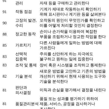
91
관리
자재 등을 구매하고 관리한다
기계가 제대로 작동하는지 확인하기
작동 점검
91
위해 표시판이나 계기판 등을 살펴본다
고장의 발견.
오작동의 원인이 무엇인가를 확인하고
90
수리
이를 어떻게 처리할 것인지 결정한다
손이나 손가락을 이용하여 복잡한
정교한 동작
88
부품을 조립하거나 정교한 작업을 한다
다른 사람들에게 일하는 방법에 대해
가르치기
85
가르친다
선택적
주의를 산만하게 하는 자극에도
83
집중력
불구하고 원하는 일에 집중한다
83
조작 및 통제
장비 혹은 시스템을 조작하고 통제한다
새로운 방법을 고안하고 기존의 방법을
82
기술 분석
개선하기 위해서 현재 사용되는 도구와
기술을 분석한다
판단과
이득과 손실을 평가해서 결정을 내린다
81
의사결정
품질 또는 성과를 평가하기 위하여
81
품질관리분석
제품, 서비스, 공정을 검사하거나
조사한다