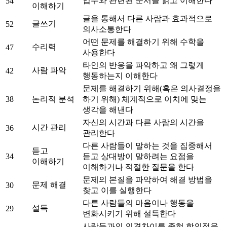
업무와 관련된 문서를 읽고 이해한다
54
이해하기
글을 통해서 다른 사람과 효과적으로
글쓰기
52
의사소통한다
어떤 문제를 해결하기 위해 수학을
수리력
47
사용한다
타인의 반응을 파악하고 왜 그렇게
사람 파악
42
행동하는지 이해한다
문제를 해결하기 위해(혹은 의사결정을
38
논리적 분석
하기 위해) 체계적으로 이치에 맞는
생각을 해낸다
자신의 시간과 다른 사람의 시간을
시간 관리
36
관리한다
다른 사람들이 말하는 것을 집중해서
듣고
34
듣고 상대방이 말하려는 요점을
이해하기
이해하거나 적절한 질문을 한다
문제의 본질을 파악하여 해결 방법을
문제 해결
30
찾고 이를 실행한다
다른 사람들의 마음이나 행동을
설득
29
변화시키기 위해 설득한다
사람들과의 의견차이를 좁혀 합의점을