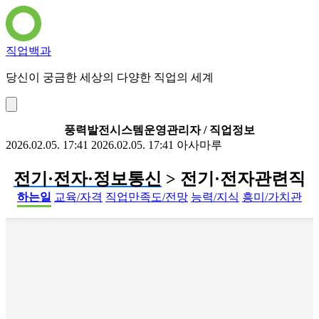
직업백과
당신이 궁금한 세상의 다양한 직업의 세계
풍력발전시스템운영관리자 / 직업정보
2026.02.05. 17:41
2026.02.05. 17:41
아사마루
전기·전자·정보통신
> 전기·전자관련직
하는일
교육/자격
직업만족도/전망
능력/지식
흥미/가치관