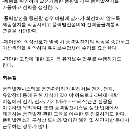
-풍황을 확인하여 발전가능한 풍황일 경우 풍력발전기를
가동하고 전력을 생산한다.
-풍력발전을 중단할 경우 바람에 날개가 회전하지 않도록
제동장치를 작동시키고 풍력발전설비와 전력공급계통의
연결을 차단한다.
-제어판에 이상신호가 발생 시 풍력발전기의 작동을 중단하고
이상원인을 파악하여 유지보수업체에 수리를 요청한다.
-간단한 고장에 대한 조치 등 유지보수 업무를 수행하기도
한다.
되는길
풍력발전시스템을 운영관리하기 위해서는 전기, 전자,
유압장비 등에 관한 지식이 있어야 하므로 2~3년제 대학
이상에서 전기, 전자, 기계(메카트로닉스)관련 전공을
이수하면 유리하다. 또한 풍력발전시스템 생산 업체에서
제공하는 풍력발전 관련 교육을 이수한 후 진출하기도 한다.
풍력발전소의 특성상 도시와 떨어진 해안 및 산간지방 등에서
근무하는 경우가 많다.