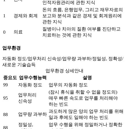
인적자원관리에 관한 지식
돈의 흐름, 은행업무, 그리고 재무자료의
1
경제와 회계
보고와 분석과 같은 경제 및 회계원리에
관한 지식
질병이나 치아의 질환 여부를 진단하고
의료
0
치료하는 것에 관한 지식
업무환경
자동화 정도/업무처리 신속성/업무량 과부하/정밀성, 정확성/
새로운 기술습득
업무환경 상세안내
중요도
업무수행능력
설명
99
자동화 정도
업무의 자동화 정도
(잠시 휴식을 취할 수 없을 정도의)
업무처리
95
매우 빠른 속도로 업무를 처리해야
신속성
하는 빈도
과도하게 많은 양의 업무 처리를 위해
업무량 과부하
88
일과 후에도 일해야 하는 빈도
정밀성,
업무 수행을 위해 정밀하거나 정확한
88