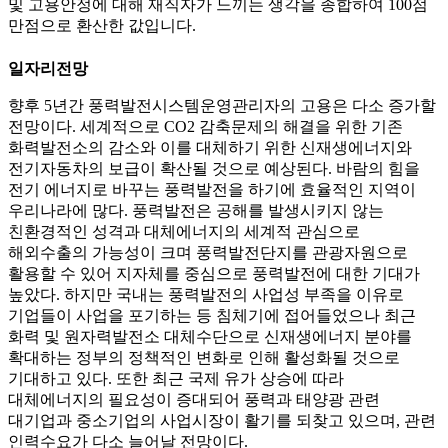
및 고용안정에 대해 재직자가 느끼는 생각을 종합하여 100점
만점으로 환산한 값입니다.
일자리전망
향후 5년간 풍력발전시스템운영관리자의 고용은 다소 증가할
전망이다. 세계적으로 CO2 감축문제의 해결을 위한 기존
화력발전소의 감소와 이를 대체하기 위한 신재생에너지와
전기자동차의 보급이 확산될 것으로 예상된다. 바람의 힘을
전기 에너지로 바꾸는 풍력발전을 하기에 효율적인 지역이
우리나라에 많다. 풍력발전은 공해를 발생시키지 않는
친환경적인 성격과 대체에너지의 세계적 관심으로
해외수출의 가능성이 크며 풍력발전단지를 관광자원으로
활용할 수 있어 지자체를 중심으로 풍력발전에 대한 기대가
높았다. 하지만 국내는 풍력발전의 사업성 부족을 이유로
기업들이 사업을 포기하는 등 침체기에 접어들었으나 최근
화력 및 원자력발전소 대체수단으로 신재생에너지 분야를
확대하는 정부의 정책적인 변화로 인해 활성화될 것으로
기대하고 있다. 또한 최근 국제 유가 상승에 따라
대체에너지의 필요성이 증대되어 풍력과 태양광 관련
대기업과 중소기업의 사업시장이 활기를 되찾고 있으며, 관련
인력수요가 다소 늘어날 전망이다.