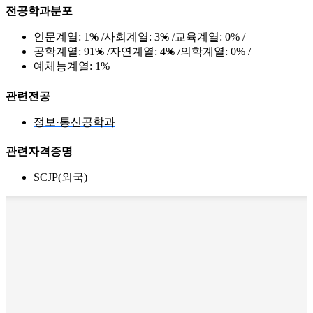
전공학과분포
인문계열:
1%
사회계열:
3%
교육계열:
0%
공학계열:
91%
자연계열:
4%
의학계열:
0%
예체능계열:
1%
관련전공
정보·통신공학과
관련자격증명
SCJP(외국)