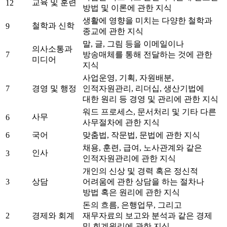
교육 및 훈련
12
방법 및 이론에 관한 지식
생활에 영향을 미치는 다양한 철학과
철학과 신학
9
종교에 관한 지식
말, 글, 그림 등을 이메일이나
의사소통과
7
방송매체를 통해 전달하는 것에 관한
미디어
지식
사업운영, 기획, 자원배분,
7
경영 및 행정
인적자원관리, 리더십, 생산기법에
대한 원리 등 경영 및 관리에 관한 지식
워드 프로세스, 문서처리 및 기타 다른
사무
6
사무절차에 관한 지식
6
국어
맞춤법, 작문법, 문법에 관한 지식
채용, 훈련, 급여, 노사관계와 같은
인사
3
인적자원관리에 관한 지식
개인의 신상 및 경력 혹은 정신적
3
상담
어려움에 관한 상담을 하는 절차나
방법 혹은 원리에 관한 지식
돈의 흐름, 은행업무, 그리고
2
경제와 회계
재무자료의 보고와 분석과 같은 경제
및 회계원리에 관한 지식