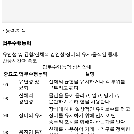
능력/지식
업무수행능력
유연성 및 균형/신체적 강인성/장비의 유지/움직임 통제/
반응시간과 속도
업무수행능력 상세안내
중요도
업무수행능력
설명
유연성 및
신체의 균형을 유지하거나 각 부위를
99
균형
구부리고 편다
신체적
물건을 들어 올리고, 밀고, 당기고,
98
강인성
운반하기 위해 힘을 사용한다
장비에 대한 일상적인 유지보수를 하고
98
장비의 유지
장비를 유지하기 위해 언제 어떤
종류의 조치를 취해야 하는가를 안다
신체를 사용하여 기계나 기구를 정확한
움직임 통제
98