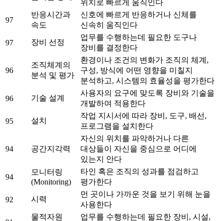
위치로 빠르게 움직인다
반응시간과
신호에 빠르게 반응하거나 신체를
97
속도
신속히 움직인다
업무를 수행하는데 필요한 도구나
장비 선정
97
장비를 결정한다
환경이나 조건의 변화가 조직의 체계,
조직체계의
96
구성, 방식에 어떤 영향을 미칠지
분석 및 평가
분석하고, 시스템의 효율성을 평가한다
사용자의 요구에 맞도록 장비와 기술을
기술 설계
96
개발하여 적용한다
작업 지시서에 따라 장비, 도구, 배선,
설치
95
프로그램을 설치한다
자신의 위치를 파악하거나 다른
94
공간지각력
대상들이 자신을 중심으로 어디에
있는지 안다
타인 혹은 조직의 성과를 점검하고
모니터링
94
(Monitoring)
평가한다
먼 곳이나 가까운 것을 보기 위해 눈을
시력
92
사용한다
물적자원
업무를 수행하는데 필요한 장비, 시설,