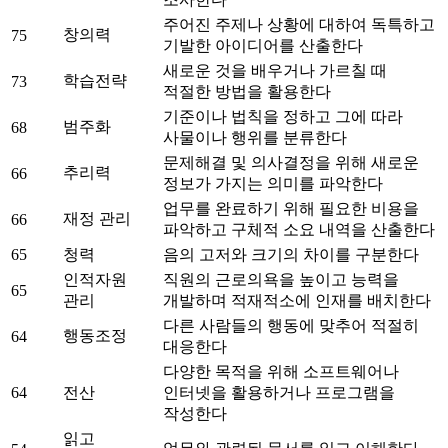
주어진 주제나 상황에 대하여 독특하고
창의력
75
기발한 아이디어를 산출한다
새로운 것을 배우거나 가르칠 때
학습전략
73
적절한 방법을 활용한다
기준이나 법칙을 정하고 그에 따라
범주화
68
사물이나 행위를 분류한다
문제해결 및 의사결정을 위해 새로운
추리력
66
정보가 가지는 의미를 파악한다
업무를 완료하기 위해 필요한 비용을
재정 관리
66
파악하고 구체적 소요 내역을 산출한다
65
청력
음의 고저와 크기의 차이를 구분한다
인적자원
직원의 근로의욕을 높이고 능력을
65
관리
개발하며 적재적소에 인재를 배치한다
다른 사람들의 행동에 맞추어 적절히
행동조정
64
대응한다
다양한 목적을 위해 소프트웨어나
64
전산
인터넷을 활용하거나 프로그램을
작성한다
읽고