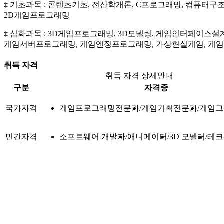
‡ 기초과목 : 콘텐츠기초, 전산학개론, C프로그래밍, 컴퓨터구
2D게임프로그래밍
‡ 심화과목 : 3D게임프로그래밍, 3D모델링, 게임인터페이
게임서버프로그래밍, 게임엔징프로그래밍, 가상현실게임, 게
취득 자격
취득 자격 상세안내
구분
자격증
국가자격
게임프로그래밍전문가
게임기획전문가
게임그
민간자격
소프트웨어 개발자
애니메이터
3D 모델러
테크