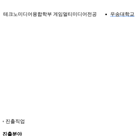
테크노미디어융합학부 게임멀티미디어전공
우송대학교
진출직업
진출분야