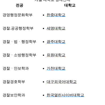
전공
대학교
경영행정문화학부
한중대학교
경찰.공공행정학부
세명대학교
경찰ㆍ법ㆍ행정학부
광주대학교
경찰ㆍ소방행정학부
유원대학교
경찰ㆍ안보학과
가천대학교
경찰경호학부
대구외국어대학교
경찰보안학과
한국열린사이버대학교