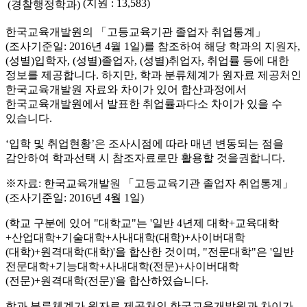
(지원 : 13,583)
(경찰행정학과)
한국교육개발원의 「고등교육기관 졸업자 취업통계」
(조사기준일: 2016년 4월 1일)를 참조하여 해당 학과의 지원자,
(성별)입학자, (성별)졸업자, (성별)취업자, 취업률 등에 대한
정보를 제공합니다. 하지만, 학과 분류체계가 원자료 제공처인
한국교육개발원 자료와 차이가 있어 합산과정에서
한국교육개발원에서 발표한 취업률과다소 차이가 있을 수
있습니다.
‘입학 및 취업현황’은 조사시점에 따라 매년 변동되는 점을
감안하여 학과선택 시 참조자료로만 활용할 것을권합니다.
※자료: 한국교육개발원 「고등교육기관 졸업자 취업통계」
(조사기준일: 2016년 4월 1일)
(학교 구분에 있어 "대학교"는 '일반 4년제 대학+교육대학
+산업대학+기술대학+사내대학(대학)+사이버대학
(대학)+원격대학(대학)'을 합산한 것이며, "전문대학"은 '일반
전문대학+기능대학+사내대학(전문)+사이버대학
(전문)+원격대학(전문)'을 합산하였습니다.
학과 분류체계가 원자료 제공처인 한국교육개발원과 차이가