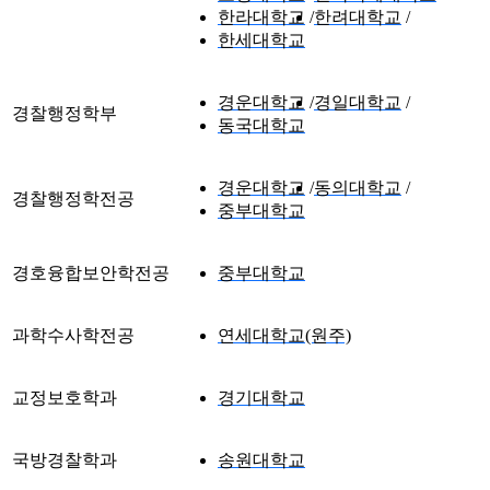
한라대학교
한려대학교
한세대학교
경운대학교
경일대학교
경찰행정학부
동국대학교
경운대학교
동의대학교
경찰행정학전공
중부대학교
경호융합보안학전공
중부대학교
과학수사학전공
연세대학교(원주)
교정보호학과
경기대학교
국방경찰학과
송원대학교