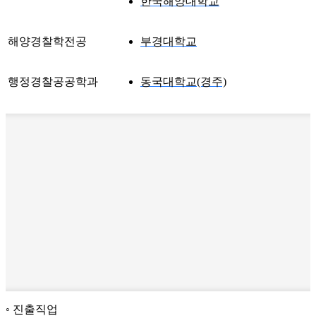
한국해양대학교
해양경찰학전공
부경대학교
행정경찰공공학과
동국대학교(경주)
진출직업