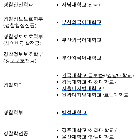
경찰안전학과
서남대학교(전북)
경찰정보보호학부
부산외국어대학교
(경찰행정전공)
경찰정보보호학부
부산외국어대학교
(사이버경찰전공)
경찰정보보호학부
부산외국어대학교
(정보보호전공)
건국대학교(글로컬)
경남대학교
경동대학교
대전대학교
경찰학과
서울디지털대학교
원광디지털대학교
호남대학교
경찰학부
백석대학교
경주대학교
신라대학교
경찰학전공
울산대학교
한남대학교