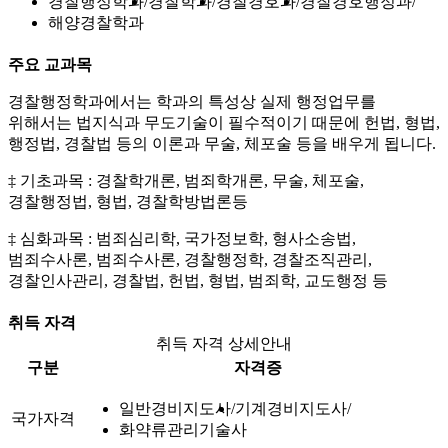
경찰행정학과
경찰학과
경찰경호과
경찰경호행정과
해양경찰학과
주요 교과목
경찰행정학과에서는 학과의 특성상 실제 행정업무를
위해서는 법지식과 무도기술이 필수적이기 때문에 헌법, 형법,
행정법, 경찰법 등의 이론과 무술, 체포술 등을 배우게 됩니다.
‡ 기초과목 : 경찰학개론, 범죄학개론, 무술, 체포술,
경찰행정법, 형법, 경찰학방법론등
‡ 심화과목 : 범죄심리학, 국가정보학, 형사소송법,
범죄수사론, 범죄수사론, 경찰행정학, 경찰조직관리,
경찰인사관리, 경찰법, 헌법, 형법, 범죄학, 교도행정 등
취득 자격
취득 자격 상세안내
구분
자격증
일반경비지도사
기계경비지도사
국가자격
화약류관리기술사