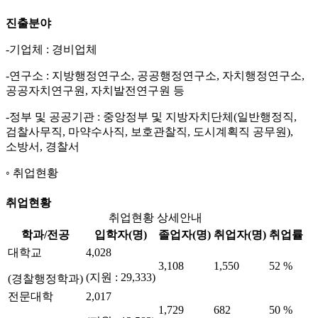
진출분야
-기업체 : 경비업체
-연구소 : 지방행정연구소, 공공행정연구소, 자치행정연구소,
공공자치연구원, 자치발전연구원 등
-정부 및 공공기관 : 중앙정부 및 지방자치단체(일반행정직,
검찰사무직, 마약수사직, 보호관찰직, 도시계획직 공무원),
소방서, 경찰서
취업현황
취업현황
취업현황 상세안내
학과/전공
입학자(명)
졸업자(명)
취업자(명)
취업률
대학교
4,028
3,108
1,550
52 %
(지원 : 29,333)
(경찰행정학과)
전문대학
2,017
1,729
682
50 %