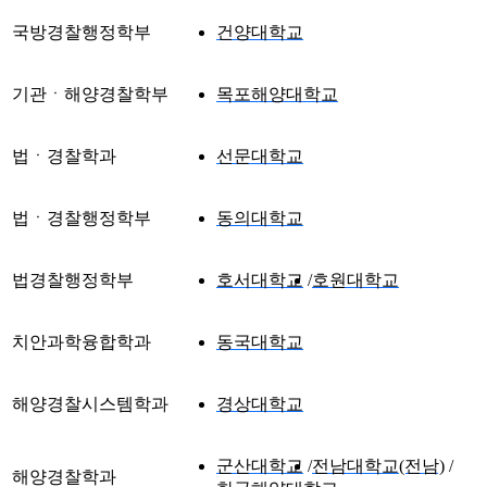
국방경찰행정학부
건양대학교
기관ㆍ해양경찰학부
목포해양대학교
법ㆍ경찰학과
선문대학교
법ㆍ경찰행정학부
동의대학교
법경찰행정학부
호서대학교
호원대학교
치안과학융합학과
동국대학교
해양경찰시스템학과
경상대학교
군산대학교
전남대학교(전남)
해양경찰학과