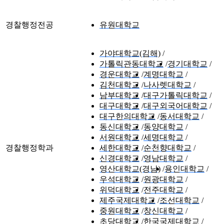
경찰행정전공
유원대학교
가야대학교(김해)
가톨릭관동대학교
경기대학교
경운대학교
계명대학교
김천대학교
나사렛대학교
남부대학교
대구가톨릭대학교
대구대학교
대구외국어대학교
대구한의대학교
동서대학교
동신대학교
동양대학교
서원대학교
세명대학교
경찰행정학과
세한대학교
순천향대학교
신경대학교
영남대학교
영산대학교(경남)
용인대학교
우석대학교
원광대학교
위덕대학교
전주대학교
제주국제대학교
조선대학교
중원대학교
창신대학교
초당대학교
한국국제대학교