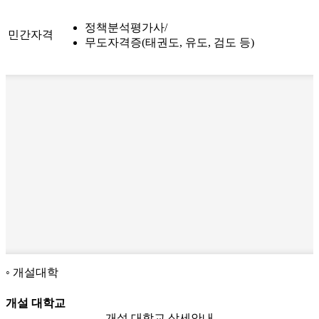
정책분석평가사
민간자격
무도자격증(태권도, 유도, 검도 등)
개설대학
개설 대학교
개설 대학교 상세안내