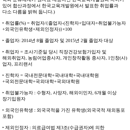
있어 합산과정에서 한국교육개발원에서 발표한 취업률과
다소 다름을 밝혀 둡니다.)
‣ 취업률(%) = 취업자/{졸업자-(진학자+입대자+취업불가능자
+외국인유학생+제외인정자)}×100
‣ 졸업자: 2014년 8월 졸업자 및 2015년 2월 졸업자 대상
‣ 취업자 = 조사기준일 당시 직장건강보험가입자 및
해외취업자, 농림어업종사자, 개인창작활동 종사자, 1인창(사)
업자, 프리랜서
‣ 진학자 = 국내전문대학+국내대학+국내대학원
+국외전문대학+국외대학+국외대학원
‣ 취업불가능자 : 수형자, 사망자, 해외이민자, 6개월 이상
장기입원자
‣ 외국인유학생 : 외국국적을 가진 유학생(외국국적 재외동포
포함)
‣ 제외인정자 : 의료급여법 제3조(수급권자)에 의한