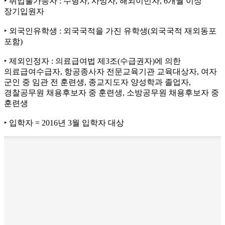
‣ 취업불가능자 : 수형자, 사망자, 해외이민자, 6개월 이상
장기입원자
‣ 외국인유학생 : 외국국적을 가진 유학생(외국국적 재외동포
포함)
‣ 제외인정자 : 의료급여법 제3조(수급권자)에 의한
의료급여수급자, 항공종사자 전문교육기관 교육대상자, 여자
군인 중 임관 전 훈련생, 종교지도자 양성학과 졸업자,
경찰공무원 채용후보자 중 훈련생, 소방공무원 채용후보자 중
훈련생
‣ 입학자 = 2016년 3월 입학자 대상