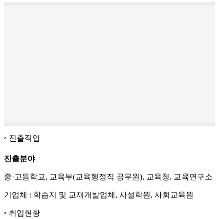
진출직업
진출분야
중·고등학교, 교육부(교육행정직 공무원), 교육청, 교육연구소
기업체 : 학습지 및 교재개발업체, 사설학원, 사회교육원
취업현황