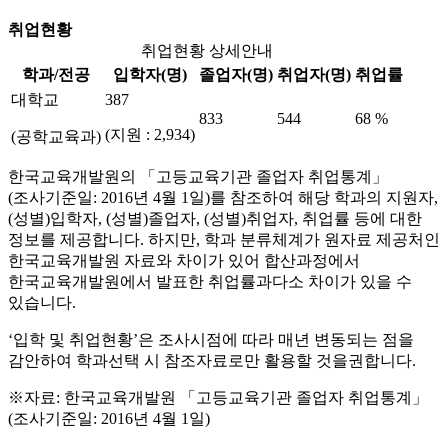
취업현황
취업현황 상세안내
학과/전공
입학자(명)
졸업자(명)
취업자(명)
취업률
대학교
387
833
544
68 %
(지원 : 2,934)
(공학교육과)
한국교육개발원의 「고등교육기관 졸업자 취업통계」
(조사기준일: 2016년 4월 1일)를 참조하여 해당 학과의 지원자,
(성별)입학자, (성별)졸업자, (성별)취업자, 취업률 등에 대한
정보를 제공합니다. 하지만, 학과 분류체계가 원자료 제공처인
한국교육개발원 자료와 차이가 있어 합산과정에서
한국교육개발원에서 발표한 취업률과다소 차이가 있을 수
있습니다.
‘입학 및 취업현황’은 조사시점에 따라 매년 변동되는 점을
감안하여 학과선택 시 참조자료로만 활용할 것을권합니다.
※자료: 한국교육개발원 「고등교육기관 졸업자 취업통계」
(조사기준일: 2016년 4월 1일)