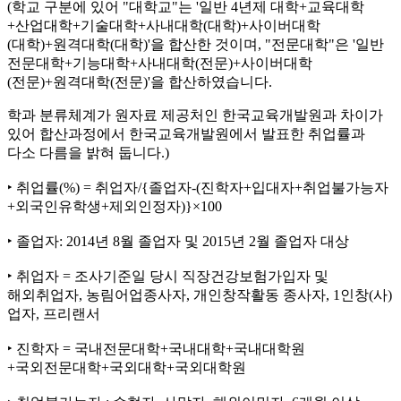
(학교 구분에 있어 "대학교"는 '일반 4년제 대학+교육대학
+산업대학+기술대학+사내대학(대학)+사이버대학
(대학)+원격대학(대학)'을 합산한 것이며, "전문대학"은 '일반
전문대학+기능대학+사내대학(전문)+사이버대학
(전문)+원격대학(전문)'을 합산하였습니다.
학과 분류체계가 원자료 제공처인 한국교육개발원과 차이가
있어 합산과정에서 한국교육개발원에서 발표한 취업률과
다소 다름을 밝혀 둡니다.)
‣ 취업률(%) = 취업자/{졸업자-(진학자+입대자+취업불가능자
+외국인유학생+제외인정자)}×100
‣ 졸업자: 2014년 8월 졸업자 및 2015년 2월 졸업자 대상
‣ 취업자 = 조사기준일 당시 직장건강보험가입자 및
해외취업자, 농림어업종사자, 개인창작활동 종사자, 1인창(사)
업자, 프리랜서
‣ 진학자 = 국내전문대학+국내대학+국내대학원
+국외전문대학+국외대학+국외대학원