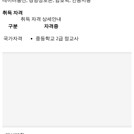
데이터통신, 경영정보론, 암호학, 인공지능
취득 자격
취득 자격 상세안내
구분
자격증
국가자격
중등학교 2급 정교사