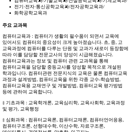
컴퓨터교육과
기술교육과
건설공학교육과
기계교육과
전기·전자·통신공학교육과
전자공학교육과
화학공학교육과
주요 교과목
컴퓨터교육과 : 컴퓨터가 생활의 필수품이 되면서 교육에
있어서도 컴퓨터의 중요성이 크게 높아졌습니다. 초, 중, 고
교육과정에 컴퓨터를 다루는 단원 및 교과가 새로이 등장함에
따라 이를 담당할 전문교사의 양성이 시급해졌습니다.
컴퓨터교육과는 정보 및 컴퓨터 관련 교과목을 통해
컴퓨터교육을 담당할 중등교사를 양성할 목적으로 개설된
학과입니다. 컴퓨터관련 전문지식의 교육은 물론 컴퓨터교육
과정과 설계방법, 컴퓨터교육을 위한 각종 교수-학습방법,
컴퓨터교육용 교재연구 및 개발방법, 컴퓨터교육 평가방법
등에 관하여 교육합니다.
‡ 기초과목 : 교육학개론, 교육심리학, 교육사회학, 교육과정
및 평가, 교육행정
‡ 심화과목 : 컴퓨터교육론, 컴퓨터교재론, 컴퓨터언어응용,
컴퓨터구조론, 선형대수학, 이산수학, 자료구조론,