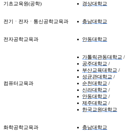
기초교육원(공학)
경상대학교
전기ㆍ전자ㆍ통신공학교육과
충남대학교
전자공학교육과
안동대학교
가톨릭관동대학교
공주대학교
부산교육대학교
성균관대학교
컴퓨터교육과
순천대학교
신라대학교
안동대학교
제주대학교
한국교원대학교
화학공학교육과
충남대학교