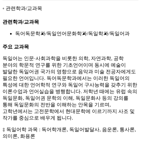
관련학과/교과목
관련학과/교과목
독어독문학과
독일언어문화학과
독일학과
독일어과
주요 교과목
독일어는 인문·사회과학을 비롯한 의학, 자연과학, 공학
분야의 학문적 연구를 위한 기초언어이며 동시에 예술이
발달한 독일어권 국가의 영향으로 음악과 미술 전공자에게도
필요한 언어입니다. 독어독문학과에서는 이러한 독일어의
특성에 대한 언어학적 연구와 독일어 구사능력을 갖추기 위한
이론수업과 언어실습을 병행합니다. 저학년 때에는 유럽 속의
독일문화, 독일어권 문학의 이해, 독일문화사 등의 강의를
통해 독일문화의 전반을 이해하는 안목을 기르며,
고학년에서는 고전문학에서 현대문학에 이르기까지 사조 및
작가를 중심으로 배우게 됩니다.
‡ 독일어학 과목 : 독어학개론, 독일어발달사, 음운론, 통사론,
의미론, 화용론