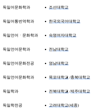
독일어문화학과
조선대학교
독일어통번역학과
한국외국어대학교
독일언어ㆍ문화학과
숙명여자대학교
독일언어문학과
전남대학교
독일언어문화전공
영남대학교
독일언어문화학과
목포대학교
충북대학교
독일학과
전북대학교
제주대학교
독일학전공
고려대학교(세종)