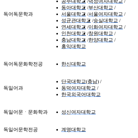
공주대학교
덕성여자대학교
동아대학교
부산대학교
독어독문학과
서울대학교
서울여자대학교
성균관대학교
숭실대학교
연세대학교
이화여자대학교
인천대학교
창원대학교
충남대학교
한양대학교
홍익대학교
독어독문화학전공
한신대학교
단국대학교(충남)
독일어과
동덕여자대학교
한국외국어대학교
독일어문ㆍ문화학과
성신여자대학교
독일어문학전공
계명대학교