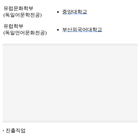
유럽문화학부
중앙대학교
(독일어문학전공)
유럽학부
부산외국어대학교
(독일언어문화전공)
진출직업