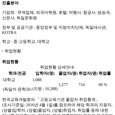
진출분야
기업체 : 무역업체, 외국어학원, 호텔, 여행사, 항공사, 방송국,
신문사, 독일문화원
정부 및 공공기관 : 중앙정부 및 지방자치단체, 독일대사관,
KOTRA
학교 : 중·고등학교, 대학교
취업현황
취업현황
취업현황 상세안내
학과/전공
입학자(명)
졸업자(명)
취업자(명)
취업률
대학교
1,088
1,277
714
60 %
(지원 : 10,288)
(독일어·문학과)
한국교육개발원의 「고등교육기관 졸업자 취업통계」
(조사기준일: 2016년 4월 1일)를 참조하여 해당 학과의 지원자,
(성별)입학자, (성별)졸업자, (성별)취업자, 취업률 등에 대한