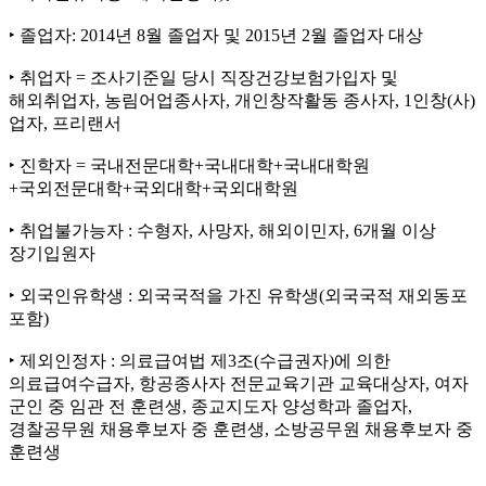
‣ 졸업자: 2014년 8월 졸업자 및 2015년 2월 졸업자 대상
‣ 취업자 = 조사기준일 당시 직장건강보험가입자 및
해외취업자, 농림어업종사자, 개인창작활동 종사자, 1인창(사)
업자, 프리랜서
‣ 진학자 = 국내전문대학+국내대학+국내대학원
+국외전문대학+국외대학+국외대학원
‣ 취업불가능자 : 수형자, 사망자, 해외이민자, 6개월 이상
장기입원자
‣ 외국인유학생 : 외국국적을 가진 유학생(외국국적 재외동포
포함)
‣ 제외인정자 : 의료급여법 제3조(수급권자)에 의한
의료급여수급자, 항공종사자 전문교육기관 교육대상자, 여자
군인 중 임관 전 훈련생, 종교지도자 양성학과 졸업자,
경찰공무원 채용후보자 중 훈련생, 소방공무원 채용후보자 중
훈련생