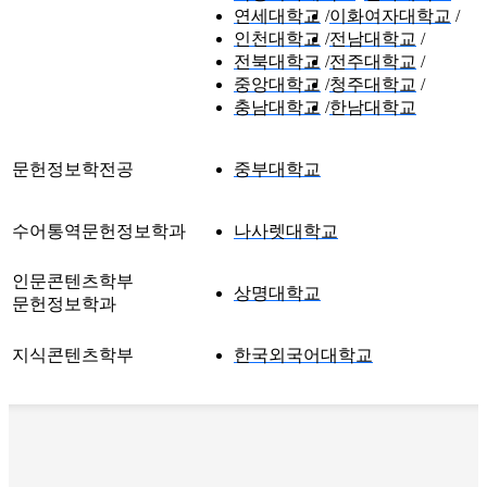
연세대학교
이화여자대학교
인천대학교
전남대학교
전북대학교
전주대학교
중앙대학교
청주대학교
충남대학교
한남대학교
문헌정보학전공
중부대학교
수어통역문헌정보학과
나사렛대학교
인문콘텐츠학부
상명대학교
문헌정보학과
지식콘텐츠학부
한국외국어대학교