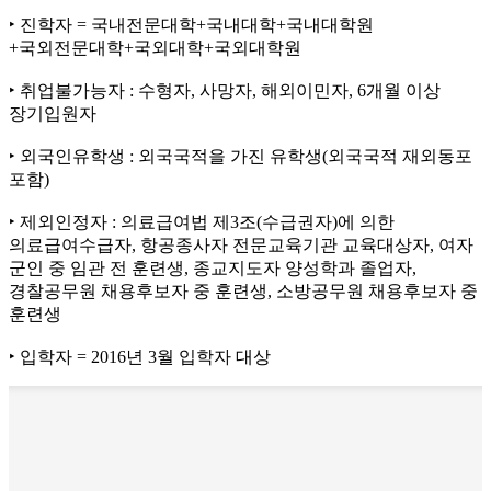
‣ 진학자 = 국내전문대학+국내대학+국내대학원
+국외전문대학+국외대학+국외대학원
‣ 취업불가능자 : 수형자, 사망자, 해외이민자, 6개월 이상
장기입원자
‣ 외국인유학생 : 외국국적을 가진 유학생(외국국적 재외동포
포함)
‣ 제외인정자 : 의료급여법 제3조(수급권자)에 의한
의료급여수급자, 항공종사자 전문교육기관 교육대상자, 여자
군인 중 임관 전 훈련생, 종교지도자 양성학과 졸업자,
경찰공무원 채용후보자 중 훈련생, 소방공무원 채용후보자 중
훈련생
‣ 입학자 = 2016년 3월 입학자 대상