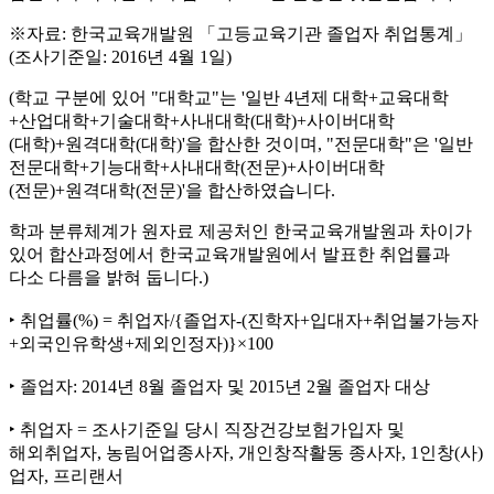
※자료: 한국교육개발원 「고등교육기관 졸업자 취업통계」
(조사기준일: 2016년 4월 1일)
(학교 구분에 있어 "대학교"는 '일반 4년제 대학+교육대학
+산업대학+기술대학+사내대학(대학)+사이버대학
(대학)+원격대학(대학)'을 합산한 것이며, "전문대학"은 '일반
전문대학+기능대학+사내대학(전문)+사이버대학
(전문)+원격대학(전문)'을 합산하였습니다.
학과 분류체계가 원자료 제공처인 한국교육개발원과 차이가
있어 합산과정에서 한국교육개발원에서 발표한 취업률과
다소 다름을 밝혀 둡니다.)
‣ 취업률(%) = 취업자/{졸업자-(진학자+입대자+취업불가능자
+외국인유학생+제외인정자)}×100
‣ 졸업자: 2014년 8월 졸업자 및 2015년 2월 졸업자 대상
‣ 취업자 = 조사기준일 당시 직장건강보험가입자 및
해외취업자, 농림어업종사자, 개인창작활동 종사자, 1인창(사)
업자, 프리랜서