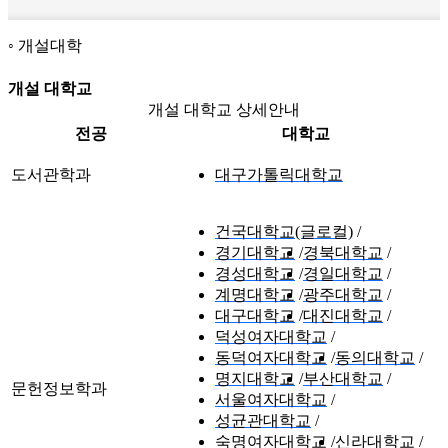
개설대학
개설 대학교
개설 대학교 상세안내
전공
대학교
도서관학과
대구가톨릭대학교
건국대학교(글로컬)
경기대학교
경북대학교
경성대학교
경일대학교
계명대학교
광주대학교
대구대학교
대진대학교
덕성여자대학교
동덕여자대학교
동의대학교
명지대학교
부산대학교
문헌정보학과
서울여자대학교
성균관대학교
숙명여자대학교
신라대학교