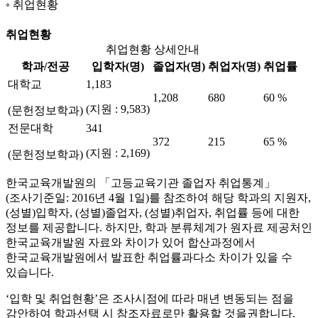
취업현황
취업현황
취업현황 상세안내
학과/전공
입학자(명)
졸업자(명)
취업자(명)
취업률
대학교
1,183
1,208
680
60 %
(지원 : 9,583)
(문헌정보학과)
전문대학
341
372
215
65 %
(지원 : 2,169)
(문헌정보학과)
한국교육개발원의 「고등교육기관 졸업자 취업통계」
(조사기준일: 2016년 4월 1일)를 참조하여 해당 학과의 지원자,
(성별)입학자, (성별)졸업자, (성별)취업자, 취업률 등에 대한
정보를 제공합니다. 하지만, 학과 분류체계가 원자료 제공처인
한국교육개발원 자료와 차이가 있어 합산과정에서
한국교육개발원에서 발표한 취업률과다소 차이가 있을 수
있습니다.
‘입학 및 취업현황’은 조사시점에 따라 매년 변동되는 점을
감안하여 학과선택 시 참조자료로만 활용할 것을권합니다.