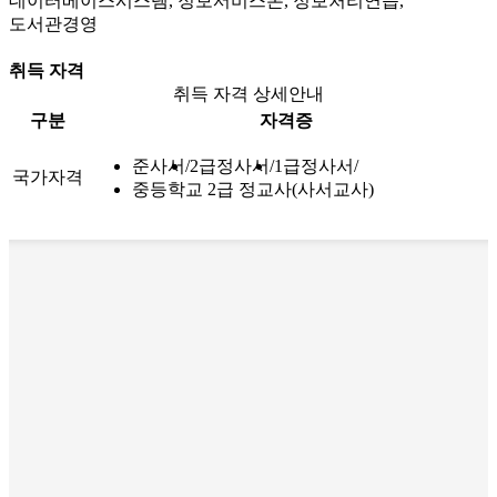
데이터베이스시스템, 정보서비스론, 정보처리연습,
도서관경영
취득 자격
취득 자격 상세안내
구분
자격증
준사서
2급정사서
1급정사서
국가자격
중등학교 2급 정교사(사서교사)