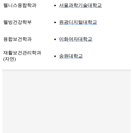
웰니스융합학과
서울과학기술대학교
웰빙건강학부
원광디지털대학교
융합보건학과
이화여자대학교
재활보건관리학과
송원대학교
(자연)