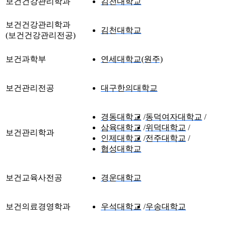
보건건강관리학과
김천대학교
보건건강관리학과
김천대학교
(보건건강관리전공)
보건과학부
연세대학교(원주)
보건관리전공
대구한의대학교
경동대학교
동덕여자대학교
삼육대학교
위덕대학교
보건관리학과
인제대학교
전주대학교
협성대학교
보건교육사전공
경운대학교
보건의료경영학과
우석대학교
우송대학교