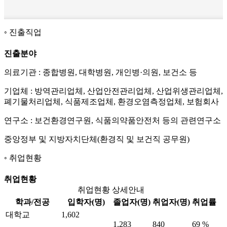
진출직업
진출분야
의료기관 : 종합병원, 대학병원, 개인병·의원, 보건소 등
기업체 : 방역관리업체, 산업안전관리업체, 산업위생관리업체,
폐기물처리업체, 식품제조업체, 환경오염측정업체, 보험회사
연구소 : 보건환경연구원, 식품의약품안전처 등의 관련연구소
중앙정부 및 지방자치단체(환경직 및 보건직 공무원)
취업현황
취업현황
취업현황 상세안내
학과/전공
입학자(명)
졸업자(명)
취업자(명)
취업률
대학교
1,602
1,283
840
69 %