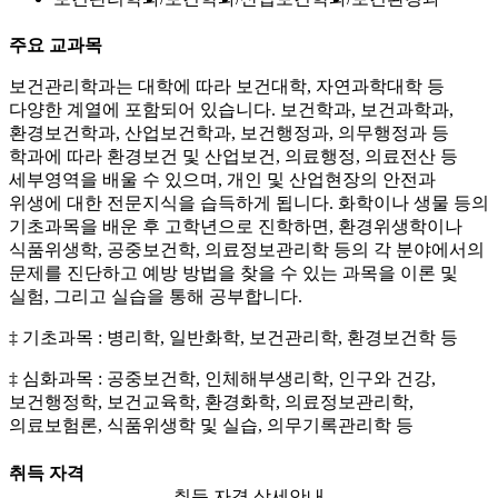
주요 교과목
보건관리학과는 대학에 따라 보건대학, 자연과학대학 등
다양한 계열에 포함되어 있습니다. 보건학과, 보건과학과,
환경보건학과, 산업보건학과, 보건행정과, 의무행정과 등
학과에 따라 환경보건 및 산업보건, 의료행정, 의료전산 등
세부영역을 배울 수 있으며, 개인 및 산업현장의 안전과
위생에 대한 전문지식을 습득하게 됩니다. 화학이나 생물 등의
기초과목을 배운 후 고학년으로 진학하면, 환경위생학이나
식품위생학, 공중보건학, 의료정보관리학 등의 각 분야에서의
문제를 진단하고 예방 방법을 찾을 수 있는 과목을 이론 및
실험, 그리고 실습을 통해 공부합니다.
‡ 기초과목 : 병리학, 일반화학, 보건관리학, 환경보건학 등
‡ 심화과목 : 공중보건학, 인체해부생리학, 인구와 건강,
보건행정학, 보건교육학, 환경화학, 의료정보관리학,
의료보험론, 식품위생학 및 실습, 의무기록관리학 등
취득 자격
취득 자격 상세안내