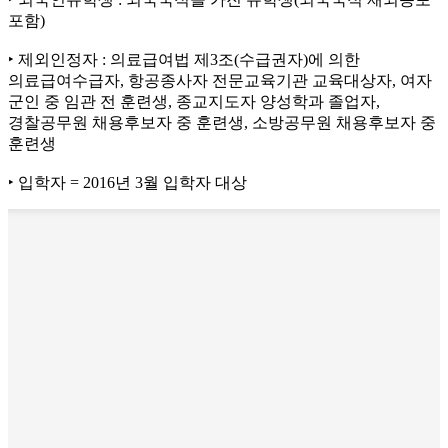
포함)
‣ 제외인정자 : 의료급여법 제3조(수급권자)에 의한
의료급여수급자, 항공종사자 전문교육기관 교육대상자, 여자
군인 중 임관 전 훈련생, 종교지도자 양성학과 졸업자,
경찰공무원 채용후보자 중 훈련생, 소방공무원 채용후보자 중
훈련생
‣ 입학자 = 2016년 3월 입학자 대상