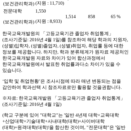
(지원 : 11,710)
(보건관리학과)
전문대학
1,550
1,514
858
65 %
(지원 : 8,933)
(보건관리학과)
한국교육개발원의 「고등교육기관 졸업자 취업통계」
(조사기준일: 2016년 4월 1일)를 참조하여 해당 학과의 지원자,
(성별)입학자, (성별)졸업자, (성별)취업자, 취업률 등에 대한
정보를 제공합니다. 하지만, 학과 분류체계가 원자료 제공처인
한국교육개발원 자료와 차이가 있어 합산과정에서
한국교육개발원에서 발표한 취업률과다소 차이가 있을 수
있습니다.
‘입학 및 취업현황’은 조사시점에 따라 매년 변동되는 점을
감안하여 학과선택 시 참조자료로만 활용할 것을권합니다.
※자료: 한국교육개발원 「고등교육기관 졸업자 취업통계」
(조사기준일: 2016년 4월 1일)
(학교 구분에 있어 "대학교"는 '일반 4년제 대학+교육대학
+산업대학+기술대학+사내대학(대학)+사이버대학
(대학)+원격대학(대학)'을 합산한 것이며, "전문대학"은 '일반