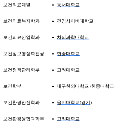
보건의료계열
동서대학교
보건의료복지학과
건양사이버대학교
보건의료산업학과
차의과학대학교
보건정보행정학전공
한중대학교
보건정책관리학부
고려대학교
보건학부
대구한의대학교
한중대학교
보건환경안전학과
을지대학교(경기)
보건환경융합과학부
고려대학교