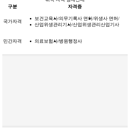
구분
자격증
보건교육사
의무기록사 면허
위생사 면허
국가자격
산업위생관리기사
산업위생관리산업기사
민간자격
의료보험사
병원행정사