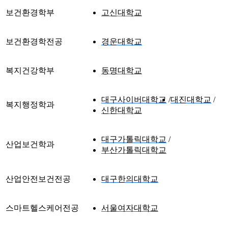
보건환경학부
고신대학교
보건환경학전공
경운대학교
복지건강학부
동명대학교
대구사이버대학교
대진대학교
복지행정학과
신한대학교
대구가톨릭대학교
산업보건학과
부산가톨릭대학교
산업안전보건전공
대구한의대학교
스마트헬스케어전공
서울여자대학교