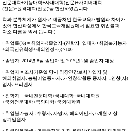
전문대학+기능대학+사내대학(전문)+사이버대학
(전문)+원격대학(전문)'을 합산하였습니다.
학과 분류체계가 원자료 제공처인 한국교육개발원과 차이가
있어 합산과정에서 한국교육개발원에서 발표한 취업률과
다소 다름을 밝혀 둡니다.)
‣ 취업률(%) = 취업자/{졸업자-(진학자+입대자+취업불가능자
+외국인유학생+제외인정자)}×100
‣ 졸업자: 2014년 8월 졸업자 및 2015년 2월 졸업자 대상
‣ 취업자 = 조사기준일 당시 직장건강보험가입자 및
해외취업자, 농림어업종사자, 개인창작활동 종사자, 1인창(사)
업자, 프리랜서
‣ 진학자 = 국내전문대학+국내대학+국내대학원
+국외전문대학+국외대학+국외대학원
‣ 취업불가능자 : 수형자, 사망자, 해외이민자, 6개월 이상
장기입원자
‣ 외국인유학생 : 외국국적을 가진 유학생(외국국적 재외동포