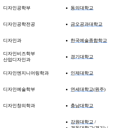
디자인공학부
동의대학교
디자인공학전공
금오공과대학교
디자인과
한국예술종합학교
디자인비즈학부
경기대학교
산업디자인과
디자인엔지니어링학과
인제대학교
디자인예술학부
연세대학교(원주)
디자인창의학과
충남대학교
강원대학교
경동대학교(경기)