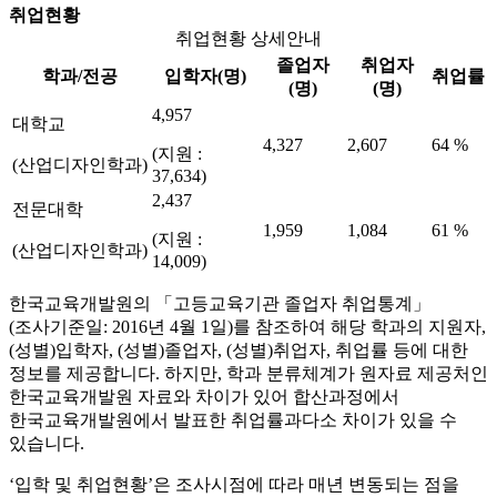
취업현황
취업현황 상세안내
졸업자
취업자
학과/전공
입학자(명)
취업률
(명)
(명)
4,957
대학교
4,327
2,607
64 %
(지원 :
(산업디자인학과)
37,634)
2,437
전문대학
1,959
1,084
61 %
(지원 :
(산업디자인학과)
14,009)
한국교육개발원의 「고등교육기관 졸업자 취업통계」
(조사기준일: 2016년 4월 1일)를 참조하여 해당 학과의 지원자,
(성별)입학자, (성별)졸업자, (성별)취업자, 취업률 등에 대한
정보를 제공합니다. 하지만, 학과 분류체계가 원자료 제공처인
한국교육개발원 자료와 차이가 있어 합산과정에서
한국교육개발원에서 발표한 취업률과다소 차이가 있을 수
있습니다.
‘입학 및 취업현황’은 조사시점에 따라 매년 변동되는 점을