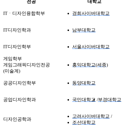
전공
대학교
ITㆍ디자인융합학부
경희사이버대학교
IT디자인학과
남부대학교
IT디자인학부
서울사이버대학교
게임학부
게임그래픽디자인전공
홍익대학교(세종)
(미술계)
공공디자인학부
동양대학교
공업디자인학과
국민대학교
부경대학교
고려사이버대학교
디자인공학과
조선대학교