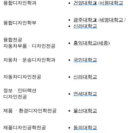
융합디자인학과
건양대학교
서원대학교
광주대학교
세명대학교
융합디자인학부
신라대학교
융합전공
홍익대학교(세종)
자동차부품ㆍ디자인전공
자동차ㆍ운송디자인학과
국민대학교
자동차디자인전공
신라대학교
정보ㆍ인터랙션
연세대학교
디자인전공
제품 ㆍ환경디자인학전공
울산대학교
제품디자인공학전공
동의대학교