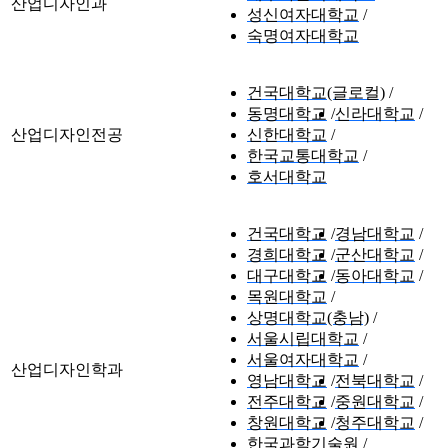
산업디자인과
성신여자대학교
숙명여자대학교
건국대학교(글로컬)
동명대학교
신라대학교
산업디자인전공
신한대학교
한국교통대학교
호서대학교
건국대학교
경남대학교
경희대학교
군산대학교
대구대학교
동아대학교
목원대학교
상명대학교(충남)
서울시립대학교
서울여자대학교
산업디자인학과
영남대학교
전북대학교
전주대학교
중원대학교
창원대학교
청주대학교
한국과학기술원