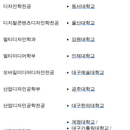
디자인학전공
동서대학교
디지털콘텐츠디자인학전공
울산대학교
멀티디자인학과
강원대학교
멀티미디어학부
인제대학교
모바일미디어디자인전공
대구예술대학교
산업디자인공학부
공주대학교
산업디자인공학전공
대구한의대학교
계명대학교
대구가톨릭대학교