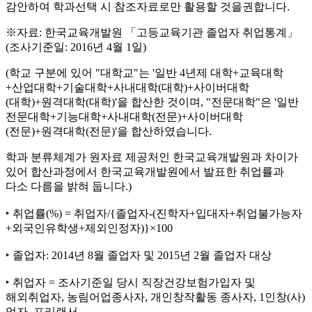
감안하여 학과선택 시 참조자료로만 활용할 것을권합니다.
※자료: 한국교육개발원 「고등교육기관 졸업자 취업통계」
(조사기준일: 2016년 4월 1일)
(학교 구분에 있어 "대학교"는 '일반 4년제 대학+교육대학
+산업대학+기술대학+사내대학(대학)+사이버대학
(대학)+원격대학(대학)'을 합산한 것이며, "전문대학"은 '일반
전문대학+기능대학+사내대학(전문)+사이버대학
(전문)+원격대학(전문)'을 합산하였습니다.
학과 분류체계가 원자료 제공처인 한국교육개발원과 차이가
있어 합산과정에서 한국교육개발원에서 발표한 취업률과
다소 다름을 밝혀 둡니다.)
‣ 취업률(%) = 취업자/{졸업자-(진학자+입대자+취업불가능자
+외국인유학생+제외인정자)}×100
‣ 졸업자: 2014년 8월 졸업자 및 2015년 2월 졸업자 대상
‣ 취업자 = 조사기준일 당시 직장건강보험가입자 및
해외취업자, 농림어업종사자, 개인창작활동 종사자, 1인창(사)
업자, 프리랜서