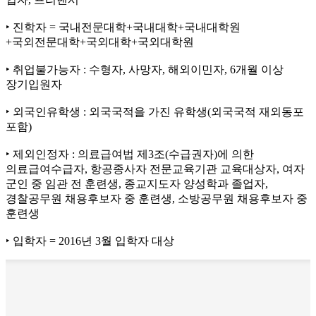
‣ 진학자 = 국내전문대학+국내대학+국내대학원
+국외전문대학+국외대학+국외대학원
‣ 취업불가능자 : 수형자, 사망자, 해외이민자, 6개월 이상
장기입원자
‣ 외국인유학생 : 외국국적을 가진 유학생(외국국적 재외동포
포함)
‣ 제외인정자 : 의료급여법 제3조(수급권자)에 의한
의료급여수급자, 항공종사자 전문교육기관 교육대상자, 여자
군인 중 임관 전 훈련생, 종교지도자 양성학과 졸업자,
경찰공무원 채용후보자 중 훈련생, 소방공무원 채용후보자 중
훈련생
‣ 입학자 = 2016년 3월 입학자 대상