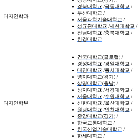
경북대학교
극동대학교
부산대학교
디자인학과
서울과학기술대학교
성균관대학교
세한대학교
전남대학교
충북대학교
한경대학교
건국대학교(글로컬)
경성대학교
경일대학교
대진대학교
동서대학교
명지대학교(경기)
상명대학교(충남)
상지대학교
서경대학교
서울대학교
수원대학교
디자인학부
신한대학교
울산대학교
원광대학교
인천대학교
중앙대학교(경기)
한국교통대학교
한국산업기술대학교
한세대학교