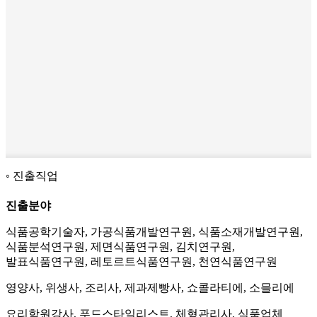
진출직업
진출분야
식품공학기술자, 가공식품개발연구원, 식품소재개발연구원,
식품분석연구원, 제면식품연구원, 김치연구원,
발표식품연구원, 레토르트식품연구원, 천연식품연구원
영양사, 위생사, 조리사, 제과제빵사, 쇼콜라티에, 소믈리에
요리학원강사, 푸드스타일리스트, 체형관리사, 식품업체