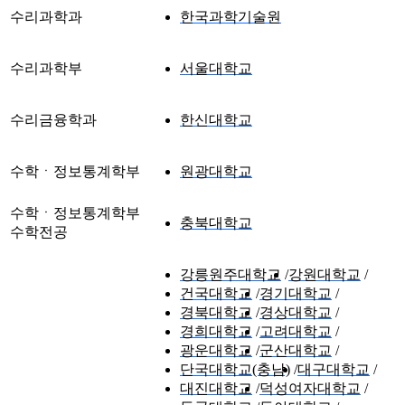
수리과학과
한국과학기술원
수리과학부
서울대학교
수리금융학과
한신대학교
수학ㆍ정보통계학부
원광대학교
수학ㆍ정보통계학부
충북대학교
수학전공
강릉원주대학교
강원대학교
건국대학교
경기대학교
경북대학교
경상대학교
경희대학교
고려대학교
광운대학교
군산대학교
단국대학교(충남)
대구대학교
대진대학교
덕성여자대학교