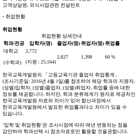
고객상담원, 외식사업관련 컨설턴트
취업현황
취업현황
취업현황 상세안내
학과/전공
입학자(명)
졸업자(명)
취업자(명)
취업률
대학교
2,772
2,827
1,398
60 %
(지원 : 25,164)
(수학과)
한국교육개발원의 「고등교육기관 졸업자 취업통계」
(조사기준일: 2016년 4월 1일)를 참조하여 해당 학과의 지원자,
(성별)입학자, (성별)졸업자, (성별)취업자, 취업률 등에 대한
정보를 제공합니다. 하지만, 학과 분류체계가 원자료 제공처인
한국교육개발원 자료와 차이가 있어 합산과정에서
한국교육개발원에서 발표한 취업률과다소 차이가 있을 수
있습니다.
‘입학 및 취업현황’은 조사시점에 따라 매년 변동되는 점을
감안하여 학과선택 시 참조자료로만 활용할 것을권합니다.