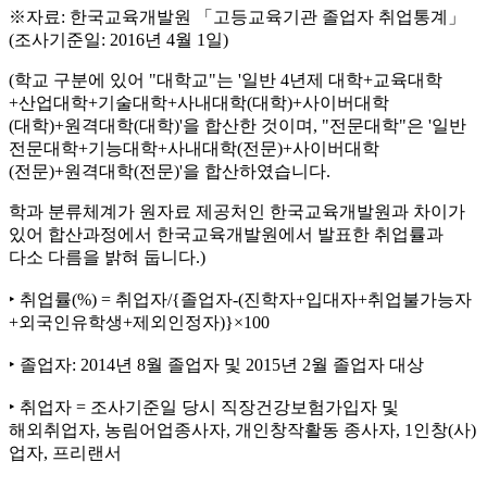
※자료: 한국교육개발원 「고등교육기관 졸업자 취업통계」
(조사기준일: 2016년 4월 1일)
(학교 구분에 있어 "대학교"는 '일반 4년제 대학+교육대학
+산업대학+기술대학+사내대학(대학)+사이버대학
(대학)+원격대학(대학)'을 합산한 것이며, "전문대학"은 '일반
전문대학+기능대학+사내대학(전문)+사이버대학
(전문)+원격대학(전문)'을 합산하였습니다.
학과 분류체계가 원자료 제공처인 한국교육개발원과 차이가
있어 합산과정에서 한국교육개발원에서 발표한 취업률과
다소 다름을 밝혀 둡니다.)
‣ 취업률(%) = 취업자/{졸업자-(진학자+입대자+취업불가능자
+외국인유학생+제외인정자)}×100
‣ 졸업자: 2014년 8월 졸업자 및 2015년 2월 졸업자 대상
‣ 취업자 = 조사기준일 당시 직장건강보험가입자 및
해외취업자, 농림어업종사자, 개인창작활동 종사자, 1인창(사)
업자, 프리랜서