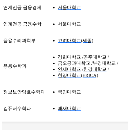
연계전공 금융경제
서울대학교
연계전공 금융수학
서울대학교
응용수리과학부
고려대학교(세종)
경희대학교
공주대학교
금오공과대학교
부경대학교
응용수학과
인제대학교
한경대학교
한양대학교(ERICA)
정보보안암호수학과
국민대학교
컴퓨터수학과
배재대학교