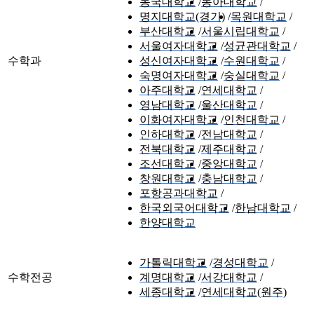
동국대학교
동아대학교
명지대학교(경기)
목원대학교
부산대학교
서울시립대학교
서울여자대학교
성균관대학교
수학과
성신여자대학교
수원대학교
숙명여자대학교
숭실대학교
아주대학교
연세대학교
영남대학교
울산대학교
이화여자대학교
인천대학교
인하대학교
전남대학교
전북대학교
제주대학교
조선대학교
중앙대학교
창원대학교
충남대학교
포항공과대학교
한국외국어대학교
한남대학교
한양대학교
가톨릭대학교
경성대학교
수학전공
계명대학교
서강대학교
세종대학교
연세대학교(원주)