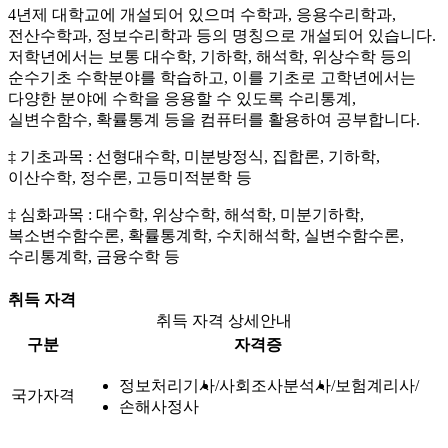
4년제 대학교에 개설되어 있으며 수학과, 응용수리학과,
전산수학과, 정보수리학과 등의 명칭으로 개설되어 있습니다.
저학년에서는 보통 대수학, 기하학, 해석학, 위상수학 등의
순수기초 수학분야를 학습하고, 이를 기초로 고학년에서는
다양한 분야에 수학을 응용할 수 있도록 수리통계,
실변수함수, 확률통계 등을 컴퓨터를 활용하여 공부합니다.
‡ 기초과목 : 선형대수학, 미분방정식, 집합론, 기하학,
이산수학, 정수론, 고등미적분학 등
‡ 심화과목 : 대수학, 위상수학, 해석학, 미분기하학,
복소변수함수론, 확률통계학, 수치해석학, 실변수함수론,
수리통계학, 금융수학 등
취득 자격
취득 자격 상세안내
구분
자격증
정보처리기사
사회조사분석사
보험계리사
국가자격
손해사정사