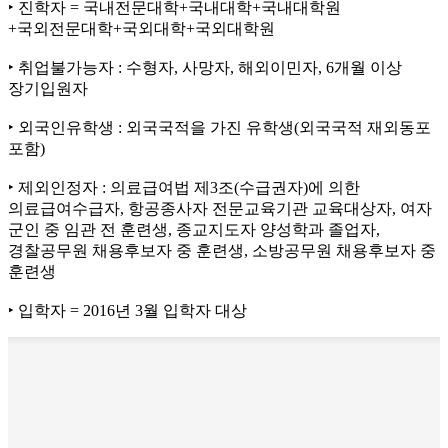
‣ 진학자 = 국내전문대학+국내대학+국내대학원
+국외전문대학+국외대학+국외대학원
‣ 취업불가능자 : 수형자, 사망자, 해외이민자, 6개월 이상
장기입원자
‣ 외국인유학생 : 외국국적을 가진 유학생(외국국적 재외동포
포함)
‣ 제외인정자 : 의료급여법 제3조(수급권자)에 의한
의료급여수급자, 항공종사자 전문교육기관 교육대상자, 여자
군인 중 임관 전 훈련생, 종교지도자 양성학과 졸업자,
경찰공무원 채용후보자 중 훈련생, 소방공무원 채용후보자 중
훈련생
‣ 입학자 = 2016년 3월 입학자 대상