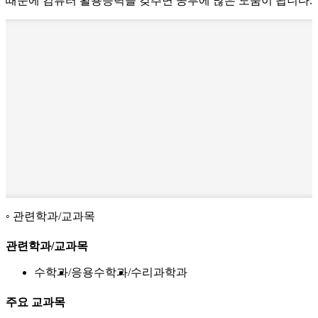
때문에 컴퓨터 활용능력을 갖추면 공부에 많은 도움이 됩니다.
관련학과/교과목
관련학과/교과목
수학과
응용수학과
수리과학과
주요 교과목