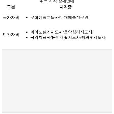
취득 자격 상세안내
구분
자격증
국가자격
문화예술교육사
무대예술전문인
피아노실기지도사
음악심리지도사
민간자격
음악치료사
음악재활지도사
방과후지도사