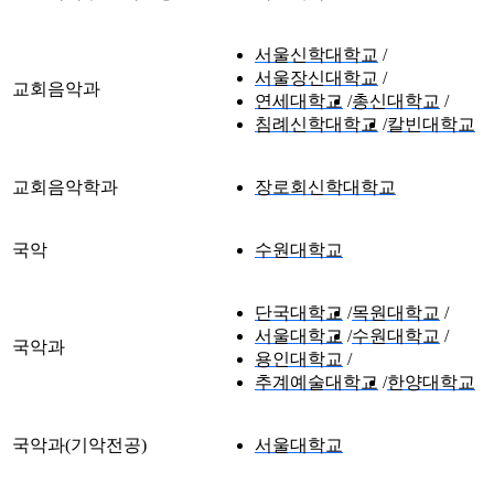
서울신학대학교
서울장신대학교
교회음악과
연세대학교
총신대학교
침례신학대학교
칼빈대학교
교회음악학과
장로회신학대학교
국악
수원대학교
단국대학교
목원대학교
서울대학교
수원대학교
국악과
용인대학교
추계예술대학교
한양대학교
국악과(기악전공)
서울대학교