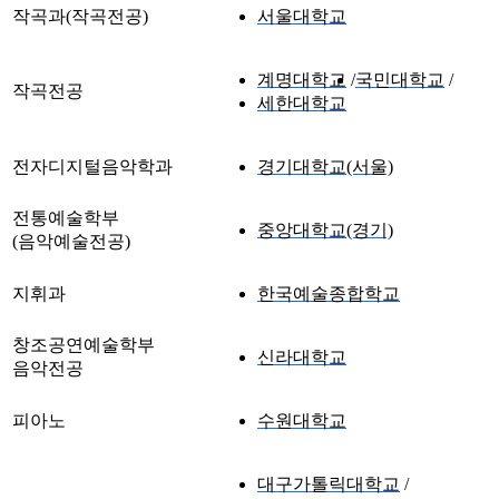
작곡과(작곡전공)
서울대학교
계명대학교
국민대학교
작곡전공
세한대학교
전자디지털음악학과
경기대학교(서울)
전통예술학부
중앙대학교(경기)
(음악예술전공)
지휘과
한국예술종합학교
창조공연예술학부
신라대학교
음악전공
피아노
수원대학교
대구가톨릭대학교