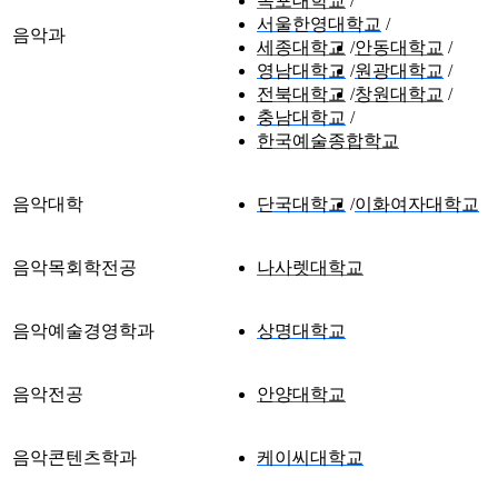
목포대학교
서울한영대학교
음악과
세종대학교
안동대학교
영남대학교
원광대학교
전북대학교
창원대학교
충남대학교
한국예술종합학교
음악대학
단국대학교
이화여자대학교
음악목회학전공
나사렛대학교
음악예술경영학과
상명대학교
음악전공
안양대학교
음악콘텐츠학과
케이씨대학교