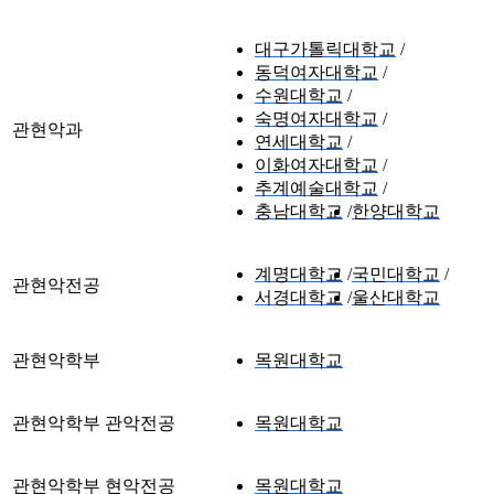
대구가톨릭대학교
동덕여자대학교
수원대학교
숙명여자대학교
관현악과
연세대학교
이화여자대학교
추계예술대학교
충남대학교
한양대학교
계명대학교
국민대학교
관현악전공
서경대학교
울산대학교
관현악학부
목원대학교
관현악학부 관악전공
목원대학교
관현악학부 현악전공
목원대학교