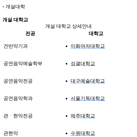
개설대학
개설 대학교
개설 대학교 상세안내
전공
대학교
건반악기과
이화여자대학교
공연음악예술학부
성결대학교
공연음악전공
대구예술대학교
공연음악학과
서울기독대학교
관ㆍ현악전공
제주대학교
관현악
수원대학교