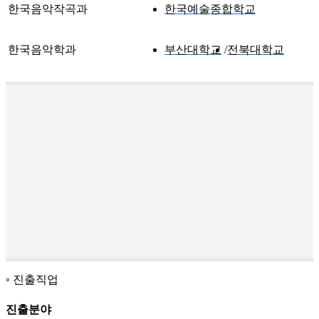
한국음악작곡과
한국예술종합학교
한국음악학과
부산대학교
전북대학교
진출직업
진출분야