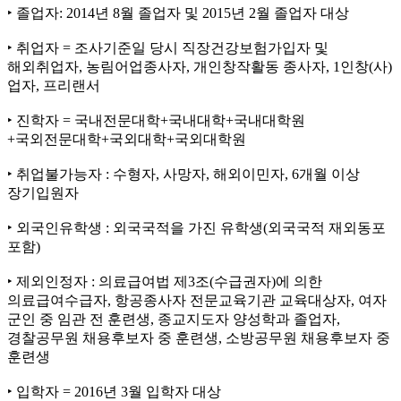
‣ 졸업자: 2014년 8월 졸업자 및 2015년 2월 졸업자 대상
‣ 취업자 = 조사기준일 당시 직장건강보험가입자 및
해외취업자, 농림어업종사자, 개인창작활동 종사자, 1인창(사)
업자, 프리랜서
‣ 진학자 = 국내전문대학+국내대학+국내대학원
+국외전문대학+국외대학+국외대학원
‣ 취업불가능자 : 수형자, 사망자, 해외이민자, 6개월 이상
장기입원자
‣ 외국인유학생 : 외국국적을 가진 유학생(외국국적 재외동포
포함)
‣ 제외인정자 : 의료급여법 제3조(수급권자)에 의한
의료급여수급자, 항공종사자 전문교육기관 교육대상자, 여자
군인 중 임관 전 훈련생, 종교지도자 양성학과 졸업자,
경찰공무원 채용후보자 중 훈련생, 소방공무원 채용후보자 중
훈련생
‣ 입학자 = 2016년 3월 입학자 대상