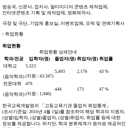
방송국, 신문사, 잡지사, 멀티미디어 콘텐츠 제작업체,
인터넷콘텐츠 기획 및 제작업체, 영화제작사,
극장 및 극단, 기업체 홍보실, 이벤트업체, 오락 및 연예기획사
취업현황
취업현황
취업현황 상세안내
학과/전공
입학자(명)
졸업자(명)
취업자(명)
취업률
대학교
5,323
5,493
2,176
43 %
(지원 : 43,347)
(음악학과)
전문대학
479
444
173
47 %
(지원 : 1,946)
(음악학과)
한국교육개발원의 「고등교육기관 졸업자 취업통계」
(조사기준일: 2016년 4월 1일)를 참조하여 해당 학과의 지원자,
(성별)입학자, (성별)졸업자, (성별)취업자, 취업률 등에 대한
정보를 제공합니다. 하지만, 학과 분류체계가 원자료 제공처인