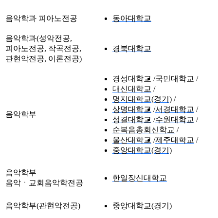
음악학과 피아노전공
동아대학교
음악학과(성악전공,
피아노전공, 작곡전공,
경북대학교
관현악전공, 이론전공)
경성대학교
국민대학교
대신대학교
명지대학교(경기)
상명대학교
서경대학교
음악학부
성결대학교
수원대학교
순복음총회신학교
울산대학교
제주대학교
중앙대학교(경기)
음악학부
한일장신대학교
음악ㆍ교회음악학전공
음악학부(관현악전공)
중앙대학교(경기)