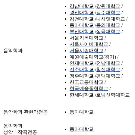
강남대학교
강원대학교
광신대학교
광주대학교
김천대학교
나사렛대학교
동아대학교
동의대학교
부산대학교
삼육대학교
서울기독대학교
서울사이버대학교
음악학과
서울시립대학교
예원예술대학교(경기)
인제대학교
전남대학교
전주대학교
창신대학교
청주대학교
평택대학교
한국교통대학교
한국예술종합학교
한세대학교
호남신학대학교
음악학과 관현악전공
동아대학교
음악학과
동아대학교
성악ㆍ작곡전공