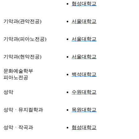
협성대학교
기악과(관악전공)
서울대학교
기악과(피아노전공)
서울대학교
기악과(현악전공)
서울대학교
문화예술학부
백석대학교
피아노전공
성악
수원대학교
성악ㆍ뮤지컬학과
목원대학교
성악ㆍ작곡과
협성대학교