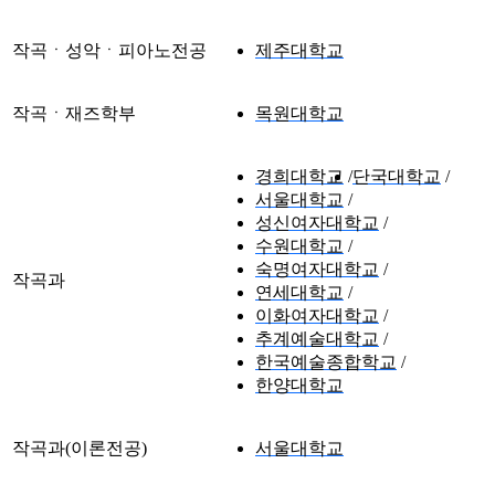
작곡ㆍ성악ㆍ피아노전공
제주대학교
작곡ㆍ재즈학부
목원대학교
경희대학교
단국대학교
서울대학교
성신여자대학교
수원대학교
숙명여자대학교
작곡과
연세대학교
이화여자대학교
추계예술대학교
한국예술종합학교
한양대학교
작곡과(이론전공)
서울대학교