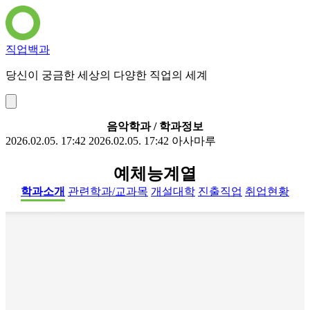
직업백과
당신이 궁금한 세상의 다양한 직업의 세계
음악학과 / 학과정보
2026.02.05. 17:42
2026.02.05. 17:42
아사마루
예체능계열
학과소개
관련학과/교과목
개설대학
진출직업
취업현황