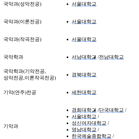
국악과(성악전공)
서울대학교
국악과(이론전공)
서울대학교
국악과(작곡전공)
서울대학교
국악학과
서남대학교
전남대학교
국악학과(기악전공,
경북대학교
성악전공,이론작곡전공)
기악(연주)전공
세한대학교
경희대학교
단국대학교
서울대학교
성신여자대학교
기악과
영남대학교
한국예술종합학교