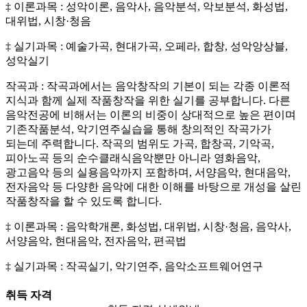
‡ 이론과목 : 성악이론, 음악사, 음악분석, 악보분석, 화성법,
대위법, 시창·청음
‡ 실기과목 : 예술가곡, 현대가곡, 오페라, 합창, 성악앙상블,
성악실기
작곡과 : 작곡과에서는 음악창작의 기본이 되는 각종 이론적
지식과 함께 실제 작품창작을 위한 실기를 공부합니다. 다른
음악전공에 비해서는 이론의 비중이 상대적으로 높은 편이며
기존작품분석, 악기연주실습을 통해 창의적인 작곡가가
되는데 주력합니다. 작곡의 범위도 가곡, 합창곡, 기악곡,
피아노곡 등의 순수클래식음악뿐만 아니라 영화음악,
광고음악 등의 실용음악까지 포함하며, 서양음악, 현대음악,
전자음악 등 다양한 음악에 대한 이해를 바탕으로 개성을 살린
작품창작을 할 수 있도록 합니다.
‡ 이론과목 : 음악학개론, 화성법, 대위법, 시창·청음, 음악사,
서양음악, 현대음악, 전자음악, 편곡법
‡ 실기과목 : 작곡실기, 악기연주, 음악소프트웨어연구
취득 자격