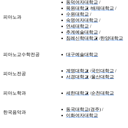
동덕여자대학교
목원대학교
배재대학교
수원대학교
피아노과
숙명여자대학교
연세대학교
추계예술대학교
침례신학대학교
한양대학교
피아노교수학전공
대구예술대학교
계명대학교
국민대학교
피아노전공
서경대학교
울산대학교
피아노학과
세한대학교
순천대학교
동국대학교(경주)
한국음악과
이화여자대학교