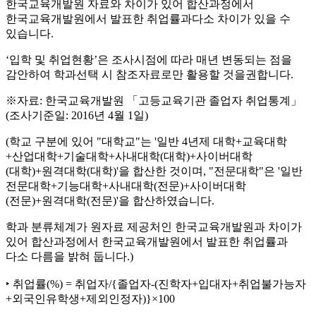
한국교육개발원 자료와 차이가 있어 합산과정에서
한국교육개발원에서 발표한 취업률과다소 차이가 있을 수
있습니다.
‘입학 및 취업현황’은 조사시점에 따라 매년 변동되는 점을
감안하여 학과선택 시 참조자료로만 활용할 것을권합니다.
※자료: 한국교육개발원 「고등교육기관 졸업자 취업통계」
(조사기준일: 2016년 4월 1일)
(학교 구분에 있어 "대학교"는 '일반 4년제 대학+교육대학
+산업대학+기술대학+사내대학(대학)+사이버대학
(대학)+원격대학(대학)'을 합산한 것이며, "전문대학"은 '일반
전문대학+기능대학+사내대학(전문)+사이버대학
(전문)+원격대학(전문)'을 합산하였습니다.
학과 분류체계가 원자료 제공처인 한국교육개발원과 차이가
있어 합산과정에서 한국교육개발원에서 발표한 취업률과
다소 다름을 밝혀 둡니다.)
‣ 취업률(%) = 취업자/{졸업자-(진학자+입대자+취업불가능자
+외국인유학생+제외인정자)}×100