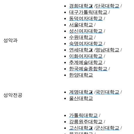
경희대학교
단국대학교
대구가톨릭대학교
동덕여자대학교
서울대학교
성신여자대학교
수원대학교
성악과
숙명여자대학교
연세대학교
영남대학교
이화여자대학교
추계예술대학교
한국예술종합학교
한양대학교
계명대학교
국민대학교
성악전공
울산대학교
가톨릭대학교
강릉원주대학교
고신대학교
군산대학교