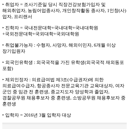
‣ 취업자 = 조사기준일 당시 직장건강보험가입자 및
해외취업자, 농림어업종사자, 개인창작활동 종사자, 1인창(사)
업자, 프리랜서
‣ 진학자 = 국내전문대학+국내대학+국내대학원
+국외전문대학+국외대학+국외대학원
‣ 취업불가능자 : 수형자, 사망자, 해외이민자, 6개월 이상
장기입원자
‣ 외국인유학생 : 외국국적을 가진 유학생(외국국적 재외동포
포함)
‣ 제외인정자 : 의료급여법 제3조(수급권자)에 의한
의료급여수급자, 항공종사자 전문교육기관 교육대상자, 여자
군인 중 임관 전 훈련생, 종교지도자 양성학과 졸업자,
경찰공무원 채용후보자 중 훈련생, 소방공무원 채용후보자 중
훈련생
‣ 입학자 = 2016년 3월 입학자 대상