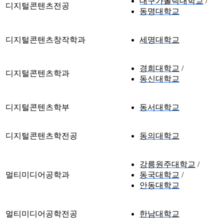
대구가톨릭대학교
디지털콘텐츠전공
동명대학교
디지털콘텐츠창작학과
세명대학교
경희대학교
디지털콘텐츠학과
동신대학교
디지털콘텐츠학부
동서대학교
디지털콘텐츠학전공
동의대학교
강릉원주대학교
멀티미디어공학과
동국대학교
안동대학교
멀티미디어공학전공
한남대학교