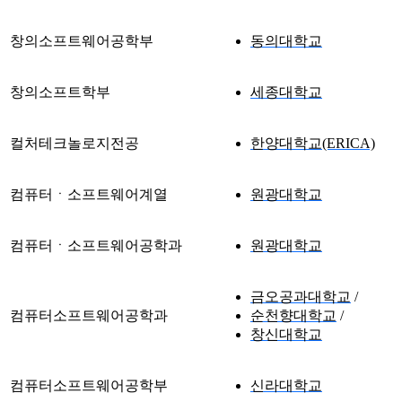
창의소프트웨어공학부
동의대학교
창의소프트학부
세종대학교
컬처테크놀로지전공
한양대학교(ERICA)
컴퓨터ㆍ소프트웨어계열
원광대학교
컴퓨터ㆍ소프트웨어공학과
원광대학교
금오공과대학교
컴퓨터소프트웨어공학과
순천향대학교
창신대학교
컴퓨터소프트웨어공학부
신라대학교