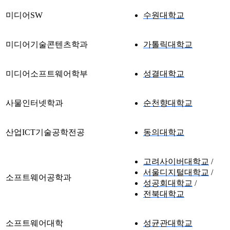
미디어SW
수원대학교
미디어기술콘텐츠학과
가톨릭대학교
미디어소프트웨어학부
성결대학교
사물인터넷학과
순천향대학교
산업ICT기술공학전공
동의대학교
고려사이버대학교
서울디지털대학교
소프트웨어공학과
성공회대학교
전북대학교
소프트웨어대학
성균관대학교