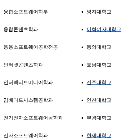
융합소프트웨어학부
명지대학교
융합콘텐츠학과
이화여자대학교
응용소프트웨어공학전공
동의대학교
인터넷콘텐츠학과
호남대학교
인터랙티브미디어학과
전주대학교
임베디드시스템공학과
인천대학교
전기전자소프트웨어공학과
부경대학교
전자소프트웨어학과
한세대학교