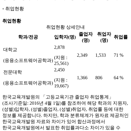
취업현황
취업현황
취업현황 상세안내
졸업자
취업자
학과/전공
입학자(명)
취업률
(명)
(명)
2,878
대학교
2,349
1,533
71 %
(지원 :
(응용소프트웨어공학과)
25,561)
2,450
전문대학
1,366
806
64 %
(지원 :
(응용소프트웨어공학과)
19,667)
한국교육개발원의 「고등교육기관 졸업자 취업통계」
(조사기준일: 2016년 4월 1일)를 참조하여 해당 학과의 지원자,
(성별)입학자, (성별)졸업자, (성별)취업자, 취업률 등에 대한
정보를 제공합니다. 하지만, 학과 분류체계가 원자료 제공처인
한국교육개발원 자료와 차이가 있어 합산과정에서
한국교육개발원에서 발표한 취업률과다소 차이가 있을 수