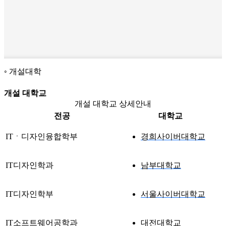
개설대학
개설 대학교
개설 대학교 상세안내
전공
대학교
ITㆍ디자인융합학부
경희사이버대학교
IT디자인학과
남부대학교
IT디자인학부
서울사이버대학교
IT소프트웨어공학과
대전대학교