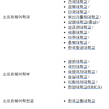
건국대학교
경북대학교
단국대학교
소프트웨어학과
부산가톨릭대학교
상명대학교(충남)
성균관대학교
세종대학교
아주대학교
충북대학교
한국항공대학교
광운대학교
국민대학교
숙명여자대학교
소프트웨어학부
숭실대학교
이화여자대학교
한양대학교(ERICA)
소프트웨어학전공
한국교통대학교