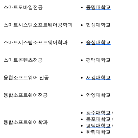
스마트모바일전공
동명대학교
스마트시스템소프트웨어공학과
협성대학교
스마트시스템소프트웨어학과
숭실대학교
스마트콘텐츠전공
평택대학교
융합소프트웨어 전공
서강대학교
융합소프트웨어전공
안양대학교
광주대학교
목포대학교
융합소프트웨어학과
평택대학교
한림대학교