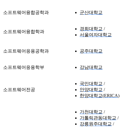
소프트웨어융합공학과
군산대학교
경희대학교
소프트웨어융합학과
서울여자대학교
소프트웨어응용공학과
공주대학교
소프트웨어응용학부
강남대학교
국민대학교
소프트웨어전공
안양대학교
한양대학교(ERICA)
가천대학교
가톨릭관동대학교
강릉원주대학교