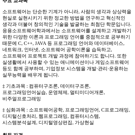
주요 교과목
소프트웨어는 단순한 기계가 아니라, 사람의 생각과 상상력을
현실로 실현시키기 위한 정교한 방법을 연구하고 혁신적인
생각과 더불어 창의적인 기술을 발굴하는 최첨단 학문입니다.
응용소프트웨어학과에서는 소프트웨어를 설계하고 개발하기
위한 다양한 이론과 프로그래밍 언어를 중점적으로 공부하기
때문에 C, C++, JAVA 등 프로그래밍 언어와 데이터베이스,
네트워크, 인터넷, 소프트웨어 공학이론을 습득하고,
소프트웨어 프로젝트 개발 과정에 참여하기도 합니다. 또한
실생활에서 사용할 수 있는 애니메이션이나 게임소프트웨어
등도 함께 공부하며, 기업정보 시스템을 개발·관리·운용하는
실무능력을 배우게 됩니다.
‡ 기초과목 : 컴퓨터구조론, 데이터구조론,
프로그래밍언어실습, 운영체제, 멀티미디어개론,
비주얼프로그래밍
‡ 심화과목 : 소프트웨어공학, 프로그래밍언어, C프로그래밍,
디지털신호처리, 웹프로그래밍, 컴퓨터시스템,
시스템분석설계, 디지털영상편집, 가상현실