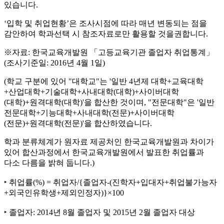
있습니다.
‘입학 및 취업현황’은 조사시점에 따라 매년 변동되는 점을
감안하여 학과선택 시 참조자료로만 활용할 것을권합니다.
※자료: 한국교육개발원 「고등교육기관 졸업자 취업통계」
(조사기준일: 2016년 4월 1일)
(학교 구분에 있어 "대학교"는 '일반 4년제 대학+교육대학
+산업대학+기술대학+사내대학(대학)+사이버대학
(대학)+원격대학(대학)'을 합산한 것이며, "전문대학"은 '일반
전문대학+기능대학+사내대학(전문)+사이버대학
(전문)+원격대학(전문)'을 합산하였습니다.
학과 분류체계가 원자료 제공처인 한국교육개발원과 차이가
있어 합산과정에서 한국교육개발원에서 발표한 취업률과
다소 다름을 밝혀 둡니다.)
‣ 취업률(%) = 취업자/{졸업자-(진학자+입대자+취업불가능자
+외국인유학생+제외인정자)}×100
‣ 졸업자: 2014년 8월 졸업자 및 2015년 2월 졸업자 대상