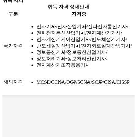
취득 자격
취득 자격 상세안내
구분
자격증
전자기사
전자산업기사
전파전자통신기사
전파전자통신산업기사
전자계산기기사
전자계산기제어산업기사
반도체설계기사
국가자격
반도체설계산업기사
전자회로설계산업기사
정보통신기사
정보통신산업기사
정보처리기사
정보처리산업기사
전자계산기조직응용기사
해외자격
MCSE
CCNA
OCP
SCNA
SCJP
CISA
CISSP